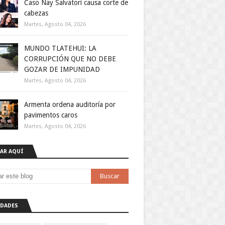
Caso Nay Salvatori causa corte de
cabezas
Martes, Agosto 04, 2026
MUNDO TLATEHUI: LA
CORRUPCIÓN QUE NO DEBE
GOZAR DE IMPUNIDAD
Martes, Agosto 04, 2026
Armenta ordena auditoría por
pavimentos caros
Martes, Agosto 04, 2026
AR AQUÍ
DADES