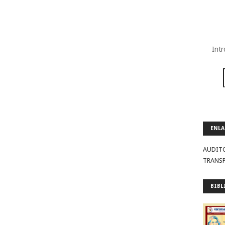
Intr
ENLA
AUDIT
TRANS
BIBL