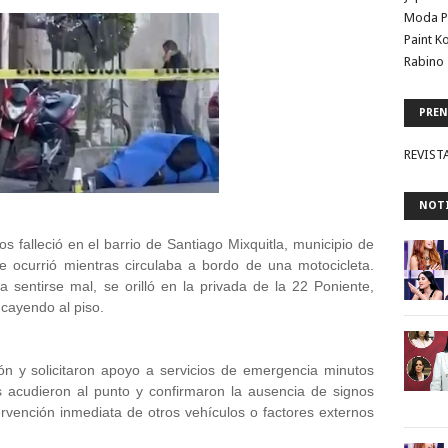
Moda P
Paint K
Rabino 
PREN
REVIST
NOTI
alleció en el barrio de Santiago Mixquitla, municipio de
e ocurrió mientras circulaba a bordo de una motocicleta.
 sentirse mal, se orilló en la privada de la 22 Poniente,
cayendo al piso.
ión y solicitaron apoyo a servicios de emergencia minutos
 acudieron al punto y confirmaron la ausencia de signos
ervención inmediata de otros vehículos o factores externos