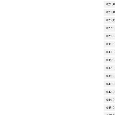
021 A
023 A
025 A
027 C
029 C
031 C
033 C
035 C
037 C
039 C
041 C
042 C
044 C
045 C