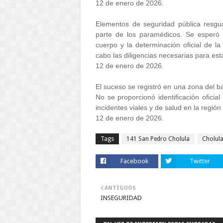
12 de enero de 2026.
Elementos de seguridad pública resguar
parte de los paramédicos. Se esperó e
cuerpo y la determinación oficial de l
cabo las diligencias necesarias para est
12 de enero de 2026.
El suceso se registró en una zona del ba
No se proporcionó identificación oficial
incidentes viales y de salud en la regió
12 de enero de 2026.
Tags
141 San Pedro Cholula
Cholul
Facebook
Twitter
ANTIGUOS
INSEGURIDAD