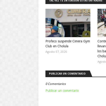
TAL VEZ TE INTERESEN ESTAS ENTRADAS
Profeco suspende Cimera Gym
Conti
Club en Cholula
lleva
los b
Agosto 07, 2026
Cholu
Agost
PUBLICAR UN COMENTARIO
0 Comentarios
Publicar un comentario