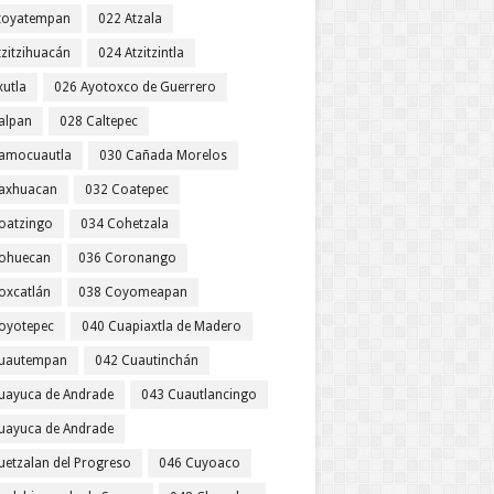
toyatempan
022 Atzala
tzitzihuacán
024 Atzitzintla
xutla
026 Ayotoxco de Guerrero
alpan
028 Caltepec
amocuautla
030 Cañada Morelos
axhuacan
032 Coatepec
oatzingo
034 Cohetzala
ohuecan
036 Coronango
oxcatlán
038 Coyomeapan
oyotepec
040 Cuapiaxtla de Madero
uautempan
042 Cuautinchán
uayuca de Andrade
043 Cuautlancingo
uayuca de Andrade
uetzalan del Progreso
046 Cuyoaco