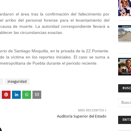
daron el área tras la confirmación del fallecimiento por
l arribo del personal forense para el levantamiento del
a causa de muerte. La autoridad correspondiente llevará a
ablecer las circunstancias exactas.
rrio de Santiago Mixquitla, en la privada de la 22 Poniente.
 de la víctima en los reportes iniciales. El caso se suma a
n metropolitana de Puebla durante el periodo reciente.
a
inseguridad
BUSC
MÁS RECIENTES
Auditoría Superior del Estado
ENTI