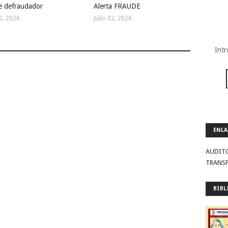
ce defraudador
Alerta FRAUDE
30, 2026
Julio 02, 2026
Intr
ENLA
AUDIT
TRANS
BIBL