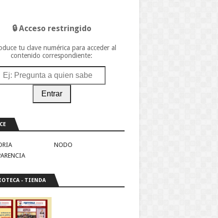
🔒 Acceso restringido
oduce tu clave numérica para acceder al
contenido correspondiente:
Entrar
CE
ORIA
NODO
PARENCIA
IOTECA - TIENDA