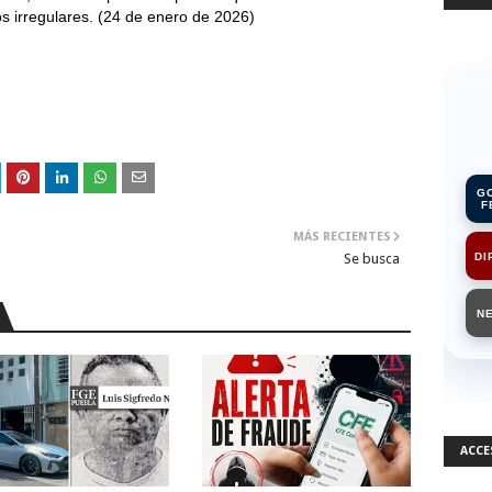
os irregulares. (24 de enero de 2026)
G
F
MÁS RECIENTES
DI
Se busca
N
ACCE