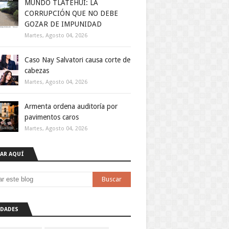
MUNDO TLATEHUI: LA
CORRUPCIÓN QUE NO DEBE
GOZAR DE IMPUNIDAD
Martes, Agosto 04, 2026
Caso Nay Salvatori causa corte de
cabezas
Martes, Agosto 04, 2026
Armenta ordena auditoría por
pavimentos caros
Martes, Agosto 04, 2026
AR AQUÍ
DADES