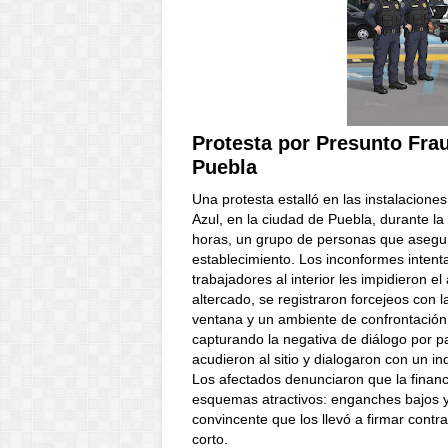
Protesta por Presunto Fra
Puebla
Una protesta estalló en las instalacion
Azul, en la ciudad de Puebla, durante la
horas, un grupo de personas que asegur
establecimiento. Los inconformes intenta
trabajadores al interior les impidieron 
altercado, se registraron forcejeos con 
ventana y un ambiente de confrontación 
capturando la negativa de diálogo por p
acudieron al sitio y dialogaron con un i
Los afectados denunciaron que la financ
esquemas atractivos: enganches bajos 
convincente que los llevó a firmar contr
corto.