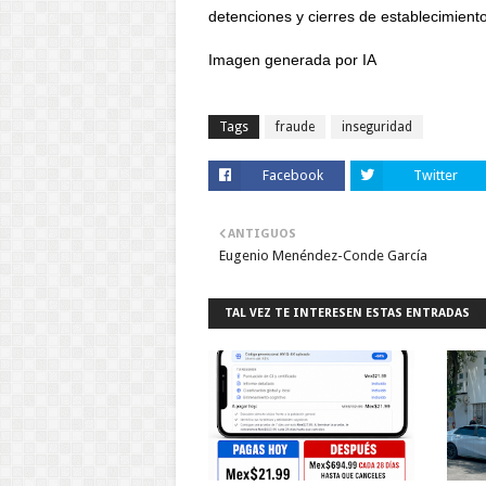
detenciones y cierres de establecimient
Imagen generada por IA
Tags
fraude
inseguridad
Facebook
Twitter
ANTIGUOS
Eugenio Menéndez-Conde García
TAL VEZ TE INTERESEN ESTAS ENTRADAS