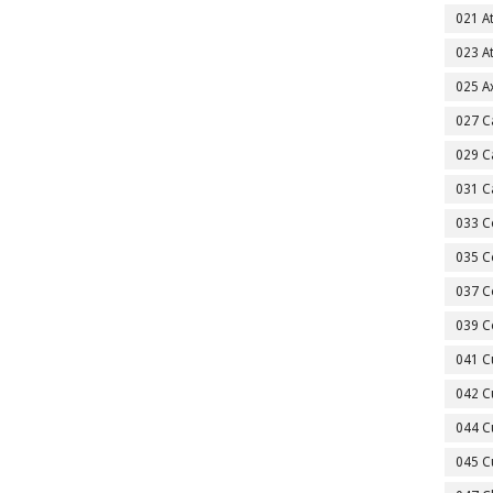
021 A
023 A
025 A
027 C
029 C
031 C
033 C
035 C
037 C
039 C
041 C
042 C
044 C
045 C