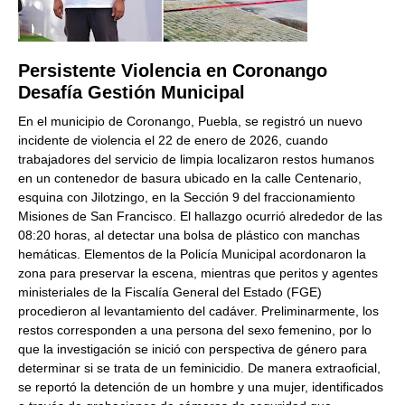
Persistente Violencia en Coronango
Desafía Gestión Municipal
En el municipio de Coronango, Puebla, se registró un nuevo
incidente de violencia el 22 de enero de 2026, cuando
trabajadores del servicio de limpia localizaron restos humanos
en un contenedor de basura ubicado en la calle Centenario,
esquina con Jilotzingo, en la Sección 9 del fraccionamiento
Misiones de San Francisco. El hallazgo ocurrió alrededor de las
08:20 horas, al detectar una bolsa de plástico con manchas
hemáticas. Elementos de la Policía Municipal acordonaron la
zona para preservar la escena, mientras que peritos y agentes
ministeriales de la Fiscalía General del Estado (FGE)
procedieron al levantamiento del cadáver. Preliminarmente, los
restos corresponden a una persona del sexo femenino, por lo
que la investigación se inició con perspectiva de género para
determinar si se trata de un feminicidio. De manera extraoficial,
se reportó la detención de un hombre y una mujer, identificados