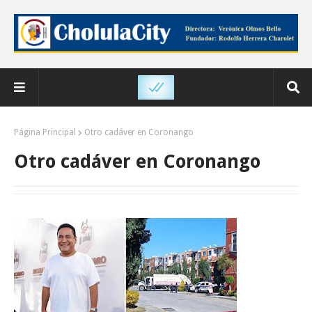
Página Principal
Otro cadáver en Coronango
Otro cadáver en Coronango