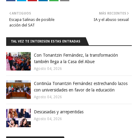
ANTIGUOS
MÁS RECIENTES
Escapa Salinas de posible
IA y el abuso sexual
acción del SAT
TAL VEZ TE INTERESEN ESTAS ENTRADAS
Con Tonantzin Fernández, la transformación
también llega a la Casa del Abue
Agosto 04, 2026
Continúa Tonantzin Fernández estrechando lazos
con universidades en favor de la educación
Agosto 04, 2026
Descasadas y arrepentidas
Agosto 04, 2026