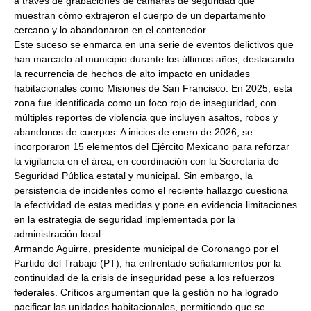
a través de grabaciones de cámaras de seguridad que
muestran cómo extrajeron el cuerpo de un departamento
cercano y lo abandonaron en el contenedor.
Este suceso se enmarca en una serie de eventos delictivos que
han marcado al municipio durante los últimos años, destacando
la recurrencia de hechos de alto impacto en unidades
habitacionales como Misiones de San Francisco. En 2025, esta
zona fue identificada como un foco rojo de inseguridad, con
múltiples reportes de violencia que incluyen asaltos, robos y
abandonos de cuerpos. A inicios de enero de 2026, se
incorporaron 15 elementos del Ejército Mexicano para reforzar
la vigilancia en el área, en coordinación con la Secretaría de
Seguridad Pública estatal y municipal. Sin embargo, la
persistencia de incidentes como el reciente hallazgo cuestiona
la efectividad de estas medidas y pone en evidencia limitaciones
en la estrategia de seguridad implementada por la
administración local.
Armando Aguirre, presidente municipal de Coronango por el
Partido del Trabajo (PT), ha enfrentado señalamientos por la
continuidad de la crisis de inseguridad pese a los refuerzos
federales. Críticos argumentan que la gestión no ha logrado
pacificar las unidades habitacionales, permitiendo que se