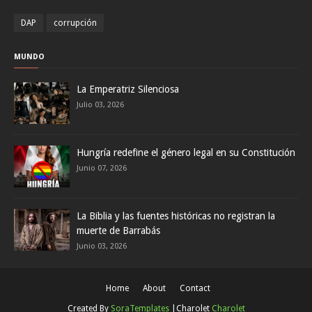
DAP
corrupción
MUNDO
La Emperatriz Silenciosa
Julio 03, 2026
Hungría redefine el género legal en su Constitución
Junio 07, 2026
La Biblia y las fuentes históricas no registran la
muerte de Barrabás
Junio 03, 2026
Home
About
Contact
Created By
SoraTemplates
|Charolet
Charolet