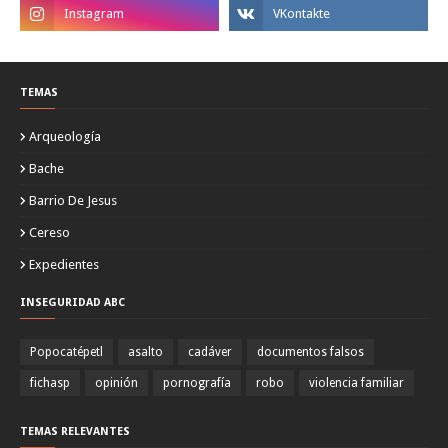
TEMAS
Arqueología
Bache
Barrio De Jesus
Cereso
Expedientes
INSEGURIDAD ABC
Popocatépetl
asalto
cadáver
documentos falsos
fichasp
opinión
pornografía
robo
violencia familiar
TEMAS RELEVANTES