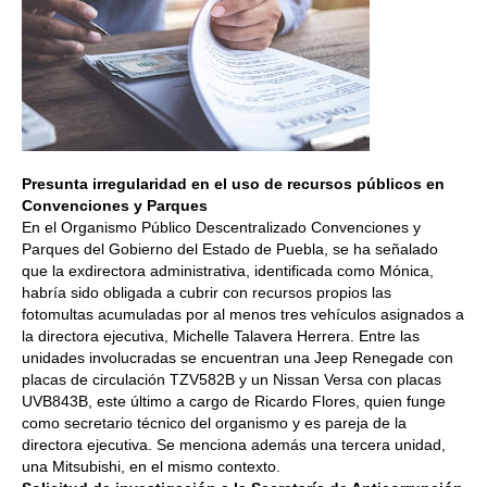
Presunta irregularidad en el uso de recursos públicos en
Convenciones y Parques
En el Organismo Público Descentralizado Convenciones y
Parques del Gobierno del Estado de Puebla, se ha señalado
que la exdirectora administrativa, identificada como Mónica,
habría sido obligada a cubrir con recursos propios las
fotomultas acumuladas por al menos tres vehículos asignados a
la directora ejecutiva, Michelle Talavera Herrera. Entre las
unidades involucradas se encuentran una Jeep Renegade con
placas de circulación TZV582B y un Nissan Versa con placas
UVB843B, este último a cargo de Ricardo Flores, quien funge
como secretario técnico del organismo y es pareja de la
directora ejecutiva. Se menciona además una tercera unidad,
una Mitsubishi, en el mismo contexto.