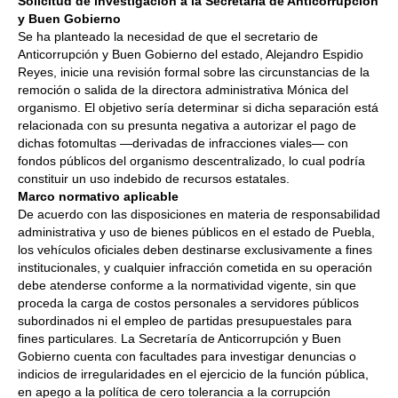
Solicitud de investigación a la Secretaría de Anticorrupción
y Buen Gobierno
Se ha planteado la necesidad de que el secretario de
Anticorrupción y Buen Gobierno del estado, Alejandro Espidio
Reyes, inicie una revisión formal sobre las circunstancias de la
remoción o salida de la directora administrativa Mónica del
organismo. El objetivo sería determinar si dicha separación está
relacionada con su presunta negativa a autorizar el pago de
dichas fotomultas —derivadas de infracciones viales— con
fondos públicos del organismo descentralizado, lo cual podría
constituir un uso indebido de recursos estatales.
Marco normativo aplicable
De acuerdo con las disposiciones en materia de responsabilidad
administrativa y uso de bienes públicos en el estado de Puebla,
los vehículos oficiales deben destinarse exclusivamente a fines
institucionales, y cualquier infracción cometida en su operación
debe atenderse conforme a la normatividad vigente, sin que
proceda la carga de costos personales a servidores públicos
subordinados ni el empleo de partidas presupuestales para
fines particulares. La Secretaría de Anticorrupción y Buen
Gobierno cuenta con facultades para investigar denuncias o
indicios de irregularidades en el ejercicio de la función pública,
en apego a la política de cero tolerancia a la corrupción