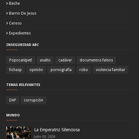
Bache
Barrio De Jesus
Cereso
Expedientes
INSEGURIDAD ABC
Popocatépetl
asalto
cadáver
documentos falsos
fichasp
opinión
pornografía
robo
violencia familiar
TEMAS RELEVANTES
DAP
corrupción
MUNDO
La Emperatriz Silenciosa
Julio 03, 2026