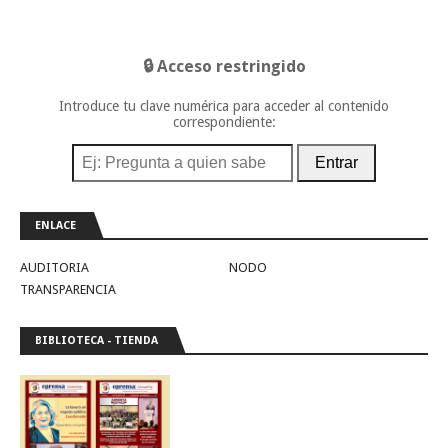
🔒 Acceso restringido
Introduce tu clave numérica para acceder al contenido
correspondiente:
Entrar
ENLACE
AUDITORIA
NODO
TRANSPARENCIA
BIBLIOTECA - TIENDA