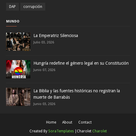
DAP
corrupción
MUNDO
La Emperatriz Silenciosa
Julio 03, 2026
Hungría redefine el género legal en su Constitución
Junio 07, 2026
La Biblia y las fuentes históricas no registran la
muerte de Barrabás
Junio 03, 2026
Home
About
Contact
Created By
SoraTemplates
|Charolet
Charolet