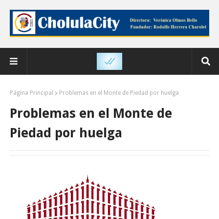
Página Principal
Problemas en el Monte de Piedad por huelga
Problemas en el Monte de
Piedad por huelga