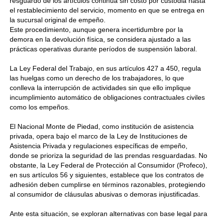
resguardo de los artículos continúa sin costo por custodia hasta
el restablecimiento del servicio, momento en que se entrega en
la sucursal original de empeño.
Este procedimiento, aunque genera incertidumbre por la
demora en la devolución física, se considera ajustado a las
prácticas operativas durante períodos de suspensión laboral.
La Ley Federal del Trabajo, en sus artículos 427 a 450, regula
las huelgas como un derecho de los trabajadores, lo que
conlleva la interrupción de actividades sin que ello implique
incumplimiento automático de obligaciones contractuales civiles
como los empeños.
El Nacional Monte de Piedad, como institución de asistencia
privada, opera bajo el marco de la Ley de Instituciones de
Asistencia Privada y regulaciones específicas de empeño,
donde se prioriza la seguridad de las prendas resguardadas. No
obstante, la Ley Federal de Protección al Consumidor (Profeco),
en sus artículos 56 y siguientes, establece que los contratos de
adhesión deben cumplirse en términos razonables, protegiendo
al consumidor de cláusulas abusivas o demoras injustificadas.
Ante esta situación, se exploran alternativas con base legal para