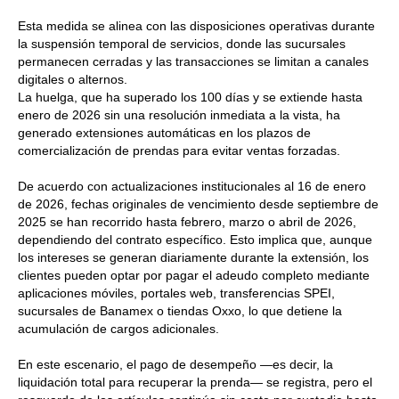
Esta medida se alinea con las disposiciones operativas durante
la suspensión temporal de servicios, donde las sucursales
permanecen cerradas y las transacciones se limitan a canales
digitales o alternos.
La huelga, que ha superado los 100 días y se extiende hasta
enero de 2026 sin una resolución inmediata a la vista, ha
generado extensiones automáticas en los plazos de
comercialización de prendas para evitar ventas forzadas.
De acuerdo con actualizaciones institucionales al 16 de enero
de 2026, fechas originales de vencimiento desde septiembre de
2025 se han recorrido hasta febrero, marzo o abril de 2026,
dependiendo del contrato específico. Esto implica que, aunque
los intereses se generan diariamente durante la extensión, los
clientes pueden optar por pagar el adeudo completo mediante
aplicaciones móviles, portales web, transferencias SPEI,
sucursales de Banamex o tiendas Oxxo, lo que detiene la
acumulación de cargos adicionales.
En este escenario, el pago de desempeño —es decir, la
liquidación total para recuperar la prenda— se registra, pero el