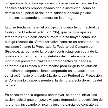
mitigar impactos. Una opción es proceder con el pago en los
canales alternos proporcionados por la institución, como se
detalla en su portal oficial, para saldar el adeudo y evitar
intereses, aceptando la demora en la entrega.
Esto se fundamenta en el principio de buena fe contractual del
Código Civil Federal (artículo 1796), que permite ajustes
temporales en ejecuciones durante fuerza mayor, como una
huelga reconocida. Otra alternativa consiste en presentar una
reclamación ante la Procuraduría Federal del Consumidor
(Profeco), acreditando la relación contractual con copia de la
boleta o contrato prendario, detalles del objeto empeñado,
monto del préstamo, plazos y comprobantes de pagos al
corriente. La Profeco puede mediar para exigir la devolución
inmediata o compensaciones, amparada en su facultad de
conciliación bajo el artículo 111 de la Ley Federal de Protección
al Consumidor, especialmente si la demora afecta derechos del
usuario.
En casos donde la urgencia sea mayor, se podría iniciar una
acción judicial ante un juez civil para demandar la devolución de
la prenda, invocando el incumplimiento parcial de contrato por