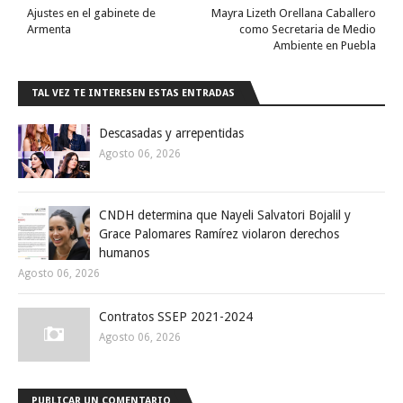
Ajustes en el gabinete de
Mayra Lizeth Orellana Caballero
Armenta
como Secretaria de Medio
Ambiente en Puebla
TAL VEZ TE INTERESEN ESTAS ENTRADAS
Descasadas y arrepentidas
Agosto 06, 2026
CNDH determina que Nayeli Salvatori Bojalil y
Grace Palomares Ramírez violaron derechos
humanos
Agosto 06, 2026
Contratos SSEP 2021-2024
Agosto 06, 2026
PUBLICAR UN COMENTARIO