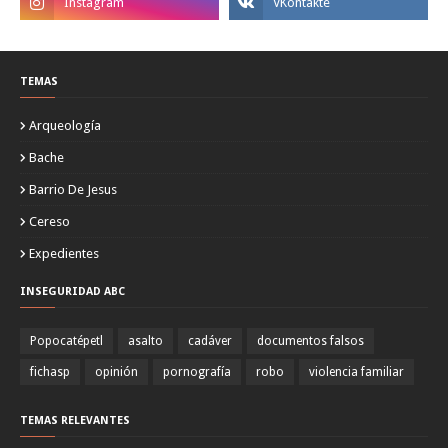
TEMAS
Arqueología
Bache
Barrio De Jesus
Cereso
Expedientes
INSEGURIDAD ABC
Popocatépetl
asalto
cadáver
documentos falsos
fichasp
opinión
pornografía
robo
violencia familiar
TEMAS RELEVANTES