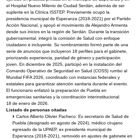
el Hospital Nuevo Milenio de Ciudad Serdán, además de ser
suplente en la Clínica ISSTEP. Previamente ocupó la
presidencia municipal de Esperanza (2018-2021) por el Partido
Acción Nacional, y apoyó el movimiento de Alejandro Armenta
desde sus inicios en la región de Serdán. Durante la transición
gubernamental, integró la comisión de Salud con enfoque
ciudadano e incluyente. Su nombramiento formó parte de una
serie de anuncios que incluyeron 18 perfiles para el gabinete,
priorizando experiencia, paridad de género y participación
joven. En diciembre de 2025, participó en la instalación del
Comando Operativo de Seguridad en Salud (COSS) rumbo al
Mundial FIFA 2026, coordinado con instancias federales y
estatales para garantizar atención sanitaria durante el evento.
El funcionario enfatizó la preparación de Puebla en
emergencias sanitarias y la coordinación interinstitucional.
18 de enero de 2026.
Listado de personas citadas
Carlos Alberto Olivier Pacheco: Ex secretario de Salud de
Puebla (designado en agosto de 2024), médico cirujano
egresado de la UPAEP, ex presidente municipal de
Esperanza (2018-2021), removido en ajustes de gabinete en