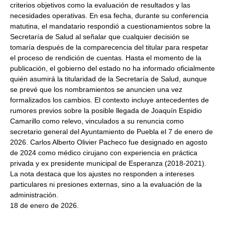
criterios objetivos como la evaluación de resultados y las
necesidades operativas. En esa fecha, durante su conferencia
matutina, el mandatario respondió a cuestionamientos sobre la
Secretaría de Salud al señalar que cualquier decisión se
tomaría después de la comparecencia del titular para respetar
el proceso de rendición de cuentas. Hasta el momento de la
publicación, el gobierno del estado no ha informado oficialmente
quién asumirá la titularidad de la Secretaría de Salud, aunque
se prevé que los nombramientos se anuncien una vez
formalizados los cambios. El contexto incluye antecedentes de
rumores previos sobre la posible llegada de Joaquín Espidio
Camarillo como relevo, vinculados a su renuncia como
secretario general del Ayuntamiento de Puebla el 7 de enero de
2026. Carlos Alberto Olivier Pacheco fue designado en agosto
de 2024 como médico cirujano con experiencia en práctica
privada y ex presidente municipal de Esperanza (2018-2021).
La nota destaca que los ajustes no responden a intereses
particulares ni presiones externas, sino a la evaluación de la
administración.
18 de enero de 2026.