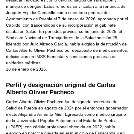
manejo de dengue. Estos rumores se vinculan a la renuncia de
Joaquín Espidio Camarillo como secretario general del
Ayuntamiento de Puebla el 7 de enero de 2026, aprobada por el
Cabildo, con trascendidos de su incorporación al gabinete
estatal en Salud. En periodos previos, como junio de 2025, el
Sindicato Nacional de Trabajadores de la Salud sección 25,
liderado por Julio Alfredo García, había exigido la destitución de
Carlos Alberto Olivier Pacheco por desabasto de medicamentos,
deficiencias en IMSS-Bienestar y condiciones precarias en
unidades médicas.
18 de enero de 2026.
Perfil y designación original de Carlos
Alberto Olivier Pacheco
Carlos Alberto Olivier Pacheco fue designado secretario de
Salud de Puebla en agosto de 2024 por el entonces gobernador
electo Alejandro Armenta Mier. Egresado como médico cirujano
de la Universidad Popular Autónoma del Estado de Puebla
(UPAEP), con cédula profesional obtenida en 2022, había
ejercido en práctica privada en el municipio de Esperanza y en