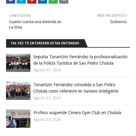
ANTIGUOS
MÁS RECIENTES
Cuanto cuesta una vivienda en
Gobierno
La Vista
TAL VEZ TE INTERESEN ESTAS ENTRADAS
Impulsa Tonantzin Fernández la profesionalización
de la Policía Turística de San Pedro Cholula
Agosto 07, 2026
Tonantzin Fernández consolida a San Pedro
Cholula como referente en turismo inteligente
Agosto 07, 2026
Profeco suspende Cimera Gym Club en Cholula
Agosto 07, 2026