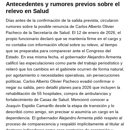
Antecedentes y rumores previos sobre el
relevo en Salud
Días antes de la confirmación de la salida prevista, circularon
rumores sobre la posible renuncia de Carlos Alberto Olivier
Pacheco de la Secretaría de Salud. El 12 de enero de 2026, el
propio funcionario declaró que se mantenía firme en el cargo y
no contaba con información oficial sobre su relevo, al tiempo
que se preparaba para comparecer ante el Congreso del
Estado. En esa misma fecha, el gobernador Alejandro Armenta
calificó las especulaciones como parte del trabajo periodístico y
reiteró que los cambios en el gabinete ocurren de forma natural,
por agotamiento o necesidades operativas, sin persecuciones
políticas. Carlos Alberto Olivier Pacheco evadió confirmar o
negar su salida, pero detalló planes para 2026 que incluyen la
rehabilitación de 55 hospitales, compra de ambulancias y
fortalecimiento de Casas de Salud. Mencionó conocer a
Joaquín Espidio Camarillo desde la etapa de transición y lo
describió como amigo, sin precisar si asumiría un cargo en la
dependencia. El gobernador Alejandro Armenta pidió respeto al
proceso de comparecencia y respaldó implícitamente al titular al
destacar indicadores como cero contagios de sarampión y