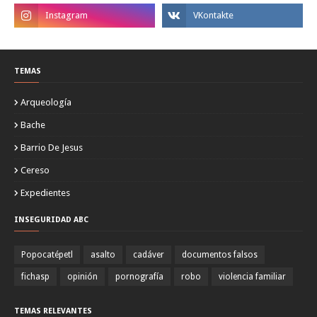
TEMAS
Arqueología
Bache
Barrio De Jesus
Cereso
Expedientes
INSEGURIDAD ABC
Popocatépetl
asalto
cadáver
documentos falsos
fichasp
opinión
pornografía
robo
violencia familiar
TEMAS RELEVANTES