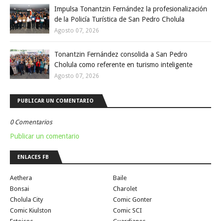
Impulsa Tonantzin Fernández la profesionalización
de la Policía Turística de San Pedro Cholula
Agosto 07, 2026
Tonantzin Fernández consolida a San Pedro
Cholula como referente en turismo inteligente
Agosto 07, 2026
PUBLICAR UN COMENTARIO
0 Comentarios
Publicar un comentario
ENLACES FB
Aethera
Baile
Bonsai
Charolet
Cholula City
Comic Gonter
Comic Kiulston
Comic SCI