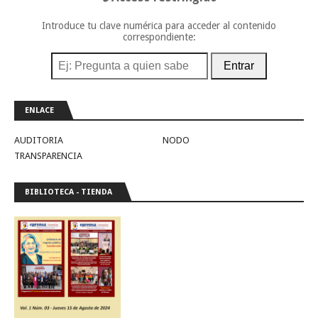
Introduce tu clave numérica para acceder al contenido
correspondiente:
Entrar
ENLACE
AUDITORIA
NODO
TRANSPARENCIA
BIBLIOTECA - TIENDA