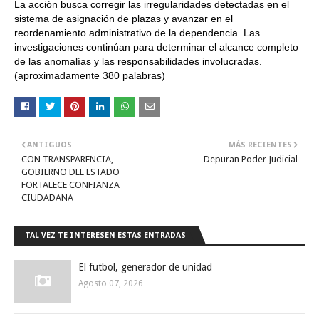
La acción busca corregir las irregularidades detectadas en el
sistema de asignación de plazas y avanzar en el
reordenamiento administrativo de la dependencia. Las
investigaciones continúan para determinar el alcance completo
de las anomalías y las responsabilidades involucradas.
(aproximadamente 380 palabras)
ANTIGUOS
MÁS RECIENTES
CON TRANSPARENCIA,
Depuran Poder Judicial
GOBIERNO DEL ESTADO
FORTALECE CONFIANZA
CIUDADANA
TAL VEZ TE INTERESEN ESTAS ENTRADAS
El futbol, generador de unidad
Agosto 07, 2026