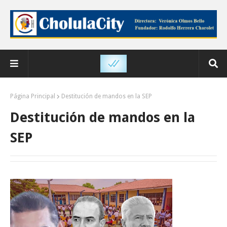
Página Principal
Destitución de mandos en la SEP
Destitución de mandos en la
SEP