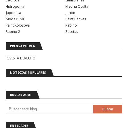
Estoicos
Guardianes
Hidroponia
Hisoria Oculta
Japonesa
Jardin
Moda PINK
Paint Canvas
Paint Kolosova
Rabino
Rabino 2
Recetas
PRENSA PUEBLA
REVISTA DERECHO
NOTICIAS POPULARES
BUSCAR AQUÍ
ENTIDADES