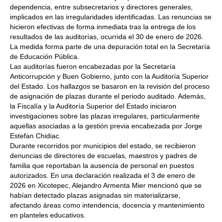
dependencia, entre subsecretarios y directores generales,
implicados en las irregularidades identificadas. Las renuncias se
hicieron efectivas de forma inmediata tras la entrega de los
resultados de las auditorías, ocurrida el 30 de enero de 2026.
La medida forma parte de una depuración total en la Secretaría
de Educación Pública.
Las auditorías fueron encabezadas por la Secretaría
Anticorrupción y Buen Gobierno, junto con la Auditoría Superior
del Estado. Los hallazgos se basaron en la revisión del proceso
de asignación de plazas durante el periodo auditado. Además,
la Fiscalía y la Auditoría Superior del Estado iniciaron
investigaciones sobre las plazas irregulares, particularmente
aquellas asociadas a la gestión previa encabezada por Jorge
Estefan Chidiac.
Durante recorridos por municipios del estado, se recibieron
denuncias de directores de escuelas, maestros y padres de
familia que reportaban la ausencia de personal en puestos
autorizados. En una declaración realizada el 3 de enero de
2026 en Xicotepec, Alejandro Armenta Mier mencionó que se
habían detectado plazas asignadas sin materializarse,
afectando áreas como intendencia, docencia y mantenimiento
en planteles educativos.