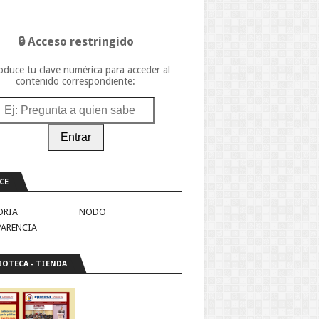
🔒 Acceso restringido
oduce tu clave numérica para acceder al
contenido correspondiente:
Entrar
CE
ORIA
NODO
PARENCIA
IOTECA - TIENDA