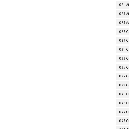
021 A
023 A
025 A
027 C
029 C
031 C
033 C
035 C
037 C
039 C
041 C
042 C
044 C
045 C