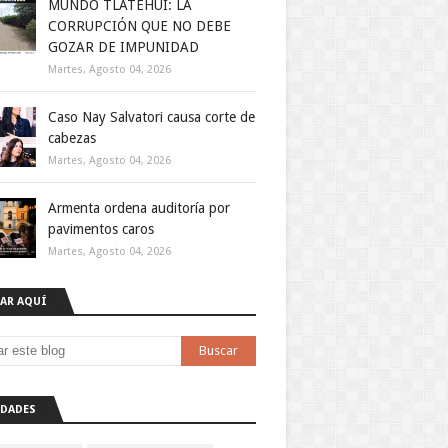
MUNDO TLATEHUI: LA
CORRUPCIÓN QUE NO DEBE
GOZAR DE IMPUNIDAD
Martes, Agosto 04, 2026
Caso Nay Salvatori causa corte de
cabezas
Martes, Agosto 04, 2026
Armenta ordena auditoría por
pavimentos caros
Martes, Agosto 04, 2026
AR AQUÍ
DADES