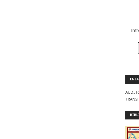
Intr
ENLA
AUDIT
TRANS
BIBL