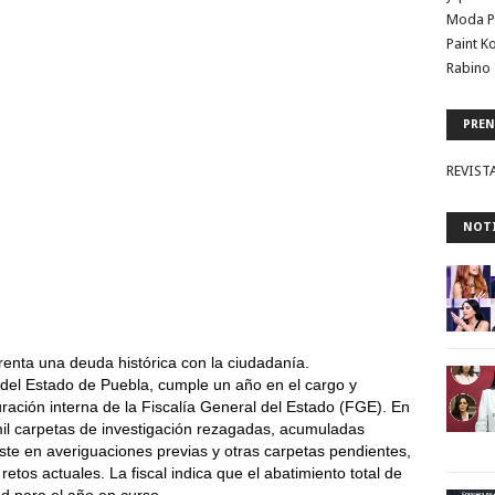
Moda P
Paint K
Rabino 
PREN
REVIST
NOTI
renta una deuda histórica con la ciudadanía.
l del Estado de Puebla, cumple un año en el cargo y
ración interna de la Fiscalía General del Estado (FGE). En
mil carpetas de investigación rezagadas, acumuladas
iste en averiguaciones previas y otras carpetas pendientes,
retos actuales. La fiscal indica que el abatimiento total de