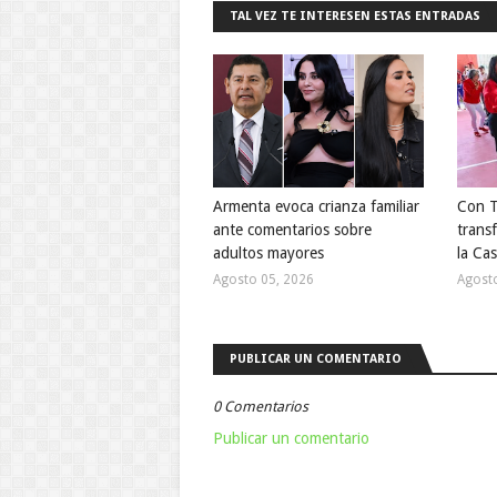
TAL VEZ TE INTERESEN ESTAS ENTRADAS
Armenta evoca crianza familiar
Con T
ante comentarios sobre
trans
adultos mayores
la Ca
Agosto 05, 2026
Agost
PUBLICAR UN COMENTARIO
0 Comentarios
Publicar un comentario