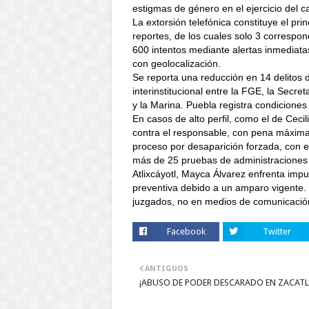
estigmas de género en el ejercicio del c
La extorsión telefónica constituye el prin
reportes, de los cuales solo 3 correspon
600 intentos mediante alertas inmediatas
con geolocalización.
Se reporta una reducción en 14 delitos d
interinstitucional entre la FGE, la Secr
y la Marina. Puebla registra condicione
En casos de alto perfil, como el de Cec
contra el responsable, con pena máxima
proceso por desaparición forzada, con e
más de 25 pruebas de administraciones 
Atlixcáyotl, Mayca Álvarez enfrenta imput
preventiva debido a un amparo vigente. 
juzgados, no en medios de comunicació
Facebook
Twitter
ANTIGUOS
¡ABUSO DE PODER DESCARADO EN ZACATL