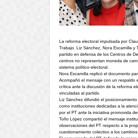
La reforma electoral impulsada por Clau
Trabajo. Liz Sánchez, Nora Escamilla y 
partido en defensa de los Centros de Des
centros no representan moneda de cambi
sistema político-electoral.
Nora Escamilla replicó el documento part
Acompañó el mensaje con un respaldo expl
crítica ante la discusión de la reforma e
vinculadas al partido.
Liz Sánchez difundió el posicionamiento
como instituciones dedicadas a la atenci
por el PT ante la iniciativa promovida de
Toño López compartió el mensaje instituc
observaciones del PT respecto a la prop
cuestionamiento colectivo a los cambios 