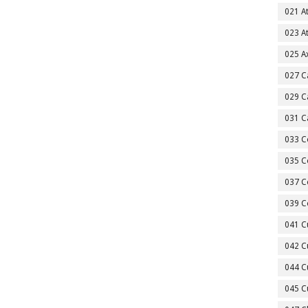
021 A
023 A
025 A
027 C
029 C
031 C
033 C
035 C
037 C
039 C
041 C
042 C
044 C
045 C