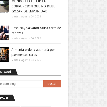
MUNDO TLATEHUI: LA
CORRUPCIÓN QUE NO DEBE
GOZAR DE IMPUNIDAD
Martes, Agosto 04, 2026
Caso Nay Salvatori causa corte de
cabezas
Martes, Agosto 04, 2026
Armenta ordena auditoría por
pavimentos caros
Martes, Agosto 04, 2026
AR AQUÍ
DADES