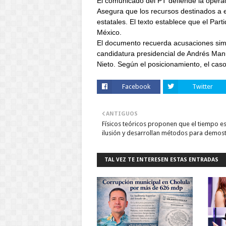
El comunicado del PT defiende la opera
Asegura que los recursos destinados a e
estatales. El texto establece que el Par
México.
El documento recuerda acusaciones simi
candidatura presidencial de Andrés Man
Nieto. Según el posicionamiento, el caso
Facebook
Twitter
ANTIGUOS
Físicos teóricos proponen que el tiempo e
ilusión y desarrollan métodos para demost
TAL VEZ TE INTERESEN ESTAS ENTRADAS