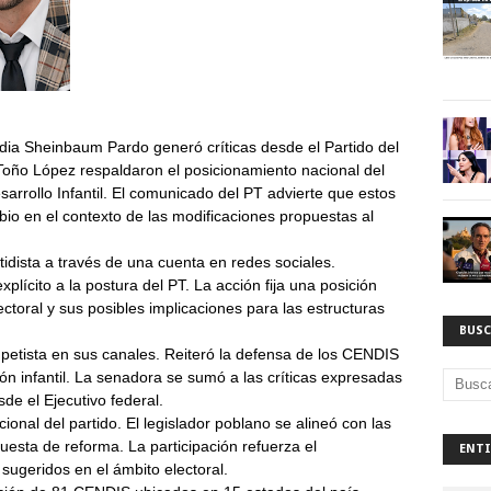
dia Sheinbaum Pardo generó críticas desde el Partido del
Toño López respaldaron el posicionamiento nacional del
arrollo Infantil. El comunicado del PT advierte que estos
o en el contexto de las modificaciones propuestas al
idista a través de una cuenta en redes sociales.
ícito a la postura del PT. La acción fija una posición
lectoral y sus posibles implicaciones para las estructuras
BUSC
 petista en sus canales. Reiteró la defensa de los CENDIS
ón infantil. La senadora se sumó a las críticas expresadas
sde el Ejecutivo federal.
ional del partido. El legislador poblano se alineó con las
uesta de reforma. La participación refuerza el
ENTI
sugeridos en el ámbito electoral.