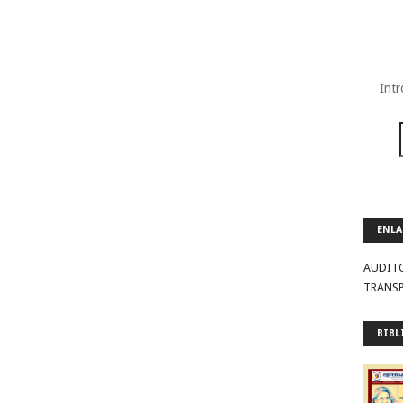
Intr
ENLA
AUDIT
TRANS
BIBL