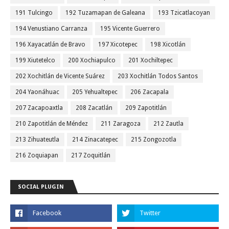
191 Tulcingo
192 Tuzamapan de Galeana
193 Tzicatlacoyan
194 Venustiano Carranza
195 Vicente Guerrero
196 Xayacatlán de Bravo
197 Xicotepec
198 Xicotlán
199 Xiutetelco
200 Xochiapulco
201 Xochiltepec
202 Xochitlán de Vicente Suárez
203 Xochitlán Todos Santos
204 Yaonáhuac
205 Yehualtepec
206 Zacapala
207 Zacapoaxtla
208 Zacatlán
209 Zapotitlán
210 Zapotitlán de Méndez
211 Zaragoza
212 Zautla
213 Zihuateutla
214 Zinacatepec
215 Zongozotla
216 Zoquiapan
217 Zoquitlán
SOCIAL PLUGIN