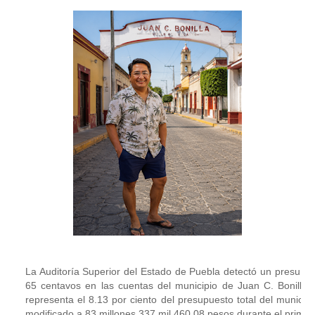
La Auditoría Superior del Estado de Puebla detectó un presunto
65 centavos en las cuentas del municipio de Juan C. Bonilla co
representa el 8.13 por ciento del presupuesto total del municipi
modificado a 83 millones 337 mil 460.08 pesos durante el primer 