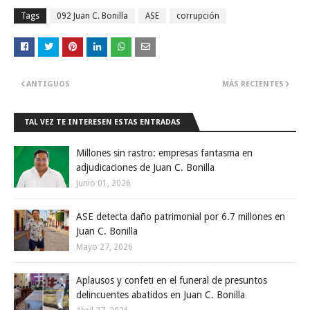
Tags
092 Juan C. Bonilla
ASE
corrupción
ANTIGUOS
MÁS RECIENTES
TAL VEZ TE INTERESEN ESTAS ENTRADAS
Millones sin rastro: empresas fantasma en
adjudicaciones de Juan C. Bonilla
Junio 01, 2026
ASE detecta daño patrimonial por 6.7 millones en
Juan C. Bonilla
Mayo 27, 2026
Aplausos y confeti en el funeral de presuntos
delincuentes abatidos en Juan C. Bonilla