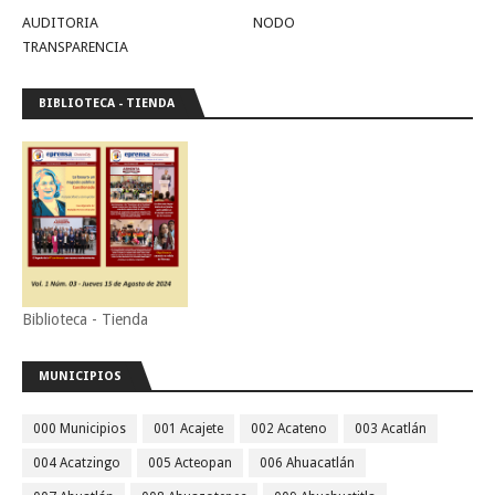
AUDITORIA
NODO
TRANSPARENCIA
BIBLIOTECA - TIENDA
Biblioteca - Tienda
MUNICIPIOS
000 Municipios
001 Acajete
002 Acateno
003 Acatlán
004 Acatzingo
005 Acteopan
006 Ahuacatlán