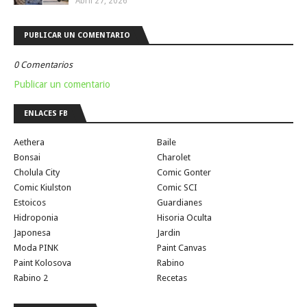
Abril 27, 2026
PUBLICAR UN COMENTARIO
0 Comentarios
Publicar un comentario
ENLACES FB
Aethera
Baile
Bonsai
Charolet
Cholula City
Comic Gonter
Comic Kiulston
Comic SCI
Estoicos
Guardianes
Hidroponia
Hisoria Oculta
Japonesa
Jardin
Moda PINK
Paint Canvas
Paint Kolosova
Rabino
Rabino 2
Recetas