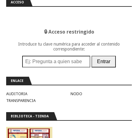
ACCESO
🔒 Acceso restringido
Introduce tu clave numérica para acceder al contenido
correspondiente:
Entrar
ENLACE
AUDITORIA
NODO
TRANSPARENCIA
BIBLIOTECA - TIENDA