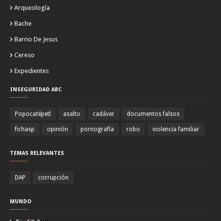
Arqueología
Bache
Barrio De Jesus
Cereso
Expedientes
INSEGURIDAD ABC
Popocatépetl
asalto
cadáver
documentos falsos
fichasp
opinión
pornografía
robo
violencia familiar
TEMAS RELEVANTES
DAP
corrupción
MUNDO