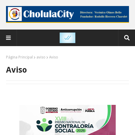
Página Principal
aviso
Aviso
Aviso