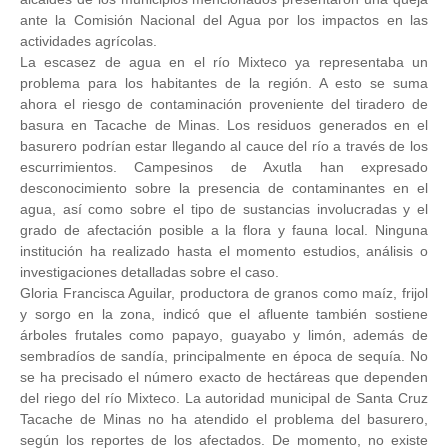
ante la Comisión Nacional del Agua por los impactos en las
actividades agrícolas.
La escasez de agua en el río Mixteco ya representaba un
problema para los habitantes de la región. A esto se suma
ahora el riesgo de contaminación proveniente del tiradero de
basura en Tacache de Minas. Los residuos generados en el
basurero podrían estar llegando al cauce del río a través de los
escurrimientos. Campesinos de Axutla han expresado
desconocimiento sobre la presencia de contaminantes en el
agua, así como sobre el tipo de sustancias involucradas y el
grado de afectación posible a la flora y fauna local. Ninguna
institución ha realizado hasta el momento estudios, análisis o
investigaciones detalladas sobre el caso.
Gloria Francisca Aguilar, productora de granos como maíz, frijol
y sorgo en la zona, indicó que el afluente también sostiene
árboles frutales como papayo, guayabo y limón, además de
sembradíos de sandía, principalmente en época de sequía. No
se ha precisado el número exacto de hectáreas que dependen
del riego del río Mixteco. La autoridad municipal de Santa Cruz
Tacache de Minas no ha atendido el problema del basurero,
según los reportes de los afectados. De momento, no existe