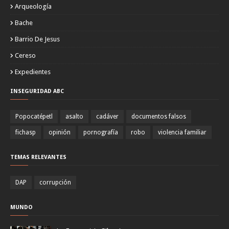
Arqueología
Bache
Barrio De Jesus
Cereso
Expedientes
INSEGURIDAD ABC
Popocatépetl
asalto
cadáver
documentos falsos
fichasp
opinión
pornografía
robo
violencia familiar
TEMAS RELEVANTES
DAP
corrupción
MUNDO