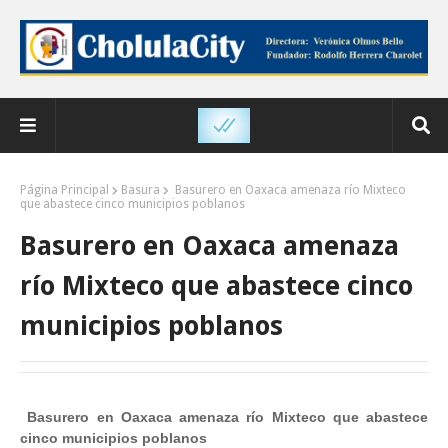
Página Principal
Basura
Basurero en Oaxaca amenaza río Mixteco
que abastece cinco municipios poblanos
Basurero en Oaxaca amenaza
río Mixteco que abastece cinco
municipios poblanos
Basurero en Oaxaca amenaza río Mixteco que abastece
cinco municipios poblanos