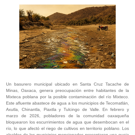
Un basurero municipal ubicado en Santa Cruz Tacache de
Minas, Oaxaca, genera preocupación entre habitantes de la
Mixteca poblana por la posible contaminación del río Mixteco.
Este afluente abastece de agua a los municipios de Tecomatlán,
Axutla, Chinantla, Piaxtla y Tulcingo de Valle. En febrero y
marzo de 2026, pobladores de la comunidad oaxaqueña
bloquearon los escurrimientos de agua que desembocan en el
río, lo que afectó el riego de cultivos en territorio poblano. Los
alcaldes de los municipios mencionados presentaron una queja