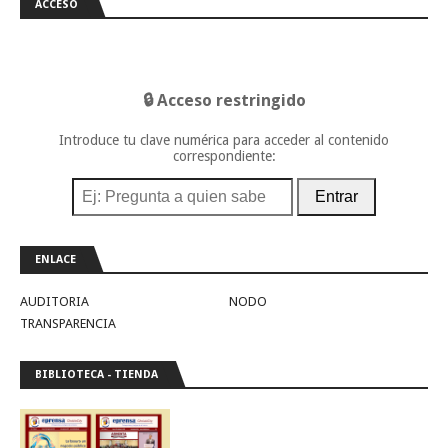
ACCESO
🔒 Acceso restringido
Introduce tu clave numérica para acceder al contenido
correspondiente:
Entrar
ENLACE
AUDITORIA
NODO
TRANSPARENCIA
BIBLIOTECA - TIENDA