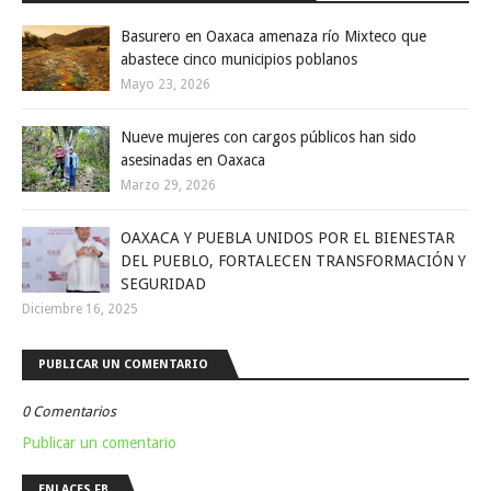
Basurero en Oaxaca amenaza río Mixteco que
abastece cinco municipios poblanos
Mayo 23, 2026
Nueve mujeres con cargos públicos han sido
asesinadas en Oaxaca
Marzo 29, 2026
OAXACA Y PUEBLA UNIDOS POR EL BIENESTAR
DEL PUEBLO, FORTALECEN TRANSFORMACIÓN Y
SEGURIDAD
Diciembre 16, 2025
PUBLICAR UN COMENTARIO
0 Comentarios
Publicar un comentario
ENLACES FB