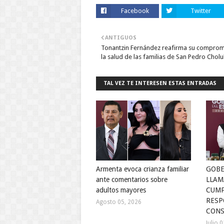
Facebook
Twitter
ANTIGUOS
Tonantzin Fernández reafirma su comprom
la salud de las familias de San Pedro Cholu
TAL VEZ TE INTERESEN ESTAS ENTRADAS
Armenta evoca crianza familiar
GOB
ante comentarios sobre
LLAM
adultos mayores
CUMP
RESP
Agosto 05, 2026
CONS
Julio 