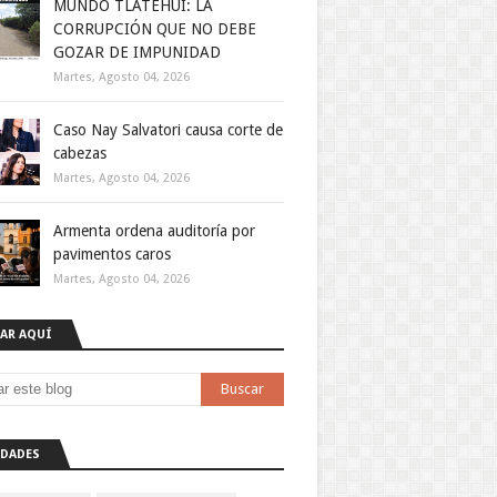
MUNDO TLATEHUI: LA
CORRUPCIÓN QUE NO DEBE
GOZAR DE IMPUNIDAD
Martes, Agosto 04, 2026
Caso Nay Salvatori causa corte de
cabezas
Martes, Agosto 04, 2026
Armenta ordena auditoría por
pavimentos caros
Martes, Agosto 04, 2026
AR AQUÍ
DADES