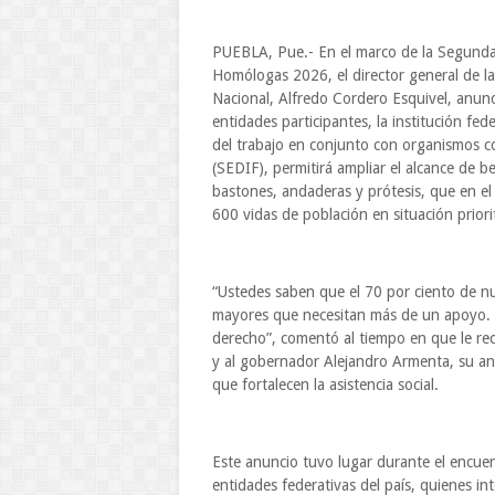
PUEBLA, Pue.- En el marco de la Segunda 
Homólogas 2026, el director general de la
Nacional, Alfredo Cordero Esquivel, anunc
entidades participantes, la institución fed
del trabajo en conjunto con organismos com
(SEDIF), permitirá ampliar el alcance de be
bastones, andaderas y prótesis, que en e
600 vidas de población en situación priorit
“Ustedes saben que el 70 por ciento de nu
mayores que necesitan más de un apoyo. S
derecho”, comentó al tiempo en que le rec
y al gobernador Alejandro Armenta, su anf
que fortalecen la asistencia social.
Este anuncio tuvo lugar durante el encue
entidades federativas del país, quienes i