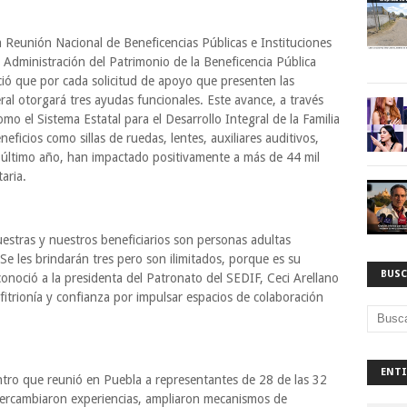
Reunión Nacional de Beneficencias Públicas e Instituciones
 Administración del Patrimonio de la Beneficencia Pública
ió que por cada solicitud de apoyo que presenten las
eral otorgará tres ayudas funcionales. Este avance, a través
o el Sistema Estatal para el Desarrollo Integral de la Familia
neficios como sillas de ruedas, lentes, auxiliares auditivos,
l último año, han impactado positivamente a más de 44 mil
aria.
estras y nuestros beneficiarios son personas adultas
e les brindarán tres pero son ilimitados, porque es su
BUSC
onoció a la presidenta del Patronato del SEDIF, Ceci Arellano
itrionía y confianza por impulsar espacios de colaboración
ENTI
ntro que reunió en Puebla a representantes de 28 de las 32
ntercambiaron experiencias, ampliaron mecanismos de