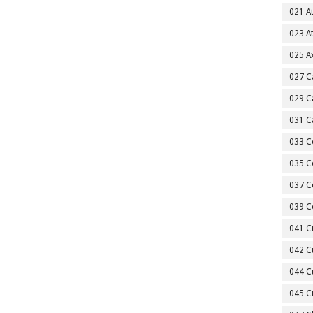
021 A
023 A
025 A
027 C
029 C
031 C
033 C
035 C
037 C
039 C
041 C
042 C
044 C
045 C