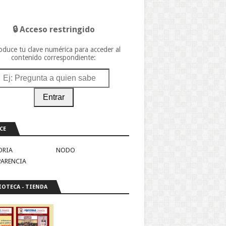
🔒 Acceso restringido
oduce tu clave numérica para acceder al
contenido correspondiente:
Entrar
CE
ORIA
NODO
PARENCIA
IOTECA - TIENDA