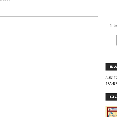
Intr
ENLA
AUDIT
TRANS
BIBL