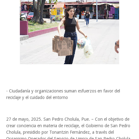
- Ciudadanía y organizaciones suman esfuerzos en favor del
reciclaje y el cuidado del entorno
27 de mayo, 2025. San Pedro Cholula, Pue. – Con el objetivo de
crear conciencia en materia de reciclaje, el Gobierno de San Pedro
Cholula, presidido por Tonantzin Fernández, a través del
Organismo Operador del Servicio de Limpia de San Pedro Cholula,