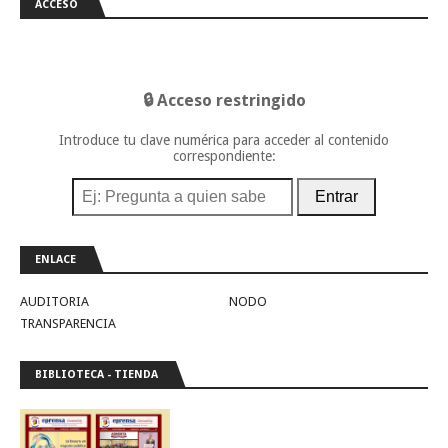
ACCESO
🔒 Acceso restringido
Introduce tu clave numérica para acceder al contenido
correspondiente:
Entrar
ENLACE
AUDITORIA
NODO
TRANSPARENCIA
BIBLIOTECA - TIENDA