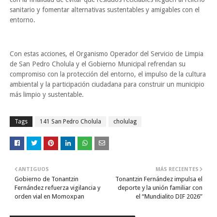
sanitario y fomentar alternativas sustentables y amigables con el
entorno.
Con estas acciones, el Organismo Operador del Servicio de Limpia
de San Pedro Cholula y el Gobierno Municipal refrendan su
compromiso con la protección del entorno, el impulso de la cultura
ambiental y la participación ciudadana para construir un municipio
más limpio y sustentable.
Tags
141 San Pedro Cholula
cholulag
ANTIGUOS
MÁS RECIENTES
Gobierno de Tonantzin
Tonantzin Fernández impulsa el
Fernández refuerza vigilancia y
deporte y la unión familiar con
orden vial en Momoxpan
el “Mundialito DIF 2026”