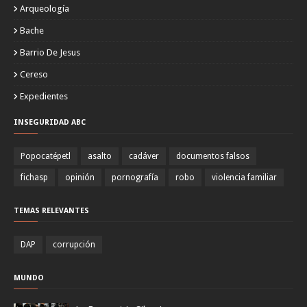
Arqueología
Bache
Barrio De Jesus
Cereso
Expedientes
INSEGURIDAD ABC
Popocatépetl
asalto
cadáver
documentos falsos
fichasp
opinión
pornografía
robo
violencia familiar
TEMAS RELEVANTES
DAP
corrupción
MUNDO