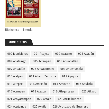
Biblioteca - Tienda
MUNICIPIOS
000 Municipios
001 Acajete
002 Acateno
003 Acatlán
004 Acatzingo
005 Acteopan
006 Ahuacatlán
007 Ahuatlán
008 Ahuazotepec
009 Ahuehuetitla
010 Ajalpan
011 Albino Zertuche
012 Aljojuca
013 Altepexi
014 Amixtlán
015 Amozoc
016 Aquixtla
017 Atempan
018 Atexcal
019 Atlequizayán
020 Atlixco
021 Atoyatempan
022 Atzala
023 Atzitzihuacán
024 Atzitzintla
025 Axutla
026 Ayotoxco de Guerrero