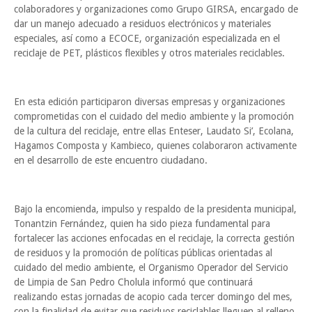
colaboradores y organizaciones como Grupo GIRSA, encargado de
dar un manejo adecuado a residuos electrónicos y materiales
especiales, así como a ECOCE, organización especializada en el
reciclaje de PET, plásticos flexibles y otros materiales reciclables.
En esta edición participaron diversas empresas y organizaciones
comprometidas con el cuidado del medio ambiente y la promoción
de la cultura del reciclaje, entre ellas Enteser, Laudato Si’, Ecolana,
Hagamos Composta y Kambieco, quienes colaboraron activamente
en el desarrollo de este encuentro ciudadano.
Bajo la encomienda, impulso y respaldo de la presidenta municipal,
Tonantzin Fernández, quien ha sido pieza fundamental para
fortalecer las acciones enfocadas en el reciclaje, la correcta gestión
de residuos y la promoción de políticas públicas orientadas al
cuidado del medio ambiente, el Organismo Operador del Servicio
de Limpia de San Pedro Cholula informó que continuará
realizando estas jornadas de acopio cada tercer domingo del mes,
con la finalidad de evitar que residuos reciclables lleguen al relleno