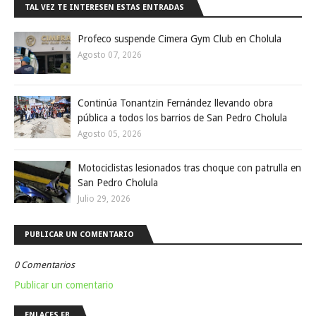
TAL VEZ TE INTERESEN ESTAS ENTRADAS
Profeco suspende Cimera Gym Club en Cholula
Agosto 07, 2026
Continúa Tonantzin Fernández llevando obra
pública a todos los barrios de San Pedro Cholula
Agosto 05, 2026
Motociclistas lesionados tras choque con patrulla en
San Pedro Cholula
Julio 29, 2026
PUBLICAR UN COMENTARIO
0 Comentarios
Publicar un comentario
ENLACES FB