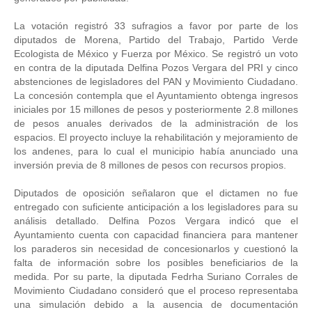
La votación registró 33 sufragios a favor por parte de los 
diputados de Morena, Partido del Trabajo, Partido Verde 
Ecologista de México y Fuerza por México. Se registró un voto 
en contra de la diputada Delfina Pozos Vergara del PRI y cinco 
abstenciones de legisladores del PAN y Movimiento Ciudadano. 
La concesión contempla que el Ayuntamiento obtenga ingresos 
iniciales por 15 millones de pesos y posteriormente 2.8 millones 
de pesos anuales derivados de la administración de los 
espacios. El proyecto incluye la rehabilitación y mejoramiento de 
los andenes, para lo cual el municipio había anunciado una 
inversión previa de 8 millones de pesos con recursos propios. 
Diputados de oposición señalaron que el dictamen no fue 
entregado con suficiente anticipación a los legisladores para su 
análisis detallado. Delfina Pozos Vergara indicó que el 
Ayuntamiento cuenta con capacidad financiera para mantener 
los paraderos sin necesidad de concesionarlos y cuestionó la 
falta de información sobre los posibles beneficiarios de la 
medida. Por su parte, la diputada Fedrha Suriano Corrales de 
Movimiento Ciudadano consideró que el proceso representaba 
una simulación debido a la ausencia de documentación 