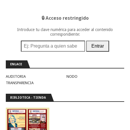
🔒 Acceso restringido
Introduce tu clave numérica para acceder al contenido
correspondiente:
Entrar
ENLACE
AUDITORIA
NODO
TRANSPARENCIA
BIBLIOTECA - TIENDA