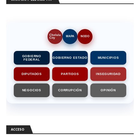
Cholula
MAPA
NODO
City
GOBIERNO
GOBIERNO ESTADO
MUNICIPIOS
FEDERAL
DIPUTADOS
PARTIDOS
INSEGURIDAD
NEGOCIOS
CORRUPCIÓN
OPINIÓN
ACCESO