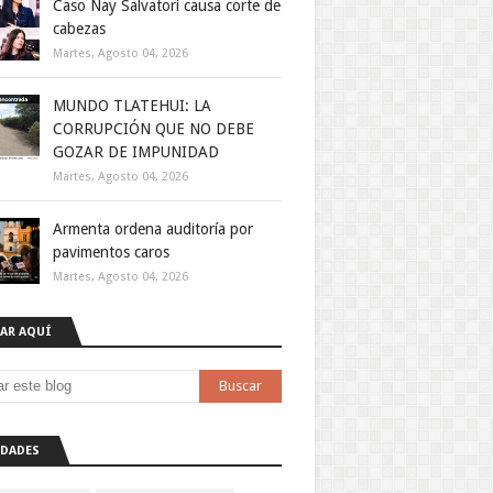
Caso Nay Salvatori causa corte de
cabezas
Martes, Agosto 04, 2026
MUNDO TLATEHUI: LA
CORRUPCIÓN QUE NO DEBE
GOZAR DE IMPUNIDAD
Martes, Agosto 04, 2026
Armenta ordena auditoría por
pavimentos caros
Martes, Agosto 04, 2026
AR AQUÍ
DADES