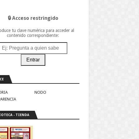
🔒 Acceso restringido
oduce tu clave numérica para acceder al
contenido correspondiente:
Entrar
CE
ORIA
NODO
PARENCIA
IOTECA - TIENDA