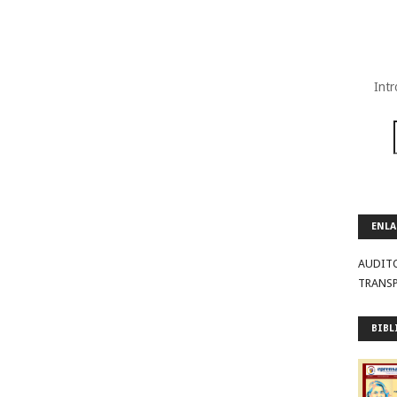
Intr
ENLA
AUDIT
TRANS
BIBL