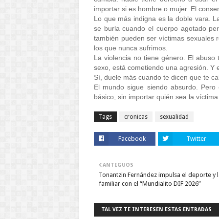
importar si es hombre o mujer. El consen
Lo que más indigna es la doble vara. La
se burla cuando el cuerpo agotado pe
también pueden ser víctimas sexuales r
los que nunca sufrimos.
La violencia no tiene género. El abuso
sexo, está cometiendo una agresión. Y e
Sí, duele más cuando te dicen que te ca
El mundo sigue siendo absurdo. Pero el
básico, sin importar quién sea la víctima
Tags
cronicas
sexualidad
Facebook
Twitter
ANTIGUOS
Tonantzin Fernández impulsa el deporte y l
familiar con el “Mundialito DIF 2026”
TAL VEZ TE INTERESEN ESTAS ENTRADAS