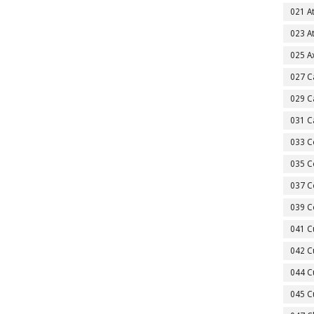
021 A
023 A
025 A
027 C
029 C
031 C
033 C
035 C
037 C
039 C
041 C
042 C
044 C
045 C