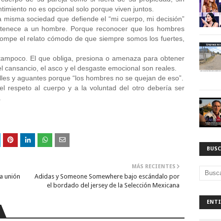
timiento no es opcional solo porque viven juntos.
 misma sociedad que defiende el “mi cuerpo, mi decisión” 
rtenece a un hombre. Porque reconocer que los hombres 
ompe el relato cómodo de que siempre somos los fuertes, 
 tampoco. El que obliga, presiona o amenaza para obtener 
l cansancio, el asco y el desgaste emocional son reales.
lles y aguantes porque “los hombres no se quejan de eso”.
 respeto al cuerpo y a la voluntad del otro debería ser 
.
BUSC
MÁS RECIENTES
a unión
Adidas y Someone Somewhere bajo escándalo por
el bordado del jersey de la Selección Mexicana
ENTI