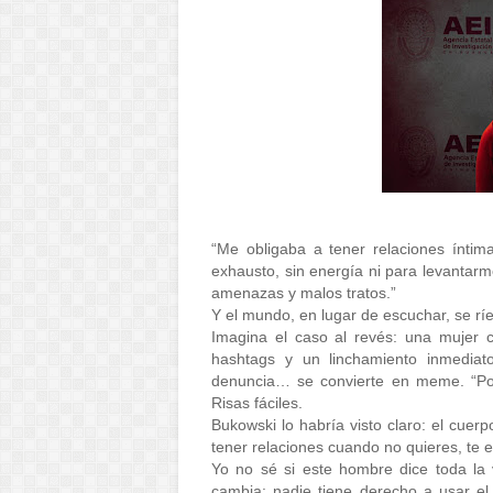
“Me obligaba a tener relaciones íntim
exhausto, sin energía ni para levantarm
amenazas y malos tratos.”
Y el mundo, en lugar de escuchar, se ríe
Imagina el caso al revés: una mujer 
hashtags y un linchamiento inmedia
denuncia… se convierte en meme. “Pobr
Risas fáciles.
Bukowski lo habría visto claro: el cuerpo
tener relaciones cuando no quieres, te e
Yo no sé si este hombre dice toda la 
cambia: nadie tiene derecho a usar el