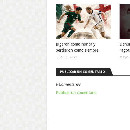
Jugaron como nunca y
Denun
perdieron como siempre
"agot
Julio 06, 2026
Mayo 
PUBLICAR UN COMENTARIO
0 Comentarios
Publicar un comentario