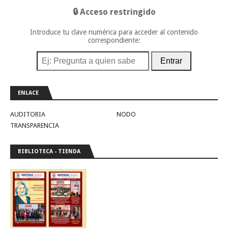
🔒 Acceso restringido
Introduce tu clave numérica para acceder al contenido
correspondiente:
Entrar
ENLACE
AUDITORIA
NODO
TRANSPARENCIA
BIBLIOTECA - TIENDA