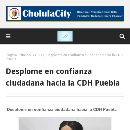
Página Principal
CDH
Desplome en confianza ciudadana hacia la CDH
Puebla
Desplome en confianza
ciudadana hacia la CDH Puebla
Desplome en confianza ciudadana hacia la CDH Puebla