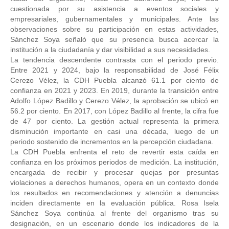
cuestionada por su asistencia a eventos sociales y 
empresariales, gubernamentales y municipales. Ante las 
observaciones sobre su participación en estas actividades, 
Sánchez Soya señaló que su presencia busca acercar la 
institución a la ciudadanía y dar visibilidad a sus necesidades. 
La tendencia descendente contrasta con el periodo previo. 
Entre 2021 y 2024, bajo la responsabilidad de José Félix 
Cerezo Vélez, la CDH Puebla alcanzó 61.1 por ciento de 
confianza en 2021 y 2023. En 2019, durante la transición entre 
Adolfo López Badillo y Cerezo Vélez, la aprobación se ubicó en 
56.2 por ciento. En 2017, con López Badillo al frente, la cifra fue 
de 47 por ciento. La gestión actual representa la primera 
disminución importante en casi una década, luego de un 
periodo sostenido de incrementos en la percepción ciudadana.
La CDH Puebla enfrenta el reto de revertir esta caída en 
confianza en los próximos periodos de medición. La institución, 
encargada de recibir y procesar quejas por presuntas 
violaciones a derechos humanos, opera en un contexto donde 
los resultados en recomendaciones y atención a denuncias 
inciden directamente en la evaluación pública. Rosa Isela 
Sánchez Soya continúa al frente del organismo tras su 
designación, en un escenario donde los indicadores de la 