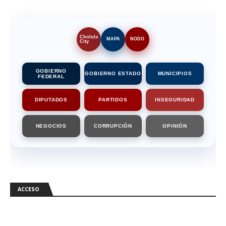
Cholula
MAPA
NODO
City
GOBIERNO
GOBIERNO ESTADO
MUNICIPIOS
FEDERAL
DIPUTADOS
PARTIDOS
INSEGURIDAD
NEGOCIOS
CORRUPCIÓN
OPINIÓN
ACCESO