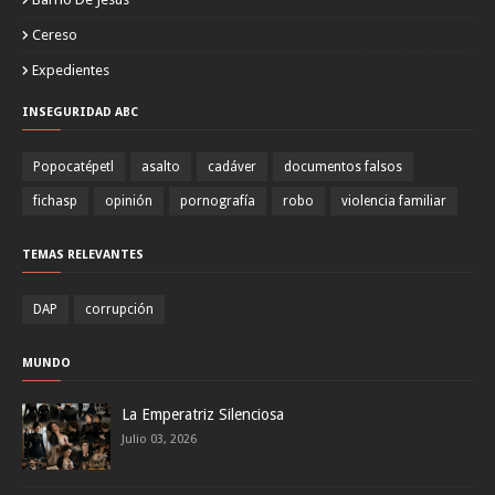
Cereso
Expedientes
INSEGURIDAD ABC
Popocatépetl
asalto
cadáver
documentos falsos
fichasp
opinión
pornografía
robo
violencia familiar
TEMAS RELEVANTES
DAP
corrupción
MUNDO
La Emperatriz Silenciosa
Julio 03, 2026