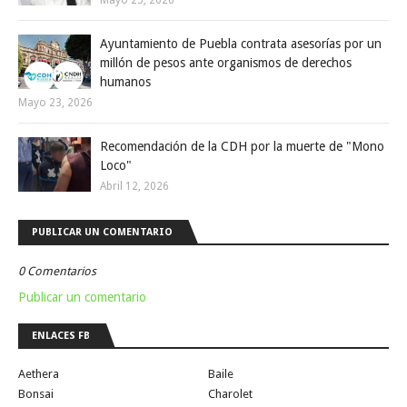
Ayuntamiento de Puebla contrata asesorías por un
millón de pesos ante organismos de derechos
humanos
Mayo 23, 2026
Recomendación de la CDH por la muerte de "Mono
Loco"
Abril 12, 2026
PUBLICAR UN COMENTARIO
0 Comentarios
Publicar un comentario
ENLACES FB
Aethera
Baile
Bonsai
Charolet