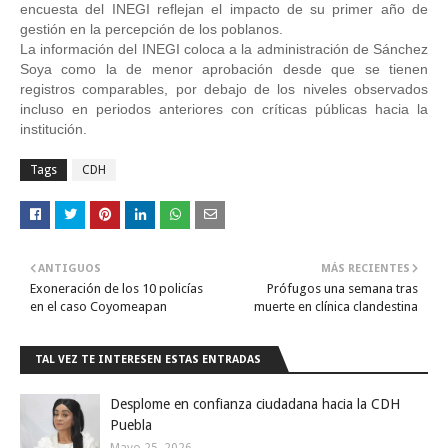
encuesta del INEGI reflejan el impacto de su primer año de 
gestión en la percepción de los poblanos. 
La información del INEGI coloca a la administración de Sánchez 
Soya como la de menor aprobación desde que se tienen 
registros comparables, por debajo de los niveles observados 
incluso en periodos anteriores con críticas públicas hacia la 
institución.
Tags
CDH
ANTIGUOS
MÁS RECIENTES
Exoneración de los 10 policías
Prófugos una semana tras
en el caso Coyomeapan
muerte en clínica clandestina
TAL VEZ TE INTERESEN ESTAS ENTRADAS
Desplome en confianza ciudadana hacia la CDH
Puebla
Mayo 25, 2026