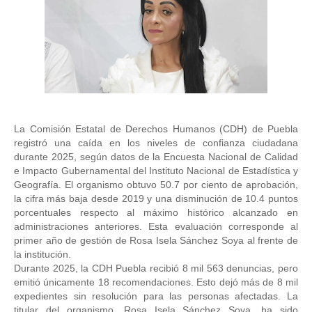
La Comisión Estatal de Derechos Humanos (CDH) de Puebla 
registró una caída en los niveles de confianza ciudadana 
durante 2025, según datos de la Encuesta Nacional de Calidad 
e Impacto Gubernamental del Instituto Nacional de Estadística y 
Geografía. El organismo obtuvo 50.7 por ciento de aprobación, 
la cifra más baja desde 2019 y una disminución de 10.4 puntos 
porcentuales respecto al máximo histórico alcanzado en 
administraciones anteriores. Esta evaluación corresponde al 
primer año de gestión de Rosa Isela Sánchez Soya al frente de 
la institución.
Durante 2025, la CDH Puebla recibió 8 mil 563 denuncias, pero 
emitió únicamente 18 recomendaciones. Esto dejó más de 8 mil 
expedientes sin resolución para las personas afectadas. La 
titular del organismo, Rosa Isela Sánchez Soya, ha sido 