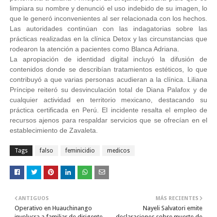
limpiara su nombre y denunció el uso indebido de su imagen, lo
que le generó inconvenientes al ser relacionada con los hechos.
Las autoridades continúan con las indagatorias sobre las
prácticas realizadas en la clínica Detox y las circunstancias que
rodearon la atención a pacientes como Blanca Adriana.
La apropiación de identidad digital incluyó la difusión de
contenidos donde se describían tratamientos estéticos, lo que
contribuyó a que varias personas acudieran a la clínica. Liliana
Príncipe reiteró su desvinculación total de Diana Palafox y de
cualquier actividad en territorio mexicano, destacando su
práctica certificada en Perú. El incidente resalta el empleo de
recursos ajenos para respaldar servicios que se ofrecían en el
establecimiento de Zavaleta.
Tags
falso
feminicidio
medicos
ANTIGUOS
MÁS RECIENTES
Operativo en Huauchinango
Nayeli Salvatori emite
involucra a familiar de dirigente
declaraciones sobre muerte de