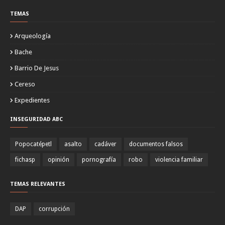
TEMAS
Arqueología
Bache
Barrio De Jesus
Cereso
Expedientes
INSEGURIDAD ABC
Popocatépetl
asalto
cadáver
documentos falsos
fichasp
opinión
pornografía
robo
violencia familiar
TEMAS RELEVANTES
DAP
corrupción