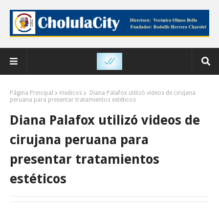
Página Principal
medicos
Diana Palafox utilizó videos de cirujana
peruana para presentar tratamientos estéticos
Diana Palafox utilizó videos de
cirujana peruana para
presentar tratamientos
estéticos