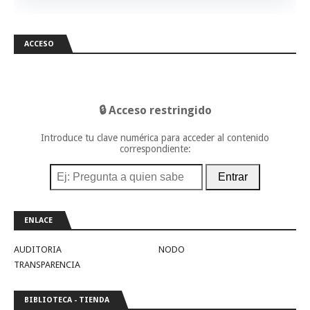
ACCESO
🔒 Acceso restringido
Introduce tu clave numérica para acceder al contenido
correspondiente:
Entrar
ENLACE
AUDITORIA
NODO
TRANSPARENCIA
BIBLIOTECA - TIENDA