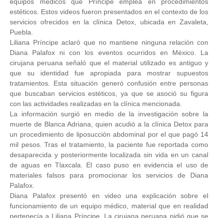
equipos médicos que Príncipe emplea en procedimientos
estéticos. Estos videos fueron presentados en el contexto de los
servicios ofrecidos en la clínica Detox, ubicada en Zavaleta,
Puebla.
Liliana Príncipe aclaró que no mantiene ninguna relación con
Diana Palafox ni con los eventos ocurridos en México. La
cirujana peruana señaló que el material utilizado es antiguo y
que su identidad fue apropiada para mostrar supuestos
tratamientos. Esta situación generó confusión entre personas
que buscaban servicios estéticos, ya que se asoció su figura
con las actividades realizadas en la clínica mencionada.
La información surgió en medio de la investigación sobre la
muerte de Blanca Adriana, quien acudió a la clínica Detox para
un procedimiento de liposucción abdominal por el que pagó 14
mil pesos. Tras el tratamiento, la paciente fue reportada como
desaparecida y posteriormente localizada sin vida en un canal
de aguas en Tlaxcala. El caso puso en evidencia el uso de
materiales falsos para promocionar los servicios de Diana
Palafox.
Diana Palafox presentó en video una explicación sobre el
funcionamiento de un equipo médico, material que en realidad
pertenecía a Liliana Príncipe. La cirujana peruana pidió que se