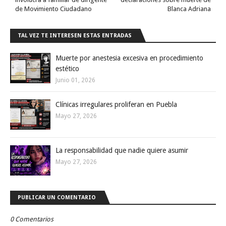
de Movimiento Ciudadano
Blanca Adriana
TAL VEZ TE INTERESEN ESTAS ENTRADAS
Muerte por anestesia excesiva en procedimiento
estético
Junio 01, 2026
Clínicas irregulares proliferan en Puebla
Mayo 27, 2026
La responsabilidad que nadie quiere asumir
Mayo 27, 2026
PUBLICAR UN COMENTARIO
0 Comentarios