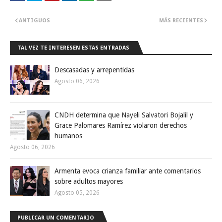
ANTIGUOS
MÁS RECIENTES
TAL VEZ TE INTERESEN ESTAS ENTRADAS
Descasadas y arrepentidas
Agosto 06, 2026
CNDH determina que Nayeli Salvatori Bojalil y
Grace Palomares Ramírez violaron derechos
humanos
Agosto 06, 2026
Armenta evoca crianza familiar ante comentarios
sobre adultos mayores
Agosto 05, 2026
PUBLICAR UN COMENTARIO