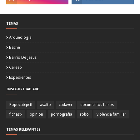
TEMAS
Arqueología
Bache
Barrio De Jesus
Cereso
Expedientes
INSEGURIDAD ABC
Popocatépetl
asalto
cadáver
documentos falsos
fichasp
opinión
pornografía
robo
violencia familiar
TEMAS RELEVANTES