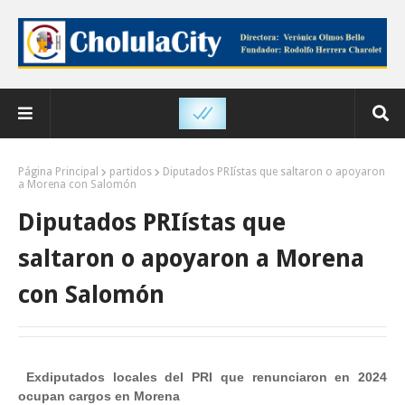
Página Principal
partidos
Diputados PRIístas que saltaron o apoyaron
a Morena con Salomón
Diputados PRIístas que
saltaron o apoyaron a Morena
con Salomón
Exdiputados locales del PRI que renunciaron en 2024
ocupan cargos en Morena