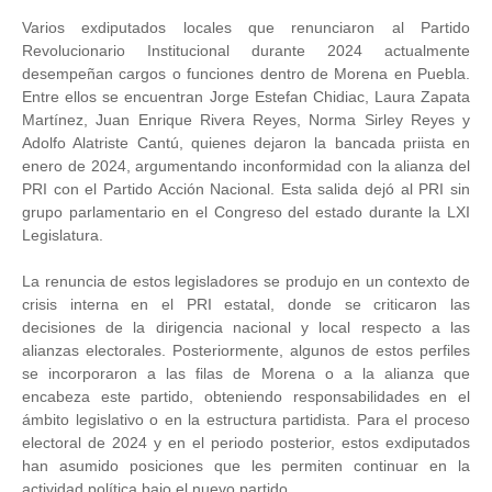
Varios exdiputados locales que renunciaron al Partido
Revolucionario Institucional durante 2024 actualmente
desempeñan cargos o funciones dentro de Morena en Puebla.
Entre ellos se encuentran Jorge Estefan Chidiac, Laura Zapata
Martínez, Juan Enrique Rivera Reyes, Norma Sirley Reyes y
Adolfo Alatriste Cantú, quienes dejaron la bancada priista en
enero de 2024, argumentando inconformidad con la alianza del
PRI con el Partido Acción Nacional. Esta salida dejó al PRI sin
grupo parlamentario en el Congreso del estado durante la LXI
Legislatura.
La renuncia de estos legisladores se produjo en un contexto de
crisis interna en el PRI estatal, donde se criticaron las
decisiones de la dirigencia nacional y local respecto a las
alianzas electorales. Posteriormente, algunos de estos perfiles
se incorporaron a las filas de Morena o a la alianza que
encabeza este partido, obteniendo responsabilidades en el
ámbito legislativo o en la estructura partidista. Para el proceso
electoral de 2024 y en el periodo posterior, estos exdiputados
han asumido posiciones que les permiten continuar en la
actividad política bajo el nuevo partido.