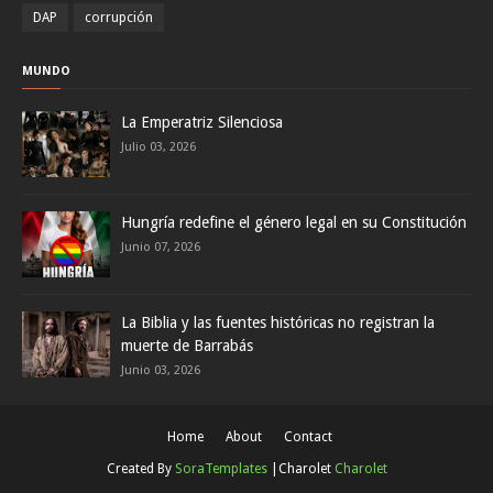
DAP
corrupción
MUNDO
La Emperatriz Silenciosa
Julio 03, 2026
Hungría redefine el género legal en su Constitución
Junio 07, 2026
La Biblia y las fuentes históricas no registran la
muerte de Barrabás
Junio 03, 2026
Home
About
Contact
Created By
SoraTemplates
|Charolet
Charolet