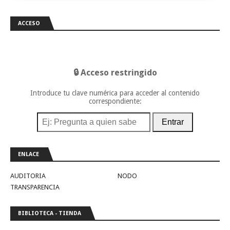
ACCESO
🔒 Acceso restringido
Introduce tu clave numérica para acceder al contenido
correspondiente:
Entrar
ENLACE
AUDITORIA
NODO
TRANSPARENCIA
BIBLIOTECA - TIENDA