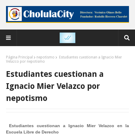
Página Principal
nepotismo
Estudiantes cuestionan a Ignacio Mier
Velazco por nepotismo
Estudiantes cuestionan a
Ignacio Mier Velazco por
nepotismo
Estudiantes cuestionan a Ignacio Mier Velazco en la
Escuela Libre de Derecho