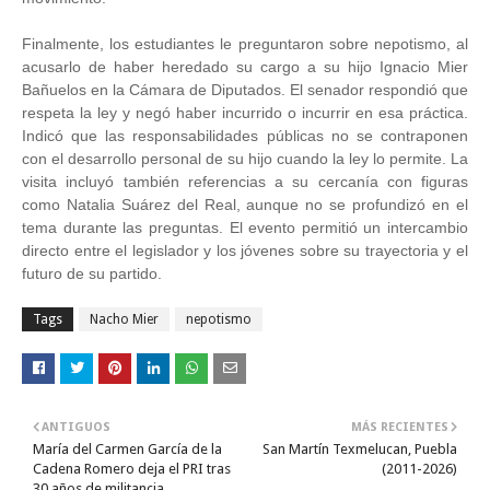
Finalmente, los estudiantes le preguntaron sobre nepotismo, al
acusarlo de haber heredado su cargo a su hijo Ignacio Mier
Bañuelos en la Cámara de Diputados. El senador respondió que
respeta la ley y negó haber incurrido o incurrir en esa práctica.
Indicó que las responsabilidades públicas no se contraponen
con el desarrollo personal de su hijo cuando la ley lo permite. La
visita incluyó también referencias a su cercanía con figuras
como Natalia Suárez del Real, aunque no se profundizó en el
tema durante las preguntas. El evento permitió un intercambio
directo entre el legislador y los jóvenes sobre su trayectoria y el
futuro de su partido.
Tags
Nacho Mier
nepotismo
ANTIGUOS
MÁS RECIENTES
María del Carmen García de la
San Martín Texmelucan, Puebla
Cadena Romero deja el PRI tras
(2011-2026)
30 años de militancia