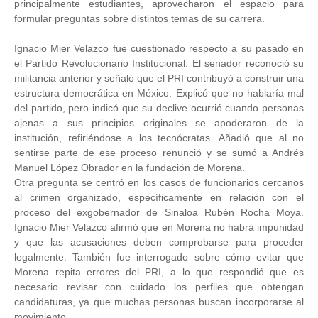
principalmente estudiantes, aprovecharon el espacio para
formular preguntas sobre distintos temas de su carrera.
Ignacio Mier Velazco fue cuestionado respecto a su pasado en
el Partido Revolucionario Institucional. El senador reconoció su
militancia anterior y señaló que el PRI contribuyó a construir una
estructura democrática en México. Explicó que no hablaría mal
del partido, pero indicó que su declive ocurrió cuando personas
ajenas a sus principios originales se apoderaron de la
institución, refiriéndose a los tecnócratas. Añadió que al no
sentirse parte de ese proceso renunció y se sumó a Andrés
Manuel López Obrador en la fundación de Morena.
Otra pregunta se centró en los casos de funcionarios cercanos
al crimen organizado, específicamente en relación con el
proceso del exgobernador de Sinaloa Rubén Rocha Moya.
Ignacio Mier Velazco afirmó que en Morena no habrá impunidad
y que las acusaciones deben comprobarse para proceder
legalmente. También fue interrogado sobre cómo evitar que
Morena repita errores del PRI, a lo que respondió que es
necesario revisar con cuidado los perfiles que obtengan
candidaturas, ya que muchas personas buscan incorporarse al
movimiento.