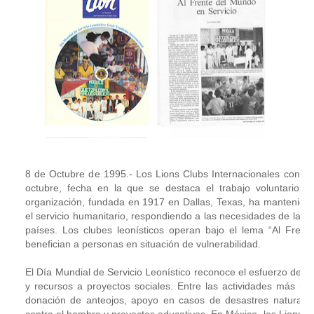
8 de Octubre de 1995.- Los Lions Clubs Internacionales conmem
octubre, fecha en la que se destaca el trabajo voluntario q
organización, fundada en 1917 en Dallas, Texas, ha mantenido
el servicio humanitario, respondiendo a las necesidades de las 
países. Los clubes leonísticos operan bajo el lema “Al Frente
benefician a personas en situación de vulnerabilidad.
El Día Mundial de Servicio Leonístico reconoce el esfuerzo de l
y recursos a proyectos sociales. Entre las actividades más re
donación de anteojos, apoyo en casos de desastres naturales
contra el hambre y proyectos educativos. En México, los Lions C