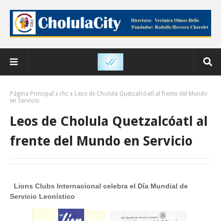
Página Principal
rhc
Leos de Cholula Quetzalcóatl al frente del Mundo
en Servicio
Leos de Cholula Quetzalcóatl al
frente del Mundo en Servicio
Lions Clubs Internacional celebra el Día Mundial de
Servicio Leonístico