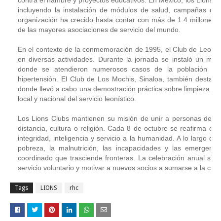
incluyendo la instalación de módulos de salud, campañas de 
organización ha crecido hasta contar con más de 1.4 millones 
de las mayores asociaciones de servicio del mundo.
En el contexto de la conmemoración de 1995, el Club de Leones 
en diversas actividades. Durante la jornada se instaló un mód
donde se atendieron numerosos casos de la población y se
hipertensión. El Club de Los Mochis, Sinaloa, también destacó
donde llevó a cabo una demostración práctica sobre limpieza y pr
local y nacional del servicio leonístico.
Los Lions Clubs mantienen su misión de unir a personas de bu
distancia, cultura o religión. Cada 8 de octubre se reafirma el 
integridad, inteligencia y servicio a la humanidad. A lo largo de
pobreza, la malnutrición, las incapacidades y las emergenci
coordinado que trasciende fronteras. La celebración anual sir
servicio voluntario y motivar a nuevos socios a sumarse a la cau
Tags
LIONS
rhc