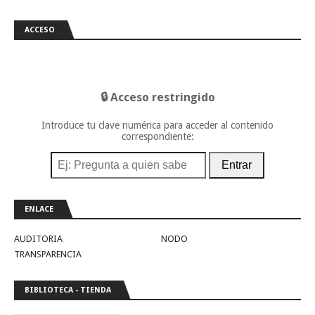
ACCESO
🔒 Acceso restringido
Introduce tu clave numérica para acceder al contenido
correspondiente:
Entrar
ENLACE
AUDITORIA
NODO
TRANSPARENCIA
BIBLIOTECA - TIENDA