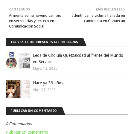
ANTIGUOS
MÁS RECIENTES
Armenta suma noveno cambio
Identifican a víctima hallada en
en secretarías y tercero en
camioneta en Cohuecan
Comunicación Social
TAL VEZ TE INTERESEN ESTAS ENTRADAS
Leos de Cholula Quetzalcóatl al frente del Mundo
en Servicio
Mayo 12, 2026
Hace ya 39 años....
Abril 07, 2026
PUBLICAR UN COMENTARIO
0 Comentarios
Publicar un comentario