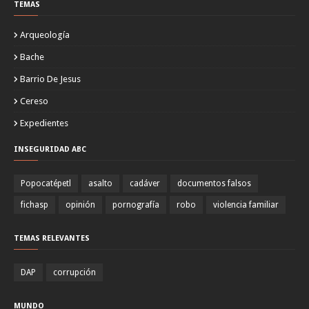
TEMAS
Arqueología
Bache
Barrio De Jesus
Cereso
Expedientes
INSEGURIDAD ABC
Popocatépetl
asalto
cadáver
documentos falsos
fichasp
opinión
pornografía
robo
violencia familiar
TEMAS RELEVANTES
DAP
corrupción
MUNDO