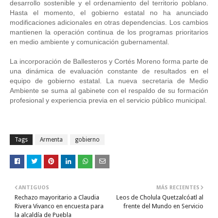
desarrollo sostenible y el ordenamiento del territorio poblano. 
Hasta el momento, el gobierno estatal no ha anunciado 
modificaciones adicionales en otras dependencias. Los cambios 
mantienen la operación continua de los programas prioritarios 
en medio ambiente y comunicación gubernamental. 
La incorporación de Ballesteros y Cortés Moreno forma parte de 
una dinámica de evaluación constante de resultados en el 
equipo de gobierno estatal. La nueva secretaria de Medio 
Ambiente se suma al gabinete con el respaldo de su formación 
profesional y experiencia previa en el servicio público municipal.
Tags
Armenta
gobierno
ANTIGUOS
MÁS RECIENTES
Rechazo mayoritario a Claudia
Leos de Cholula Quetzalcóatl al
Rivera Vivanco en encuesta para
frente del Mundo en Servicio
la alcaldía de Puebla