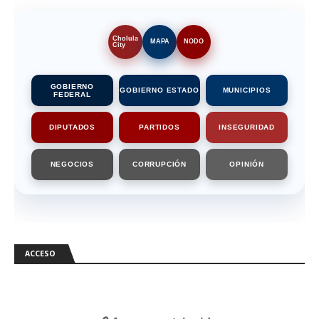
Cholula
MAPA
NODO
City
GOBIERNO
GOBIERNO ESTADO
MUNICIPIOS
FEDERAL
DIPUTADOS
PARTIDOS
INSEGURIDAD
NEGOCIOS
CORRUPCIÓN
OPINIÓN
ACCESO