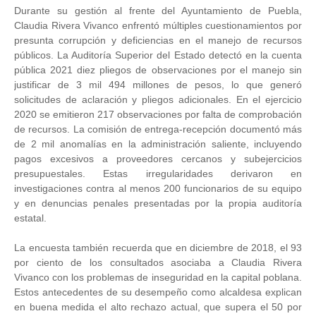
Durante su gestión al frente del Ayuntamiento de Puebla,
Claudia Rivera Vivanco enfrentó múltiples cuestionamientos por
presunta corrupción y deficiencias en el manejo de recursos
públicos. La Auditoría Superior del Estado detectó en la cuenta
pública 2021 diez pliegos de observaciones por el manejo sin
justificar de 3 mil 494 millones de pesos, lo que generó
solicitudes de aclaración y pliegos adicionales. En el ejercicio
2020 se emitieron 217 observaciones por falta de comprobación
de recursos. La comisión de entrega-recepción documentó más
de 2 mil anomalías en la administración saliente, incluyendo
pagos excesivos a proveedores cercanos y subejercicios
presupuestales. Estas irregularidades derivaron en
investigaciones contra al menos 200 funcionarios de su equipo
y en denuncias penales presentadas por la propia auditoría
estatal.
La encuesta también recuerda que en diciembre de 2018, el 93
por ciento de los consultados asociaba a Claudia Rivera
Vivanco con los problemas de inseguridad en la capital poblana.
Estos antecedentes de su desempeño como alcaldesa explican
en buena medida el alto rechazo actual, que supera el 50 por