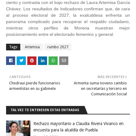
ciento y contrasta con el bajo rechazo de Laura Artemisa García
Chávez. Los resultados de Indicadores confirman que, de cara
al proceso electoral de 2027, la exalcaldesa enfrenta un
panorama complicado para recuperar el respaldo ciudadano,
mientras otros perfiles de Morena muestran mejor
posicionamiento entre el electorado femenino y general.
Tags
Artemisa
rumbo 2027
ANTIGUOS
MÁS RECIENTES
Chedraui pierde funcionarios
Armenta suma noveno cambio
armentistas en su gabinete
en secretarías y tercero en
Comunicación Social
TAL VEZ TE INTERESEN ESTAS ENTRADAS
Rechazo mayoritario a Claudia Rivera Vivanco en
encuesta para la alcaldía de Puebla