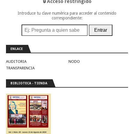
🔒 Acceso restringido
Introduce tu clave numérica para acceder al contenido
correspondiente:
Entrar
ENLACE
AUDITORIA
NODO
TRANSPARENCIA
BIBLIOTECA - TIENDA