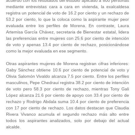
acuerdo con los resultados del estudio aplicado a 800 personas
mediante entrevistas cara a cara en vivienda, la exalcaldesa
registra un potencial de voto de 16.2 por ciento y un rechazo de
53.2 por ciento, lo que la coloca como la aspirante mujer peor
evaluada entre los perfiles de Morena. En contraste, Laura
Artemisa García Chávez, secretaria de Bienestar estatal, lidera
las preferencias entre mujeres con 25.6 por ciento de intención
de voto y apenas 13.4 por ciento de rechazo, posicionándose
como la mejor evaluada en ese segmento.
Otras aspirantes mujeres de Morena registran cifras inferiores:
Gaby Sánchez obtiene 10.6 por ciento de potencial de voto y
Olivia Salomón Vivaldo alcanza 7.5 por ciento. Entre los perfiles
masculinos, Pepe Chedraui registra 38.2 por ciento de intención
de voto pero 58.3 por ciento de rechazo, mientras Tony Gali
López alcanza 21.6 por ciento de apoyo con 33.4 por ciento de
rechazo y Rodrigo Abdala suma 10.4 por ciento de preferencia
con 17 por ciento de rechazo. Los datos destacan que Claudia
Rivera Vivanco acumula el segundo rechazo más alto entre
todos los aspirantes analizados, solo por debajo del actual
alcalde.