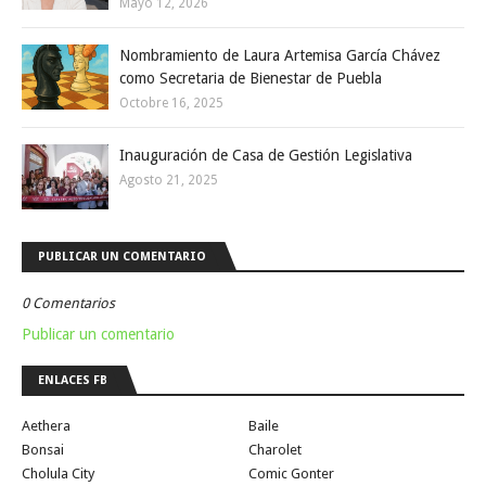
Mayo 12, 2026
Nombramiento de Laura Artemisa García Chávez
como Secretaria de Bienestar de Puebla
Octobre 16, 2025
Inauguración de Casa de Gestión Legislativa
Agosto 21, 2025
PUBLICAR UN COMENTARIO
0 Comentarios
Publicar un comentario
ENLACES FB
Aethera
Baile
Bonsai
Charolet
Cholula City
Comic Gonter