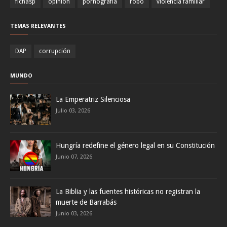
fichasp
opinión
pornografía
robo
violencia familiar
TEMAS RELEVANTES
DAP
corrupción
MUNDO
La Emperatriz Silenciosa
Julio 03, 2026
Hungría redefine el género legal en su Constitución
Junio 07, 2026
La Biblia y las fuentes históricas no registran la
muerte de Barrabás
Junio 03, 2026