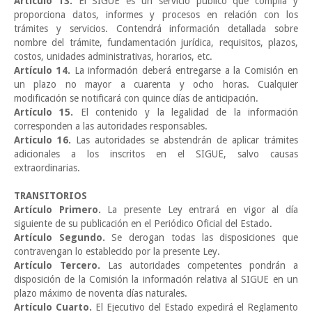
Artículo 13.
El SIGUE es un servicio público que compila y
proporciona datos, informes y procesos en relación con los
trámites y servicios. Contendrá información detallada sobre
nombre del trámite, fundamentación jurídica, requisitos, plazos,
costos, unidades administrativas, horarios, etc.
Artículo 14.
La información deberá entregarse a la Comisión en
un plazo no mayor a cuarenta y ocho horas. Cualquier
modificación se notificará con quince días de anticipación.
Artículo 15.
El contenido y la legalidad de la información
corresponden a las autoridades responsables.
Artículo 16.
Las autoridades se abstendrán de aplicar trámites
adicionales a los inscritos en el SIGUE, salvo causas
extraordinarias.
TRANSITORIOS
Artículo Primero.
La presente Ley entrará en vigor al día
siguiente de su publicación en el Periódico Oficial del Estado.
Artículo Segundo.
Se derogan todas las disposiciones que
contravengan lo establecido por la presente Ley.
Artículo Tercero.
Las autoridades competentes pondrán a
disposición de la Comisión la información relativa al SIGUE en un
plazo máximo de noventa días naturales.
Artículo Cuarto.
El Ejecutivo del Estado expedirá el Reglamento