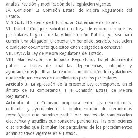
análisis, revisión y modificación de la legislación vigente.
IV. Comisión: La Comisión Estatal de Mejora Regulatoria del
Estado.
V. SIGUE: El Sistema de Información Gubernamental Estatal.
VI. Trámite: Cualquier solicitud o entrega de información que los
particulares hagan ante la Administración Pública, ya sea para
cumplir una obligación u obtener un beneficio, servicio, resolución
o cualquier documento que estos estén obligados a conservar.
VII. Ley: A la Ley de Mejora Regulatoria del Estado.
VIII. Manifestación de Impacto Regulatorio: Es el documento
público a través del cual las dependencias, entidades y
ayuntamientos justifican la creación o modificación de regulaciones
que impliquen costos de cumplimiento para los particulares.
Artículo 3.
La aplicación de la presente Ley corresponde, en el
ámbito de su competencia, a la Comisión Estatal de Mejora
Regulatoria.
Artículo 4.
La Comisión propiciará entre las dependencias,
entidades y ayuntamientos la implementación de mecanismos
tecnológicos que permitan recibir por medios de comunicación
electrónica y aquéllos que considere pertinentes, las promociones
o solicitudes que formulen los particulares de los procedimientos
administrativos vigentes en el Estado.