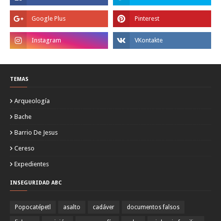
TEMAS
Arqueología
Bache
Barrio De Jesus
Cereso
Expedientes
INSEGURIDAD ABC
Popocatépetl
asalto
cadáver
documentos falsos