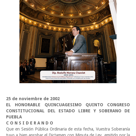
25 de noviembre de 2002
EL HONORABLE QUINCUAGESIMO QUINTO CONGRESO
CONSTITUCIONAL DEL ESTADO LIBRE Y SOBERANO DE
PUEBLA
C O N S I D E R A N D O
Que en Sesión Pública Ordinaria de esta fecha, Vuestra Soberanía
tuvo a bien aprobar el Dictamen con Minuta de Ley, emitido por la