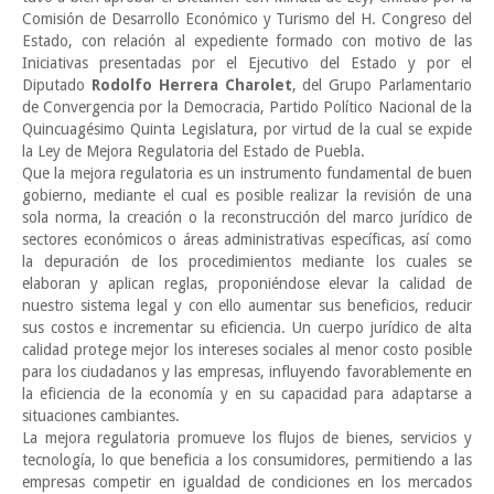
Comisión de Desarrollo Económico y Turismo del H. Congreso del
Estado, con relación al expediente formado con motivo de las
Iniciativas presentadas por el Ejecutivo del Estado y por el
Diputado
Rodolfo Herrera Charolet
, del Grupo Parlamentario
de Convergencia por la Democracia, Partido Político Nacional de la
Quincuagésimo Quinta Legislatura, por virtud de la cual se expide
la Ley de Mejora Regulatoria del Estado de Puebla.
Que la mejora regulatoria es un instrumento fundamental de buen
gobierno, mediante el cual es posible realizar la revisión de una
sola norma, la creación o la reconstrucción del marco jurídico de
sectores económicos o áreas administrativas específicas, así como
la depuración de los procedimientos mediante los cuales se
elaboran y aplican reglas, proponiéndose elevar la calidad de
nuestro sistema legal y con ello aumentar sus beneficios, reducir
sus costos e incrementar su eficiencia. Un cuerpo jurídico de alta
calidad protege mejor los intereses sociales al menor costo posible
para los ciudadanos y las empresas, influyendo favorablemente en
la eficiencia de la economía y en su capacidad para adaptarse a
situaciones cambiantes.
La mejora regulatoria promueve los flujos de bienes, servicios y
tecnología, lo que beneficia a los consumidores, permitiendo a las
empresas competir en igualdad de condiciones en los mercados