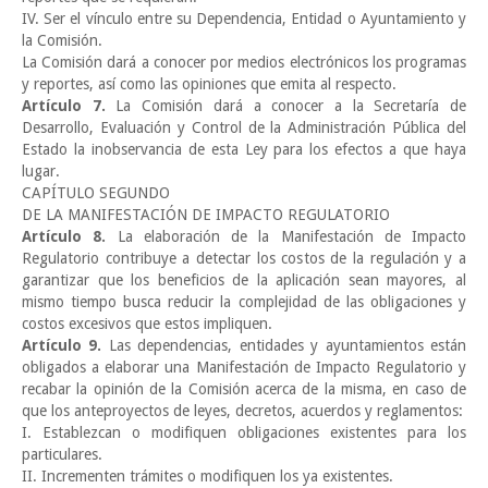
IV. Ser el vínculo entre su Dependencia, Entidad o Ayuntamiento y
la Comisión.
La Comisión dará a conocer por medios electrónicos los programas
y reportes, así como las opiniones que emita al respecto.
Artículo 7.
La Comisión dará a conocer a la Secretaría de
Desarrollo, Evaluación y Control de la Administración Pública del
Estado la inobservancia de esta Ley para los efectos a que haya
lugar.
CAPÍTULO SEGUNDO
DE LA MANIFESTACIÓN DE IMPACTO REGULATORIO
Artículo 8.
La elaboración de la Manifestación de Impacto
Regulatorio contribuye a detectar los costos de la regulación y a
garantizar que los beneficios de la aplicación sean mayores, al
mismo tiempo busca reducir la complejidad de las obligaciones y
costos excesivos que estos impliquen.
Artículo 9.
Las dependencias, entidades y ayuntamientos están
obligados a elaborar una Manifestación de Impacto Regulatorio y
recabar la opinión de la Comisión acerca de la misma, en caso de
que los anteproyectos de leyes, decretos, acuerdos y reglamentos:
I. Establezcan o modifiquen obligaciones existentes para los
particulares.
II. Incrementen trámites o modifiquen los ya existentes.