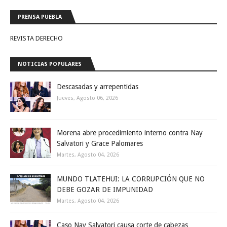
PRENSA PUEBLA
REVISTA DERECHO
NOTICIAS POPULARES
Descasadas y arrepentidas
Jueves, Agosto 06, 2026
Morena abre procedimiento interno contra Nay
Salvatori y Grace Palomares
Martes, Agosto 04, 2026
MUNDO TLATEHUI: LA CORRUPCIÓN QUE NO
DEBE GOZAR DE IMPUNIDAD
Martes, Agosto 04, 2026
Caso Nay Salvatori causa corte de cabezas