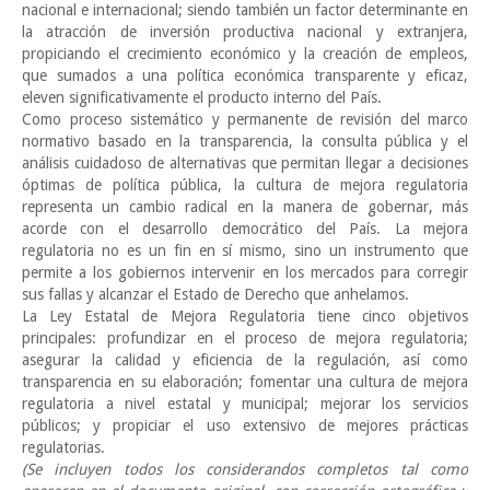
nacional e internacional; siendo también un factor determinante en
la atracción de inversión productiva nacional y extranjera,
propiciando el crecimiento económico y la creación de empleos,
que sumados a una política económica transparente y eficaz,
eleven significativamente el producto interno del País.
Como proceso sistemático y permanente de revisión del marco
normativo basado en la transparencia, la consulta pública y el
análisis cuidadoso de alternativas que permitan llegar a decisiones
óptimas de política pública, la cultura de mejora regulatoria
representa un cambio radical en la manera de gobernar, más
acorde con el desarrollo democrático del País. La mejora
regulatoria no es un fin en sí mismo, sino un instrumento que
permite a los gobiernos intervenir en los mercados para corregir
sus fallas y alcanzar el Estado de Derecho que anhelamos.
La Ley Estatal de Mejora Regulatoria tiene cinco objetivos
principales: profundizar en el proceso de mejora regulatoria;
asegurar la calidad y eficiencia de la regulación, así como
transparencia en su elaboración; fomentar una cultura de mejora
regulatoria a nivel estatal y municipal; mejorar los servicios
públicos; y propiciar el uso extensivo de mejores prácticas
regulatorias.
(Se incluyen todos los considerandos completos tal como