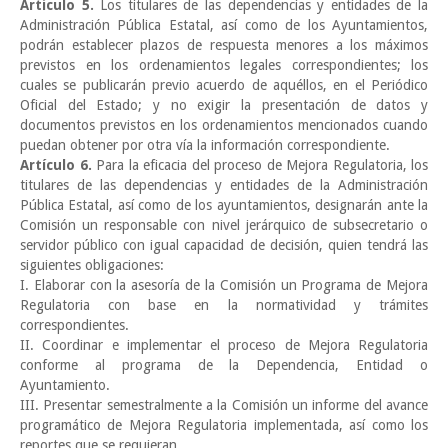
Artículo 5.
Los titulares de las dependencias y entidades de la
Administración Pública Estatal, así como de los Ayuntamientos,
podrán establecer plazos de respuesta menores a los máximos
previstos en los ordenamientos legales correspondientes; los
cuales se publicarán previo acuerdo de aquéllos, en el Periódico
Oficial del Estado; y no exigir la presentación de datos y
documentos previstos en los ordenamientos mencionados cuando
puedan obtener por otra vía la información correspondiente.
Artículo 6.
Para la eficacia del proceso de Mejora Regulatoria, los
titulares de las dependencias y entidades de la Administración
Pública Estatal, así como de los ayuntamientos, designarán ante la
Comisión un responsable con nivel jerárquico de subsecretario o
servidor público con igual capacidad de decisión, quien tendrá las
siguientes obligaciones:
I. Elaborar con la asesoría de la Comisión un Programa de Mejora
Regulatoria con base en la normatividad y trámites
correspondientes.
II. Coordinar e implementar el proceso de Mejora Regulatoria
conforme al programa de la Dependencia, Entidad o
Ayuntamiento.
III. Presentar semestralmente a la Comisión un informe del avance
programático de Mejora Regulatoria implementada, así como los
reportes que se requieran.