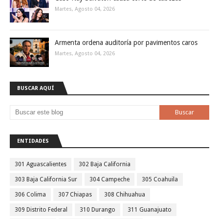
Martes, Agosto 04, 2026
Armenta ordena auditoría por pavimentos caros
Martes, Agosto 04, 2026
BUSCAR AQUÍ
ENTIDADES
301 Aguascalientes
302 Baja California
303 Baja California Sur
304 Campeche
305 Coahuila
306 Colima
307 Chiapas
308 Chihuahua
309 Distrito Federal
310 Durango
311 Guanajuato