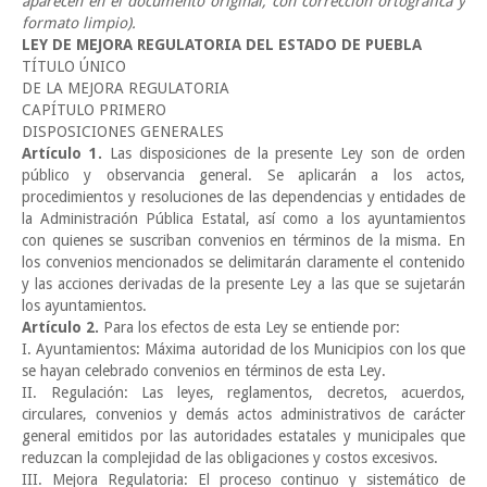
aparecen en el documento original, con corrección ortográfica y
formato limpio).
LEY DE MEJORA REGULATORIA DEL ESTADO DE PUEBLA
TÍTULO ÚNICO
DE LA MEJORA REGULATORIA
CAPÍTULO PRIMERO
DISPOSICIONES GENERALES
Artículo 1.
Las disposiciones de la presente Ley son de orden
público y observancia general. Se aplicarán a los actos,
procedimientos y resoluciones de las dependencias y entidades de
la Administración Pública Estatal, así como a los ayuntamientos
con quienes se suscriban convenios en términos de la misma. En
los convenios mencionados se delimitarán claramente el contenido
y las acciones derivadas de la presente Ley a las que se sujetarán
los ayuntamientos.
Artículo 2.
Para los efectos de esta Ley se entiende por:
I. Ayuntamientos: Máxima autoridad de los Municipios con los que
se hayan celebrado convenios en términos de esta Ley.
II. Regulación: Las leyes, reglamentos, decretos, acuerdos,
circulares, convenios y demás actos administrativos de carácter
general emitidos por las autoridades estatales y municipales que
reduzcan la complejidad de las obligaciones y costos excesivos.
III. Mejora Regulatoria: El proceso continuo y sistemático de