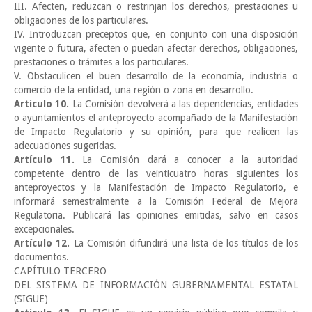
III. Afecten, reduzcan o restrinjan los derechos, prestaciones u
obligaciones de los particulares.
IV. Introduzcan preceptos que, en conjunto con una disposición
vigente o futura, afecten o puedan afectar derechos, obligaciones,
prestaciones o trámites a los particulares.
V. Obstaculicen el buen desarrollo de la economía, industria o
comercio de la entidad, una región o zona en desarrollo.
Artículo 10.
La Comisión devolverá a las dependencias, entidades
o ayuntamientos el anteproyecto acompañado de la Manifestación
de Impacto Regulatorio y su opinión, para que realicen las
adecuaciones sugeridas.
Artículo 11.
La Comisión dará a conocer a la autoridad
competente dentro de las veinticuatro horas siguientes los
anteproyectos y la Manifestación de Impacto Regulatorio, e
informará semestralmente a la Comisión Federal de Mejora
Regulatoria. Publicará las opiniones emitidas, salvo en casos
excepcionales.
Artículo 12.
La Comisión difundirá una lista de los títulos de los
documentos.
CAPÍTULO TERCERO
DEL SISTEMA DE INFORMACIÓN GUBERNAMENTAL ESTATAL
(SIGUE)