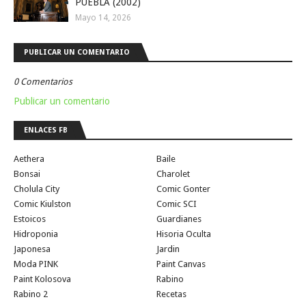
PUEBLA (2002)
Mayo 14, 2026
PUBLICAR UN COMENTARIO
0 Comentarios
Publicar un comentario
ENLACES FB
Aethera
Baile
Bonsai
Charolet
Cholula City
Comic Gonter
Comic Kiulston
Comic SCI
Estoicos
Guardianes
Hidroponia
Hisoria Oculta
Japonesa
Jardin
Moda PINK
Paint Canvas
Paint Kolosova
Rabino
Rabino 2
Recetas