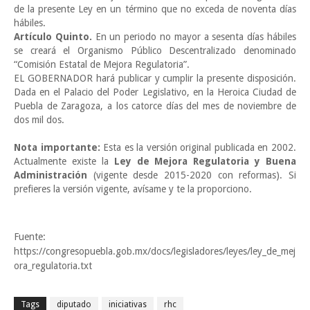
de la presente Ley en un término que no exceda de noventa días
hábiles.
Artículo Quinto.
En un periodo no mayor a sesenta días hábiles
se creará el Organismo Público Descentralizado denominado
“Comisión Estatal de Mejora Regulatoria”.
EL GOBERNADOR hará publicar y cumplir la presente disposición.
Dada en el Palacio del Poder Legislativo, en la Heroica Ciudad de
Puebla de Zaragoza, a los catorce días del mes de noviembre de
dos mil dos.
Nota importante:
Esta es la versión original publicada en 2002.
Actualmente existe la
Ley de Mejora Regulatoria y Buena
Administración
(vigente desde 2015-2020 con reformas). Si
prefieres la versión vigente, avísame y te la proporciono.
Fuente:
https://congresopuebla.gob.mx/docs/legisladores/leyes/ley_de_mej
ora_regulatoria.txt
Tags
diputado
iniciativas
rhc