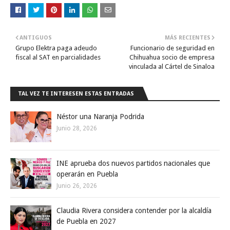
ANTIGUOS
MÁS RECIENTES
Grupo Elektra paga adeudo
Funcionario de seguridad en
fiscal al SAT en parcialidades
Chihuahua socio de empresa
vinculada al Cártel de Sinaloa
TAL VEZ TE INTERESEN ESTAS ENTRADAS
Néstor una Naranja Podrida
Junio 28, 2026
INE aprueba dos nuevos partidos nacionales que
operarán en Puebla
Junio 26, 2026
Claudia Rivera considera contender por la alcaldía
de Puebla en 2027