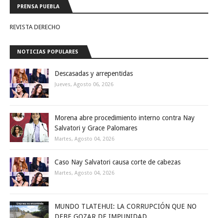
PRENSA PUEBLA
REVISTA DERECHO
NOTICIAS POPULARES
Descasadas y arrepentidas
Jueves, Agosto 06, 2026
Morena abre procedimiento interno contra Nay
Salvatori y Grace Palomares
Martes, Agosto 04, 2026
Caso Nay Salvatori causa corte de cabezas
Martes, Agosto 04, 2026
MUNDO TLATEHUI: LA CORRUPCIÓN QUE NO
DEBE GOZAR DE IMPUNIDAD