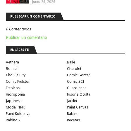
Junio 26, 2026
PUBLICAR UN COMENTARIO
0 Comentarios
Publicar un comentario
ENLACES FB
Aethera
Baile
Bonsai
Charolet
Cholula City
Comic Gonter
Comic Kiulston
Comic SCI
Estoicos
Guardianes
Hidroponia
Hisoria Oculta
Japonesa
Jardin
Moda PINK
Paint Canvas
Paint Kolosova
Rabino
Rabino 2
Recetas