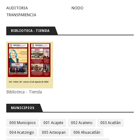
AUDITORIA
NODO
TRANSPARENCIA
BIBLIOTECA - TIENDA
Biblioteca - Tienda
MUNICIPIOS
000 Municipios
001 Acajete
002 Acateno
003 Acatlán
004 Acatzingo
005 Acteopan
006 Ahuacatlán