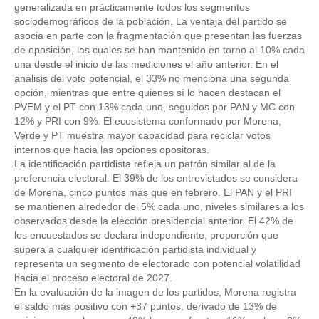
generalizada en prácticamente todos los segmentos 
sociodemográficos de la población. La ventaja del partido se 
asocia en parte con la fragmentación que presentan las fuerzas 
de oposición, las cuales se han mantenido en torno al 10% cada 
una desde el inicio de las mediciones el año anterior. En el 
análisis del voto potencial, el 33% no menciona una segunda 
opción, mientras que entre quienes sí lo hacen destacan el 
PVEM y el PT con 13% cada uno, seguidos por PAN y MC con 
12% y PRI con 9%. El ecosistema conformado por Morena, 
Verde y PT muestra mayor capacidad para reciclar votos 
internos que hacia las opciones opositoras. 
La identificación partidista refleja un patrón similar al de la 
preferencia electoral. El 39% de los entrevistados se considera 
de Morena, cinco puntos más que en febrero. El PAN y el PRI 
se mantienen alrededor del 5% cada uno, niveles similares a los 
observados desde la elección presidencial anterior. El 42% de 
los encuestados se declara independiente, proporción que 
supera a cualquier identificación partidista individual y 
representa un segmento de electorado con potencial volatilidad 
hacia el proceso electoral de 2027. 
En la evaluación de la imagen de los partidos, Morena registra 
el saldo más positivo con +37 puntos, derivado de 13% de 