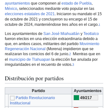
ayuntamientos
que componen al
estado de Puebla
,
México
, seleccionados mediante voto popular en las
elecciones estatales de 2021
. Iniciaron su mandato el 15
de octubre de 2021 y concluyeron su encargo el 15 de
octubre de 2024, manteniéndose tres años en el cargo.
1
Los ayuntamientos de
San José Miahuatlán
y
Teotlalco
fueron electos en una elección extraordinaria debido a
que, en ambos casos, militantes del partido
Movimiento
Regeneración Nacional
(Morena) impidieron que se
realizaran los comicios del 6 de junio.
Mientras que en
2
el
municipio de Tlahuapan
la elección fue anulada por
irregularidades en el recuento de votos.
3
Distribución por partidos
Partido
Ayuntamientos
Partido Revolucionario
49/217
Institucional