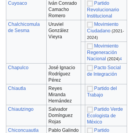
Cuyoaco
Iván Conrado
Partido
Camacho
Revolucionario
Romero
Institucional
Chalchicomula
Uruviel
Movimiento
de Sesma
González
Ciudadano
(2021-
Vieyra
2024)
Movimiento
Regeneración
Nacional
(2024)
4
Chapulco
José Ignacio
Pacto Social
Rodríguez
de Integración
Pérez
Chiautla
Reyes
Partido del
Miranda
Trabajo
Hernández
Chiautzingo
Salvador
Partido Verde
Domínguez
Ecologista de
Rojas
México
Chiconcuautla
Pablo Galindo
Partido