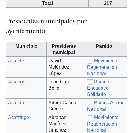
Total
217
Presidentes municipales por
ayuntamiento
Municipio
Presidente
Partido
municipal
Acajete
David
Movimiento
Meléndez
Regeneración
López
Nacional
Acateno
Juan Cruz
Partido
Bello
Encuentro
Solidario
Acatlán
Arturo Cajica
Partido Acción
Gómez
Nacional
Acatzingo
Abrahan
Movimiento
Martínez
Regeneración
Jiménez
Nacional