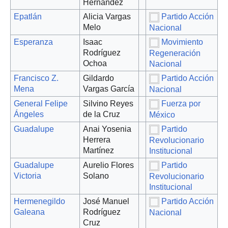
Hernández
Epatlán
Alicia Vargas
Partido Acción
Melo
Nacional
Esperanza
Isaac
Movimiento
Rodríguez
Regeneración
Ochoa
Nacional
Francisco Z.
Gildardo
Partido Acción
Mena
Vargas García
Nacional
General Felipe
Silvino Reyes
Fuerza por
Ángeles
de la Cruz
México
Guadalupe
Anai Yosenia
Partido
Herrera
Revolucionario
Martínez
Institucional
Guadalupe
Aurelio Flores
Partido
Victoria
Solano
Revolucionario
Institucional
Hermenegildo
José Manuel
Partido Acción
Galeana
Rodríguez
Nacional
Cruz