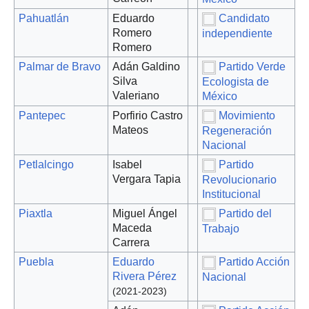
Pahuatlán
Eduardo
Candidato
Romero
independiente
Romero
Palmar de Bravo
Adán Galdino
Partido Verde
Silva
Ecologista de
Valeriano
México
Pantepec
Porfirio Castro
Movimiento
Mateos
Regeneración
Nacional
Petlalcingo
Isabel
Partido
Vergara Tapia
Revolucionario
Institucional
Piaxtla
Miguel Ángel
Partido del
Maceda
Trabajo
Carrera
Puebla
Eduardo
Partido Acción
Rivera Pérez
Nacional
(2021-2023)