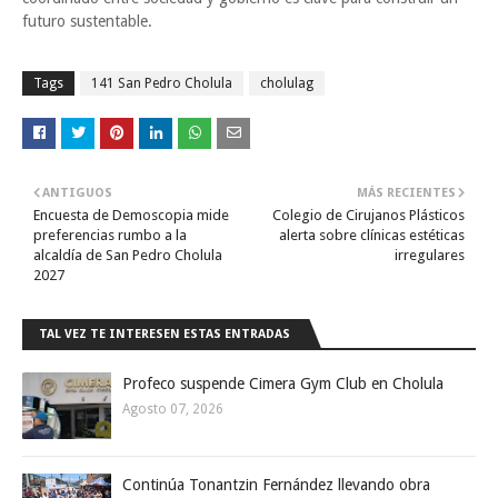
futuro sustentable.
Tags
141 San Pedro Cholula
cholulag
ANTIGUOS
MÁS RECIENTES
Encuesta de Demoscopia mide
Colegio de Cirujanos Plásticos
preferencias rumbo a la
alerta sobre clínicas estéticas
alcaldía de San Pedro Cholula
irregulares
2027
TAL VEZ TE INTERESEN ESTAS ENTRADAS
Profeco suspende Cimera Gym Club en Cholula
Agosto 07, 2026
Continúa Tonantzin Fernández llevando obra