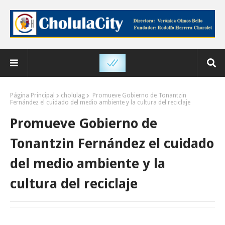
Página Principal
cholulag
Promueve Gobierno de Tonantzin
Fernández el cuidado del medio ambiente y la cultura del reciclaje
Promueve Gobierno de
Tonantzin Fernández el cuidado
del medio ambiente y la
cultura del reciclaje