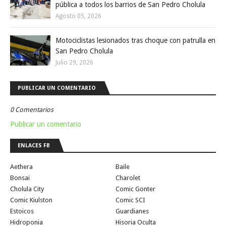
pública a todos los barrios de San Pedro Cholula
Agosto 05, 2026
Motociclistas lesionados tras choque con patrulla en
San Pedro Cholula
Julio 29, 2026
PUBLICAR UN COMENTARIO
0 Comentarios
Publicar un comentario
ENLACES FB
Aethera
Baile
Bonsai
Charolet
Cholula City
Comic Gonter
Comic Kiulston
Comic SCI
Estoicos
Guardianes
Hidroponia
Hisoria Oculta