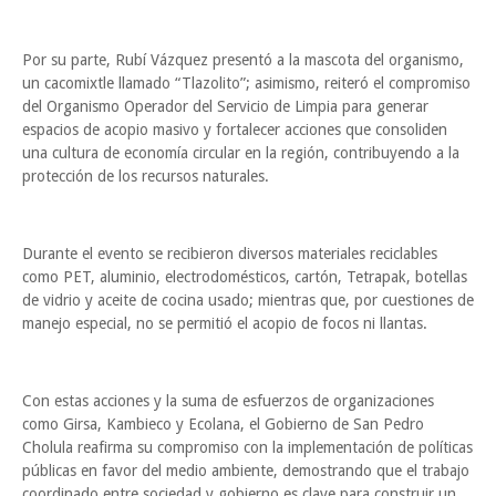
Por su parte, Rubí Vázquez presentó a la mascota del organismo,
un cacomixtle llamado “Tlazolito”; asimismo, reiteró el compromiso
del Organismo Operador del Servicio de Limpia para generar
espacios de acopio masivo y fortalecer acciones que consoliden
una cultura de economía circular en la región, contribuyendo a la
protección de los recursos naturales.
Durante el evento se recibieron diversos materiales reciclables
como PET, aluminio, electrodomésticos, cartón, Tetrapak, botellas
de vidrio y aceite de cocina usado; mientras que, por cuestiones de
manejo especial, no se permitió el acopio de focos ni llantas.
Con estas acciones y la suma de esfuerzos de organizaciones
como Girsa, Kambieco y Ecolana, el Gobierno de San Pedro
Cholula reafirma su compromiso con la implementación de políticas
públicas en favor del medio ambiente, demostrando que el trabajo
coordinado entre sociedad y gobierno es clave para construir un