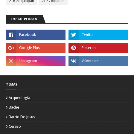
216 Zoquiapan
217 Zoquitlán
SOCIAL PLUGIN
TEMAS
Arqueología
Bache
Barrio De Jesus
Cereso