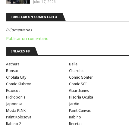
Julio 17, 2026
PUBLICAR UN COMENTARIO
0 Comentarios
Publicar un comentario
ENLACES FB
Aethera
Baile
Bonsai
Charolet
Cholula City
Comic Gonter
Comic Kiulston
Comic SCI
Estoicos
Guardianes
Hidroponia
Hisoria Oculta
Japonesa
Jardin
Moda PINK
Paint Canvas
Paint Kolosova
Rabino
Rabino 2
Recetas