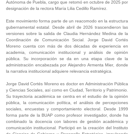
Autónoma de Puebla, cargo que retomó en octubre de 2025 por
designación de la rectora María Lilia Cedillo Ramírez.
Este movimiento forma parte de un reacomodo en la estructura
gubernamental estatal. Desde abril de 2026 trascendieron las
versiones sobre la salida de Claudia Hernández Medina de la
Coordinación de Comunicación Social. Jorge David Cortés
Moreno cuenta con más de dos décadas de experiencia en
academia, comunicación institucional y análisis de opinión
pública. Su incorporación se da en una etapa clave de la
administración encabezada por Alejandro Armenta Mier, donde
la narrativa institucional adquiere relevancia estratégica.
Jorge David Cortés Moreno es doctor en Administración Pública
y Ciencias Sociales, así como en Ciudad, Territorio y Patrimonio.
Su trayectoria académica se centra en el estudio de la opinión
pública, la comunicación política, el análisis de percepciones
sociales, encuestas y comportamiento electoral. Desde 1999
forma parte de la BUAP como profesor investigador, donde ha
combinado la docencia con labores de gestión académica y
comunicación institucional. Participó en la creación del Instituto
de Ciencias de Gobierno y Desarrollo Estratégico, impulsando