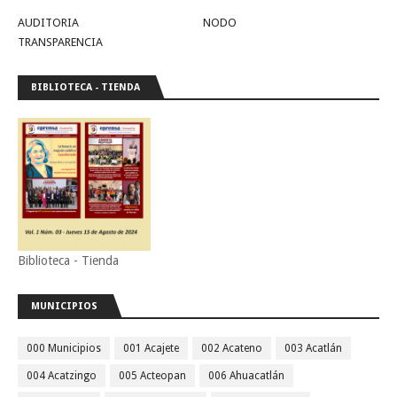
AUDITORIA
NODO
TRANSPARENCIA
BIBLIOTECA - TIENDA
Biblioteca - Tienda
MUNICIPIOS
000 Municipios
001 Acajete
002 Acateno
003 Acatlán
004 Acatzingo
005 Acteopan
006 Ahuacatlán