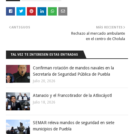
ANTIGUOS
MÁS RECIENTES
Rechazo al mercado ambulante
en el centro de Cholula
TAL VEZ TE INTERESEN ESTAS ENTRADAS
Confirman rotación de mandos navales en la
Secretaría de Seguridad Pública de Puebla
Julio 20, 2026
Atanacio y el Francotirador de la Atlixcáyotl
Julio 18, 2026
SEMAR releva mandos de seguridad en siete
municipios de Puebla