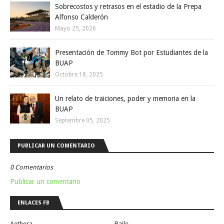
Sobrecostos y retrasos en el estadio de la Prepa
Alfonso Calderón
Mayo 25, 2026
Presentación de Tommy Bot por Estudiantes de la
BUAP
Octobre 18, 2025
Un relato de traiciones, poder y memoria en la
BUAP
Septembre 05, 2025
PUBLICAR UN COMENTARIO
0 Comentarios
Publicar un comentario
ENLACES FB
Aethera
Baile