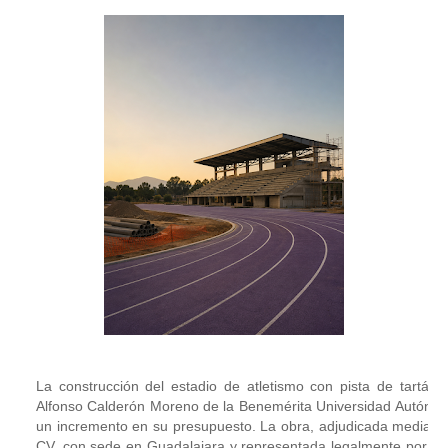
La construcción del estadio de atletismo con pista de tartán 
Alfonso Calderón Moreno de la Benemérita Universidad Autónoma 
un incremento en su presupuesto. La obra, adjudicada mediante
CV, con sede en Guadalajara y representada legalmente por el 