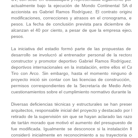
actualmente bajo la ejecución de Mondo Continental SA de CV
accionista es Gabriel Ramos Rodríguez. El contrato original 
modificaciones, correcciones y atrasos en el cronograma, el co
pesos. La fecha de conclusión prevista para diciembre de 20
alcanzan el 40 por ciento, a pesar de que la empresa ejecutor
pesos.
La iniciativa del estadio formó parte de las propuestas de ca
desarrollo se involucró al entrenador personal de la rectora,
constructor y promotor deportivo Gabriel Ramos Rodríguez. Est
deportivos internacionales en la instalación, entre ellos el Ca
Tiro con Arco. Sin embargo, hasta el momento ninguno de e
proyecto inició sin contar con las licencias de construcción, us
permisos correspondientes de la Secretaría de Medio Ambient
cuestionamientos sobre el cumplimiento normativo durante la eje
Diversas deficiencias técnicas y estructurales se han present
arquitectos, responsable inicial del proyecto y destacado por la r
retirado de la supervisión sin que se hayan aclarado las razone
de tartán morado que motivó el aumento del presupuesto de 139 
fue modificada. Igualmente se desconoce si la instalación ll
consideró inicialmente en reconocimiento a su trayectoria com