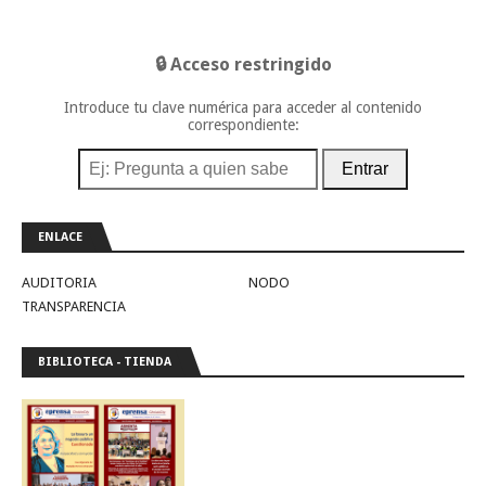
🔒 Acceso restringido
Introduce tu clave numérica para acceder al contenido
correspondiente:
Entrar
ENLACE
AUDITORIA
NODO
TRANSPARENCIA
BIBLIOTECA - TIENDA