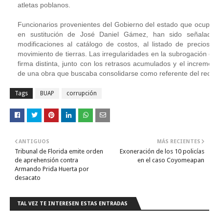
atletas poblanos.
Funcionarios provenientes del Gobierno del estado que ocuparon
en sustitución de José Daniel Gámez, han sido señalados 
modificaciones al catálogo de costos, al listado de precios u
movimiento de tierras. Las irregularidades en la subrogación de l
firma distinta, junto con los retrasos acumulados y el increment
de una obra que buscaba consolidarse como referente del rectora
Tags
BUAP
corrupción
ANTIGUOS
MÁS RECIENTES
Tribunal de Florida emite orden
Exoneración de los 10 policías
de aprehensión contra
en el caso Coyomeapan
Armando Prida Huerta por
desacato
TAL VEZ TE INTERESEN ESTAS ENTRADAS