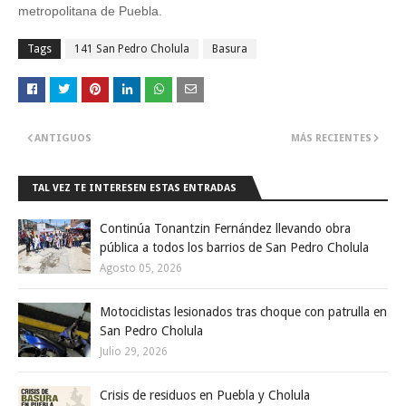
metropolitana de Puebla.
Tags
141 San Pedro Cholula
Basura
ANTIGUOS
MÁS RECIENTES
TAL VEZ TE INTERESEN ESTAS ENTRADAS
Continúa Tonantzin Fernández llevando obra
pública a todos los barrios de San Pedro Cholula
Agosto 05, 2026
Motociclistas lesionados tras choque con patrulla en
San Pedro Cholula
Julio 29, 2026
Crisis de residuos en Puebla y Cholula