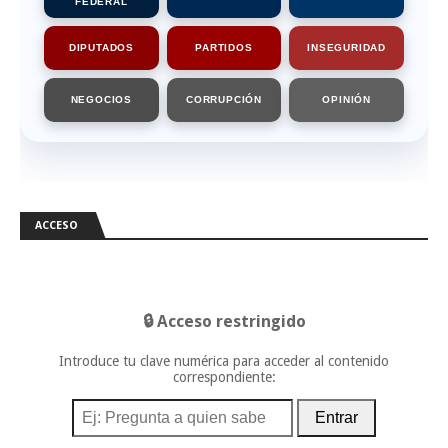
FEDERAL
DIPUTADOS
PARTIDOS
INSEGURIDAD
NEGOCIOS
CORRUPCIÓN
OPINIÓN
ACCESO
🔒 Acceso restringido
Introduce tu clave numérica para acceder al contenido
correspondiente:
Entrar