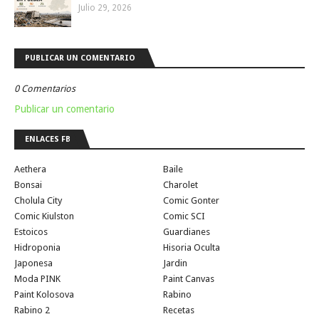
Julio 29, 2026
PUBLICAR UN COMENTARIO
0 Comentarios
Publicar un comentario
ENLACES FB
Aethera
Baile
Bonsai
Charolet
Cholula City
Comic Gonter
Comic Kiulston
Comic SCI
Estoicos
Guardianes
Hidroponia
Hisoria Oculta
Japonesa
Jardin
Moda PINK
Paint Canvas
Paint Kolosova
Rabino
Rabino 2
Recetas