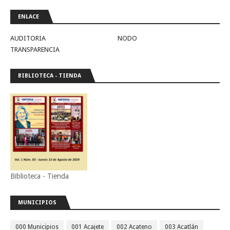
ENLACE
AUDITORIA
NODO
TRANSPARENCIA
BIBLIOTECA - TIENDA
Biblioteca - Tienda
MUNICIPIOS
000 Municipios
001 Acajete
002 Acateno
003 Acatlán