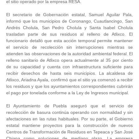
el sitio operado por la empresa RESA.
El secretario de Gobernación estatal, Samuel Aguilar Pala,
informó que los municipios de Coronango, Cuautlancingo, San
Andrés Cholula, San Pedro Cholula y Santa Isabel Cholula
trasladan parte de sus residuos al relleno de Atlixco. El
funcionario detalló que esta acción temporal permite mantener
el servicio de recolección sin interrupciones mientras se
atienden las observaciones de la autoridad ambiental federal. El
relleno sanitario de Atlixco opera actualmente al 35 por ciento
de su capacidad y cuenta con infraestructura suficiente para
recibir desechos de hasta seis municipios. La alcaldesa de
Atlixco, Ariadna Ayala, confirmó que el sitio ya comenzó a recibir
los residuos y que los ayuntamientos correspondientes cubrirán
el pago por tonelada conforme a la Ley de Ingresos municipal.
El Ayuntamiento de Puebla aseguró que el servicio de
recolección de basura continúa operando con normalidad y sin
afectaciones en las rutas habituales. Por su parte, el Gobierno
estatal mantiene proyectos para la construcción de nuevos
Centros de Transformación de Residuos en Tepeaca y San José
Chiapa como soluciones de mediano plazo. La empresa