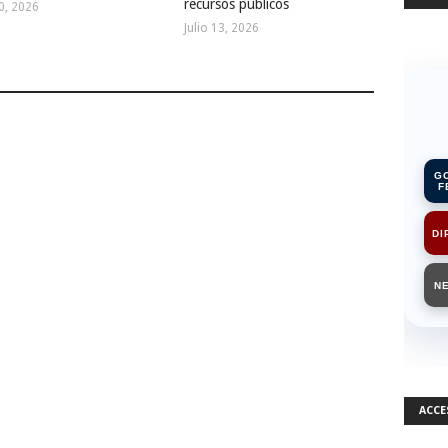
recursos públicos
20, 2026
Julio 13, 2026
G
F
DI
N
ACCE