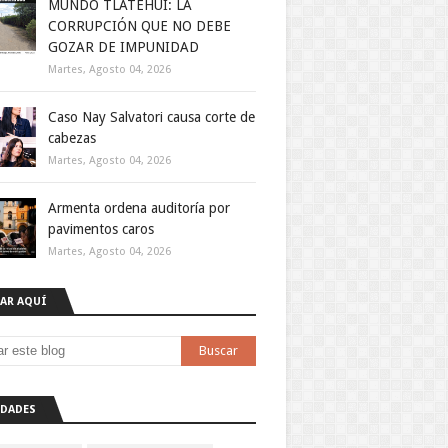
MUNDO TLATEHUI: LA
CORRUPCIÓN QUE NO DEBE
GOZAR DE IMPUNIDAD
Martes, Agosto 04, 2026
Caso Nay Salvatori causa corte de
cabezas
Martes, Agosto 04, 2026
Armenta ordena auditoría por
pavimentos caros
Martes, Agosto 04, 2026
AR AQUÍ
DADES