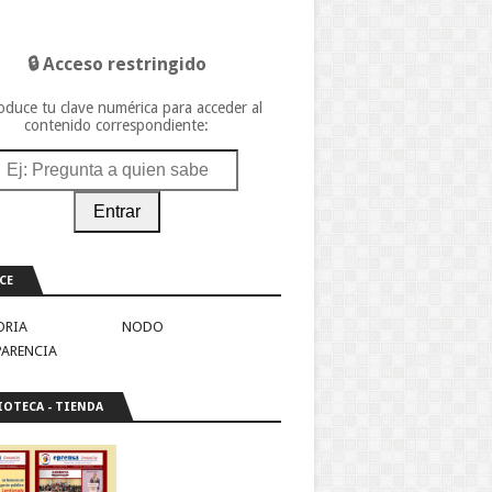
🔒 Acceso restringido
oduce tu clave numérica para acceder al
contenido correspondiente:
Entrar
CE
ORIA
NODO
PARENCIA
IOTECA - TIENDA