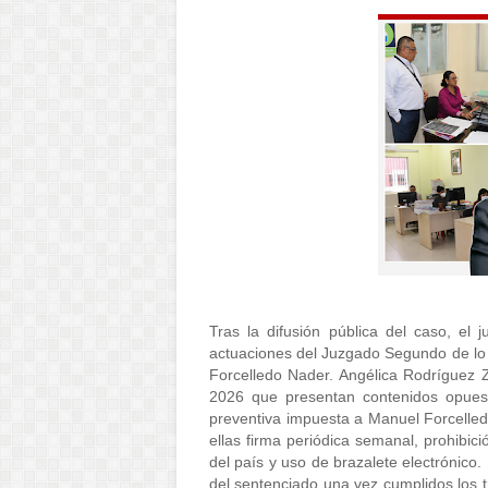
Tras la difusión pública del caso, el
actuaciones del Juzgado Segundo de lo C
Forcelledo Nader. Angélica Rodríguez 
2026 que presentan contenidos opuesto
preventiva impuesta a Manuel Forcelledo
ellas firma periódica semanal, prohibició
del país y uso de brazalete electrónico.
del sentenciado una vez cumplidos los t