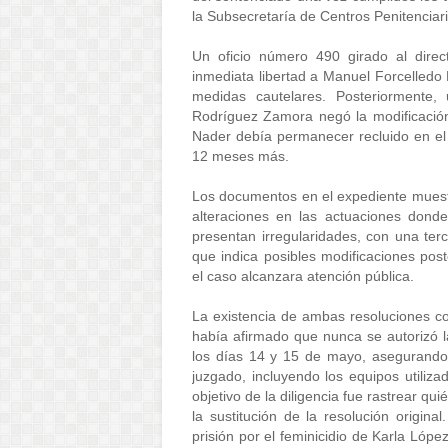
la Subsecretaría de Centros Penitenciari
Un oficio número 490 girado al direct
inmediata libertad a Manuel Forcelledo 
medidas cautelares. Posteriormente,
Rodríguez Zamora negó la modificación d
Nader debía permanecer recluido en el
12 meses más. 
Los documentos en el expediente muestra
alteraciones en las actuaciones donde
presentan irregularidades, con una terc
que indica posibles modificaciones post
el caso alcanzara atención pública. 
La existencia de ambas resoluciones con
había afirmado que nunca se autorizó la 
los días 14 y 15 de mayo, asegurando c
juzgado, incluyendo los equipos utiliza
objetivo de la diligencia fue rastrear qu
la sustitución de la resolución origi
prisión por el feminicidio de Karla Lópe