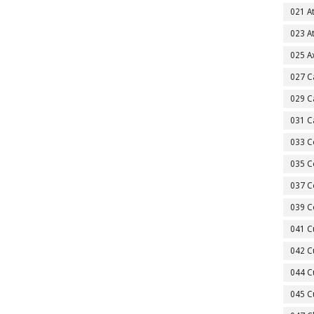
021 A
023 A
025 A
027 C
029 C
031 C
033 C
035 C
037 C
039 C
041 C
042 C
044 C
045 C