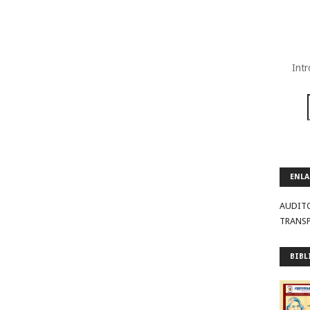
Intr
ENLA
AUDIT
TRANS
BIBL