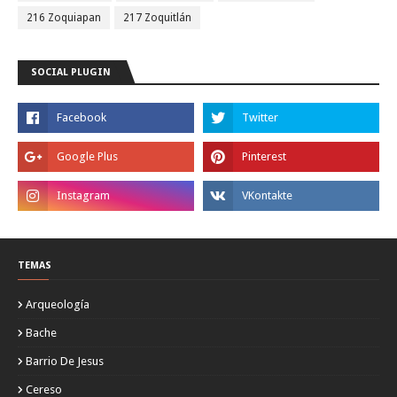
216 Zoquiapan
217 Zoquitlán
SOCIAL PLUGIN
TEMAS
Arqueología
Bache
Barrio De Jesus
Cereso