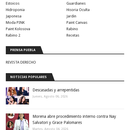
Estoicos
Guardianes
Hidroponia
Hisoria Oculta
Japonesa
Jardin
Moda PINK
Paint Canvas
Paint Kolosova
Rabino
Rabino 2
Recetas
PRENSA PUEBLA
REVISTA DERECHO
NOTICIAS POPULARES
Descasadas y arrepentidas
Jueves, Agosto 06, 2026
Morena abre procedimiento interno contra Nay
Salvatori y Grace Palomares
Martes, Agosto 04, 2026