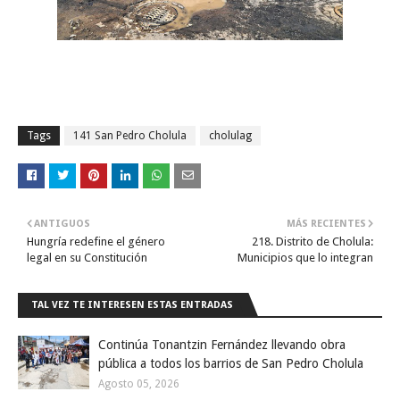
Tags
141 San Pedro Cholula
cholulag
ANTIGUOS
MÁS RECIENTES
Hungría redefine el género
218. Distrito de Cholula:
legal en su Constitución
Municipios que lo integran
TAL VEZ TE INTERESEN ESTAS ENTRADAS
Continúa Tonantzin Fernández llevando obra
pública a todos los barrios de San Pedro Cholula
Agosto 05, 2026