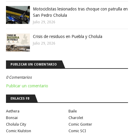
Motociclistas lesionados tras choque con patrulla en
San Pedro Cholula
Julio 29, 2026
Crisis de residuos en Puebla y Cholula
Julio 29, 2026
PUBLICAR UN COMENTARIO
0 Comentarios
Publicar un comentario
ENLACES FB
Aethera
Baile
Bonsai
Charolet
Cholula City
Comic Gonter
Comic Kiulston
Comic SCI