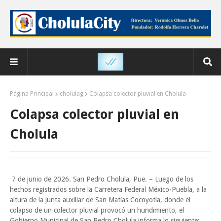
Página Principal
cholulag
Colapsa colector pluvial en Cholula
Colapsa colector pluvial en
Cholula
7 de junio de 2026. San Pedro Cholula, Pue. – Luego de los
hechos registrados sobre la Carretera Federal México-Puebla, a la
altura de la junta auxiliar de San Matías Cocoyotla, donde el
colapso de un colector pluvial provocó un hundimiento, el
Gobierno Municipal de San Pedro Cholula informa lo siguiente: