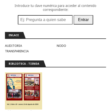
Introduce tu clave numérica para acceder al contenido
correspondiente:
Entrar
ENLACE
AUDITORIA
NODO
TRANSPARENCIA
BIBLIOTECA - TIENDA