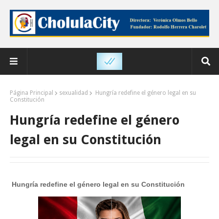
Página Principal
sexualidad
Hungría redefine el género legal en su
Constitución
Hungría redefine el género
legal en su Constitución
Hungría redefine el género legal en su Constitución