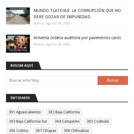
MUNDO TLATEHUI: LA CORRUPCIÓN QUE NO
DEBE GOZAR DE IMPUNIDAD
Martes, Agosto 04, 2026
Armenta ordena auditoría por pavimentos caros
Martes, Agosto 04, 2026
BUSCAR AQUÍ
ENTIDADES
301 Aguascalientes
302 Baja California
303 Baja California Sur
304 Campeche
305 Coahuila
306 Colima
307 Chiapas
308 Chihuahua