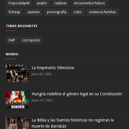
Popocatépetl
asalto
cadáver
documentos falsos
fichasp
opinión
pornografía
robo
violencia familiar
TEMAS RELEVANTES
DAP
corrupción
MUNDO
La Emperatriz Silenciosa
Julio 03, 2026
Hungría redefine el género legal en su Constitución
Junio 07, 2026
La Biblia y las fuentes históricas no registran la
muerte de Barrabás