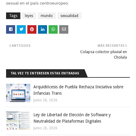
sexual en el país centroeuropeo.
Tags
leyes
mundo
sexualidad
ANTIGUOS
MÁS RECIENTES
Colapsa colector pluvial en
Cholula
TAL VEZ TE INTERESEN ESTAS ENTRADAS
Arquidiócesis de Puebla Rechaza Iniciativa sobre
Infancias Trans
Junio 26, 2026
Ley de Libertad de Elección de Software y
Neutralidad de Plataformas Digitales
Junio 26, 2026