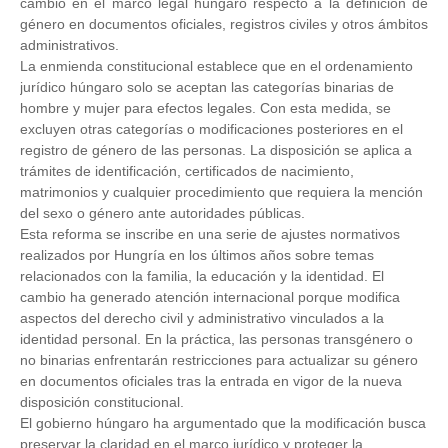
cambio en el marco legal húngaro respecto a la definición de
género en documentos oficiales, registros civiles y otros ámbitos
administrativos.
La enmienda constitucional establece que en el ordenamiento
jurídico húngaro solo se aceptan las categorías binarias de
hombre y mujer para efectos legales. Con esta medida, se
excluyen otras categorías o modificaciones posteriores en el
registro de género de las personas. La disposición se aplica a
trámites de identificación, certificados de nacimiento,
matrimonios y cualquier procedimiento que requiera la mención
del sexo o género ante autoridades públicas.
Esta reforma se inscribe en una serie de ajustes normativos
realizados por Hungría en los últimos años sobre temas
relacionados con la familia, la educación y la identidad. El
cambio ha generado atención internacional porque modifica
aspectos del derecho civil y administrativo vinculados a la
identidad personal. En la práctica, las personas transgénero o
no binarias enfrentarán restricciones para actualizar su género
en documentos oficiales tras la entrada en vigor de la nueva
disposición constitucional.
El gobierno húngaro ha argumentado que la modificación busca
preservar la claridad en el marco jurídico y proteger la