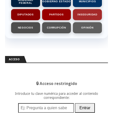
GOBIERNO
GOBIERNO ESTADO
MUNICIPIOS
FEDERAL
DIPUTADOS
PARTIDOS
INSEGURIDAD
NEGOCIOS
CORRUPCIÓN
OPINIÓN
ACCESO
🔒 Acceso restringido
Introduce tu clave numérica para acceder al contenido
correspondiente:
Entrar