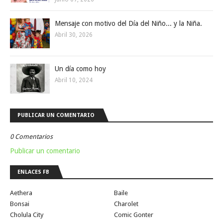
Mensaje con motivo del Día del Niño... y la Niña.
Abril 30, 2026
Un día como hoy
Abril 10, 2024
PUBLICAR UN COMENTARIO
0 Comentarios
Publicar un comentario
ENLACES FB
Aethera
Baile
Bonsai
Charolet
Cholula City
Comic Gonter