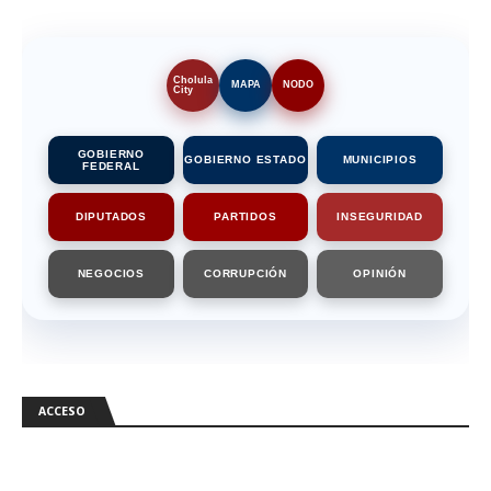
Cholula
MAPA
NODO
City
GOBIERNO
GOBIERNO ESTADO
MUNICIPIOS
FEDERAL
DIPUTADOS
PARTIDOS
INSEGURIDAD
NEGOCIOS
CORRUPCIÓN
OPINIÓN
ACCESO