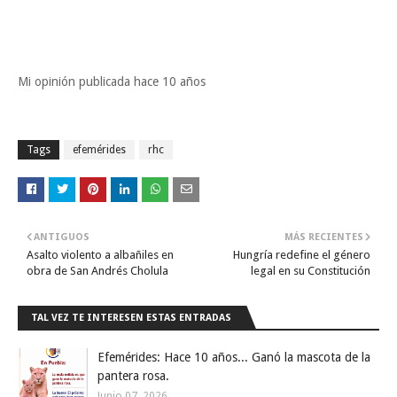
Mi opinión publicada hace 10 años
Tags
efemérides
rhc
ANTIGUOS
MÁS RECIENTES
Asalto violento a albañiles en
Hungría redefine el género
obra de San Andrés Cholula
legal en su Constitución
TAL VEZ TE INTERESEN ESTAS ENTRADAS
Efemérides: Hace 10 años... Ganó la mascota de la
pantera rosa.
Junio 07, 2026