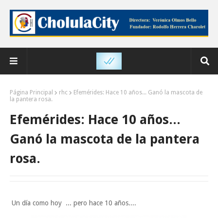
Página Principal
rhc
Efemérides: Hace 10 años... Ganó la mascota de
la pantera rosa.
Efemérides: Hace 10 años...
Ganó la mascota de la pantera
rosa.
Un día como hoy ... pero hace 10 años....