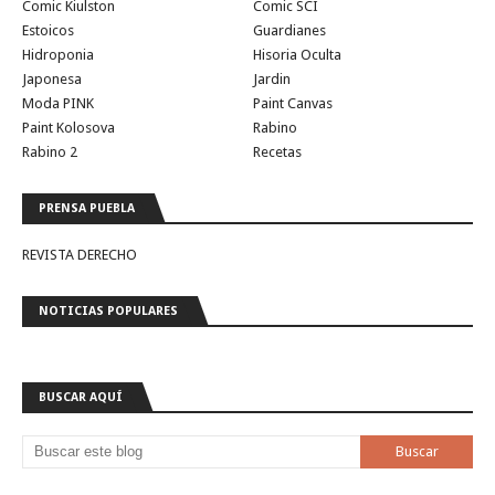
Comic Kiulston
Comic SCI
Estoicos
Guardianes
Hidroponia
Hisoria Oculta
Japonesa
Jardin
Moda PINK
Paint Canvas
Paint Kolosova
Rabino
Rabino 2
Recetas
PRENSA PUEBLA
REVISTA DERECHO
NOTICIAS POPULARES
BUSCAR AQUÍ