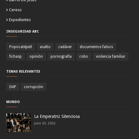
Cereso
Expedientes
INSEGURIDAD ABC
Popocatépetl
asalto
cadáver
documentos falsos
fichasp
opinión
pornografía
robo
violencia familiar
TEMAS RELEVANTES
DAP
corrupción
MUNDO
La Emperatriz Silenciosa
Julio 03, 2026