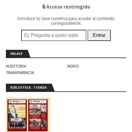
🔒 Acceso restringido
Introduce tu clave numérica para acceder al contenido
correspondiente:
Entrar
ENLACE
AUDITORIA
NODO
TRANSPARENCIA
BIBLIOTECA - TIENDA