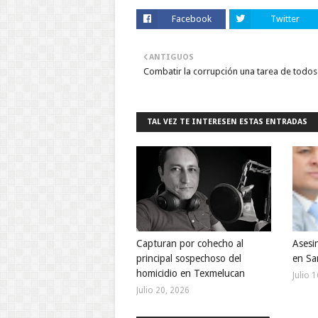
Facebook
Twitter
ANTIGUOS
Combatir la corrupción una tarea de todos
TAL VEZ TE INTERESEN ESTAS ENTRADAS
Capturan por cohecho al
Asesi
principal sospechoso del
en Sa
homicidio en Texmelucan
Julio 
Julio 20, 2026