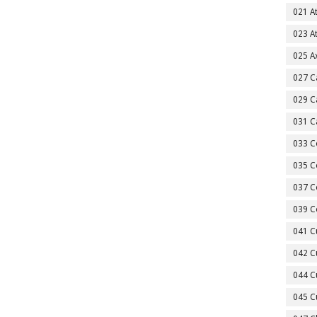
021 A
023 A
025 A
027 C
029 C
031 C
033 C
035 C
037 C
039 C
041 C
042 C
044 C
045 C