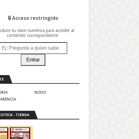
🔒 Acceso restringido
oduce tu clave numérica para acceder al
contenido correspondiente:
Entrar
CE
ORIA
NODO
PARENCIA
IOTECA - TIENDA