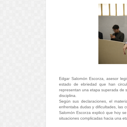
Edgar Salomón Escorza, asesor legis
estado de ebriedad que han circu
representan una etapa superada de su
disciplina. 
Según sus declaraciones, el mater
enfrentaba dudas y dificultades, las 
Salomón Escorza explicó que hoy se s
situaciones complicadas hacia una etap