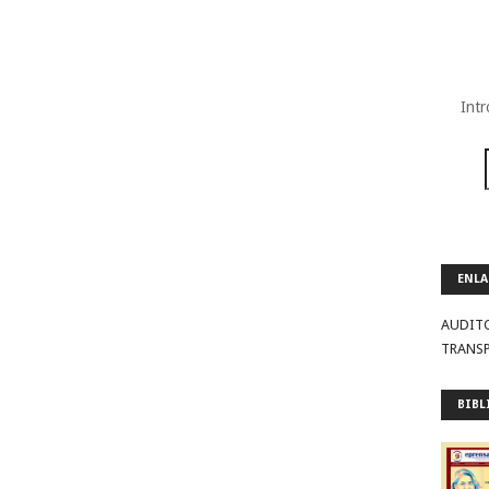
Intr
ENLA
AUDIT
TRANS
BIBL