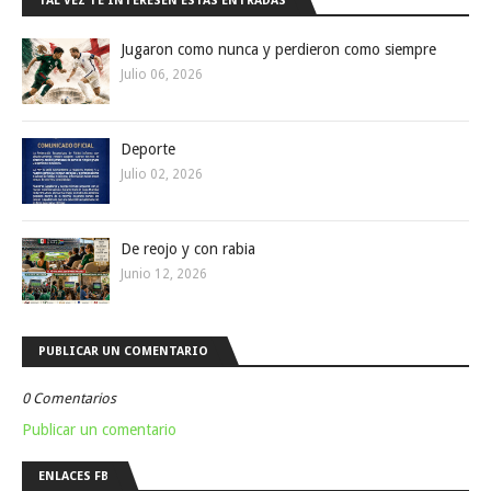
TAL VEZ TE INTERESEN ESTAS ENTRADAS
Jugaron como nunca y perdieron como siempre
Julio 06, 2026
Deporte
Julio 02, 2026
De reojo y con rabia
Junio 12, 2026
PUBLICAR UN COMENTARIO
0 Comentarios
Publicar un comentario
ENLACES FB