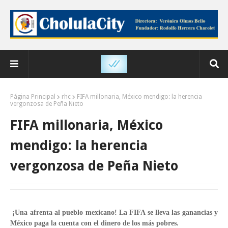
Página Principal
rhc
FIFA millonaria, México mendigo: la herencia
vergonzosa de Peña Nieto
FIFA millonaria, México
mendigo: la herencia
vergonzosa de Peña Nieto
¡Una afrenta al pueblo mexicano! La FIFA se lleva las ganancias y
México paga la cuenta con el dinero de los más pobres.