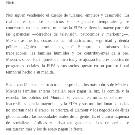
Nieto.
Nos siguen vendiendo el cuento de turismo, empleos y desarrollo. La
realidad es que los beneficios son exagerados, temporales y se
concentran en unos pocos, mientras la FIFA se lleva la mayor parte de
las ganancias —derechos de televisión, patrocinios y marketing—.
México asume los costos reales: infraestructura, seguridad y deuda
pública. ¿Quién termina pagando? Siempre los mismos: los
trabajadores, las familias humildes y los contribuyentes de a pie.
Mientras suben los impuestos indirectos y se ajustan los presupuestos de
programas sociales, la FIFA y sus socios operan en un paraíso fiscal
temporal hecho a su medida.
Esta exención es un claro acto de desprecio a los más pobres de México.
Mientras familias enteras batallan para pagar la luz, la comida y la
escuela, los boletos del Mundial se venden en miles de dólares —
inaccesibles para la mayoría— y la FIFA y sus multimillonarios socios
no aportan nada al erario, se prioriza el glamour y los negocios de élites
globales sobre las necesidades reales de la gente. Es el clásico esquema
de socializar pérdidas y privatizar ganancias. Los de arriba se
enriquecen más y los de abajo pagan la fiesta.