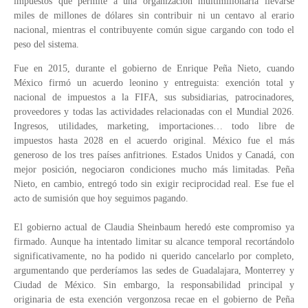
impuestos que permite a una organización multimillonaria llevarse
miles de millones de dólares sin contribuir ni un centavo al erario
nacional, mientras el contribuyente común sigue cargando con todo el
peso del sistema.
Fue en 2015, durante el gobierno de Enrique Peña Nieto, cuando
México firmó un acuerdo leonino y entreguista: exención total y
nacional de impuestos a la FIFA, sus subsidiarias, patrocinadores,
proveedores y todas las actividades relacionadas con el Mundial 2026.
Ingresos, utilidades, marketing, importaciones… todo libre de
impuestos hasta 2028 en el acuerdo original. México fue el más
generoso de los tres países anfitriones. Estados Unidos y Canadá, con
mejor posición, negociaron condiciones mucho más limitadas. Peña
Nieto, en cambio, entregó todo sin exigir reciprocidad real. Ese fue el
acto de sumisión que hoy seguimos pagando.
El gobierno actual de Claudia Sheinbaum heredó este compromiso ya
firmado. Aunque ha intentado limitar su alcance temporal recortándolo
significativamente, no ha podido ni querido cancelarlo por completo,
argumentando que perderíamos las sedes de Guadalajara, Monterrey y
Ciudad de México. Sin embargo, la responsabilidad principal y
originaria de esta exención vergonzosa recae en el gobierno de Peña