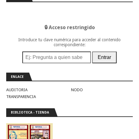
🔒 Acceso restringido
Introduce tu clave numérica para acceder al contenido
correspondiente:
Entrar
ENLACE
AUDITORIA
NODO
TRANSPARENCIA
BIBLIOTECA - TIENDA