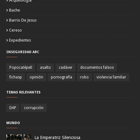
Arqueología
Bache
Barrio De Jesus
Cereso
Expedientes
INSEGURIDAD ABC
Popocatépetl
asalto
cadáver
documentos falsos
fichasp
opinión
pornografía
robo
violencia familiar
TEMAS RELEVANTES
DAP
corrupción
MUNDO
La Emperatriz Silenciosa