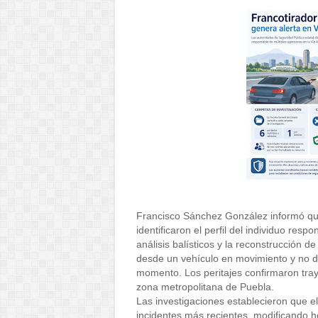
Francisco Sánchez González informó que 
identificaron el perfil del individuo resp
análisis balísticos y la reconstrucción d
desde un vehículo en movimiento y no d
momento. Los peritajes confirmaron traye
zona metropolitana de Puebla. 
Las investigaciones establecieron que el 
incidentes más recientes, modificando ho