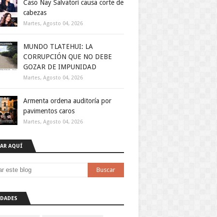
Caso Nay Salvatori causa corte de
cabezas
Martes, Agosto 04, 2026
MUNDO TLATEHUI: LA
CORRUPCIÓN QUE NO DEBE
GOZAR DE IMPUNIDAD
Martes, Agosto 04, 2026
Armenta ordena auditoría por
pavimentos caros
Martes, Agosto 04, 2026
AR AQUÍ
DADES