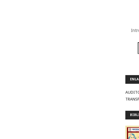
Intr
ENLA
AUDIT
TRANS
BIBL