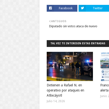
Facebook
Twitter
ANTIGUOS
Diputado sin votos ataca de nuevo
TAL VEZ TE INTERESEN ESTAS ENTRADAS
Detienen a Rafael N. en
Franc
operativo por ataques en
alerta
Atlixcáyotl
Junio 
Julio 14, 2026