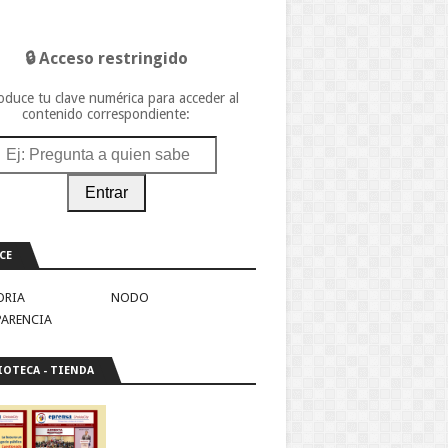
🔒 Acceso restringido
oduce tu clave numérica para acceder al
contenido correspondiente:
Entrar
CE
ORIA
NODO
PARENCIA
IOTECA - TIENDA