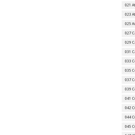
021 A
023 A
025 A
027 C
029 C
031 C
033 C
035 C
037 C
039 C
041 C
042 C
044 C
045 C