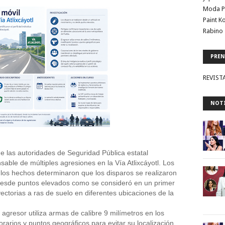
Moda P
Paint K
Rabino 
PREN
REVIST
NOTI
las autoridades de Seguridad Pública estatal 
onsable de múltiples agresiones en la Vía Atlixcáyotl. Los 
e los hechos determinaron que los disparos se realizaron 
esde puntos elevados como se consideró en un primer 
ctorias a ras de suelo en diferentes ubicaciones de la 
agresor utiliza armas de calibre 9 milímetros en los 
rarios y puntos geográficos para evitar su localización. 