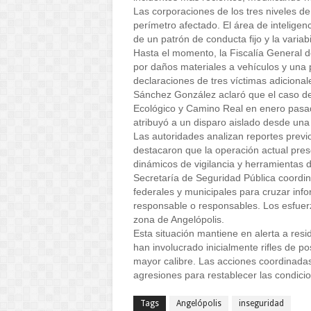
Las corporaciones de los tres niveles d
perímetro afectado. El área de inteligenci
de un patrón de conducta fijo y la variab
Hasta el momento, la Fiscalía General del
por daños materiales a vehículos y una 
declaraciones de tres víctimas adiciona
Sánchez González aclaró que el caso de 
Ecológico y Camino Real en enero pasad
atribuyó a un disparo aislado desde una
Las autoridades analizan reportes prev
destacaron que la operación actual prese
dinámicos de vigilancia y herramientas d
Secretaría de Seguridad Pública coordin
federales y municipales para cruzar infor
responsable o responsables. Los esfuerz
zona de Angelópolis. 
Esta situación mantiene en alerta a resid
han involucrado inicialmente rifles de po
mayor calibre. Las acciones coordinadas 
agresiones para restablecer las condici
Tags
Angelópolis
inseguridad