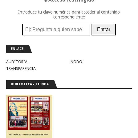
Introduce tu clave numérica para acceder al contenido
correspondiente:
Entrar
ENLACE
AUDITORIA
NODO
TRANSPARENCIA
BIBLIOTECA - TIENDA