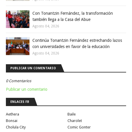
Con Tonantzin Fernández, la transformación
también llega a la Casa del Abue
Agosto 04, 2026
Continúa Tonantzin Fernández estrechando lazos
con universidades en favor de la educación
Agosto 04, 2026
PUBLICAR UN COMENTARIO
0 Comentarios
Publicar un comentario
ENLACES FB
Aethera
Baile
Bonsai
Charolet
Cholula City
Comic Gonter