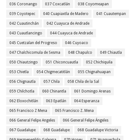
036 Coronango
037 Coxcatlán
038 Coyomeapan
039 Coyotepec
040 Cuapiaxtla de Madero
041 Cuautempan
042 Cuautinchán
042 Cuayuca de Andrade
043 Cuautlancingo
044 Cuayuca de Andrade
045 Cuetzalan del Progreso
046 Cuyoaco
047 Chalchicomula de Sesma
048 Chapulco
049 Chiautla
050 Chiautzingo
051 Chiconcuautla
052 Chichiquila
053 Chietla
054 Chigmecatitlán
055 Chignahuapan
056 Chignautla
057 Chila
058 Chila de la Sal
059 Chilchotla
060 Chinantla
061 Domingo Arenas
062 Eloxochitlán
063 Epatlán
064 Esperanza
065 Francisco Z Mena
065 Francisco Z. Mena
066 General Felipe Angeles
066 General Felipe Ángeles
067 Guadalupe
068 Guadalupe
068 Guadalupe Victoria
069 Hermenegildo Galeana
070 Honey
071 Huaquechula