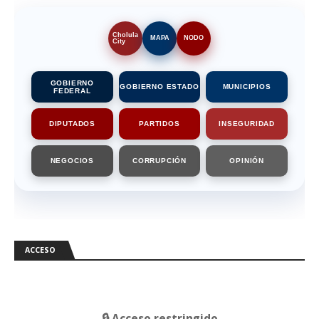
Cholula
MAPA
NODO
City
GOBIERNO
GOBIERNO ESTADO
MUNICIPIOS
FEDERAL
DIPUTADOS
PARTIDOS
INSEGURIDAD
NEGOCIOS
CORRUPCIÓN
OPINIÓN
ACCESO
🔒 Acceso restringido