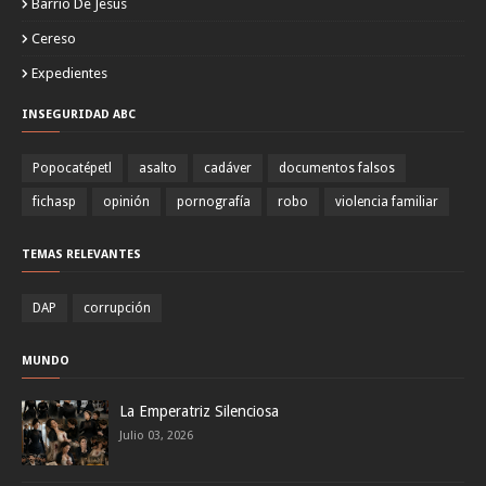
Barrio De Jesus
Cereso
Expedientes
INSEGURIDAD ABC
Popocatépetl
asalto
cadáver
documentos falsos
fichasp
opinión
pornografía
robo
violencia familiar
TEMAS RELEVANTES
DAP
corrupción
MUNDO
La Emperatriz Silenciosa
Julio 03, 2026