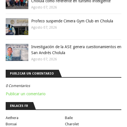
Cholula como referente en turismo inteligente
Agosto 07, 2026
Profeco suspende Cimera Gym Club en Cholula
Agosto 07, 2026
Investigación de la ASE genera cuestionamientos en
San Andrés Cholula
Agosto 07, 2026
PUBLICAR UN COMENTARIO
0 Comentarios
Publicar un comentario
ENLACES FB
Aethera
Baile
Bonsai
Charolet