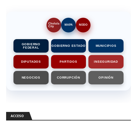
Cholula
MAPA
NODO
City
GOBIERNO
GOBIERNO ESTADO
MUNICIPIOS
FEDERAL
DIPUTADOS
PARTIDOS
INSEGURIDAD
NEGOCIOS
CORRUPCIÓN
OPINIÓN
ACCESO