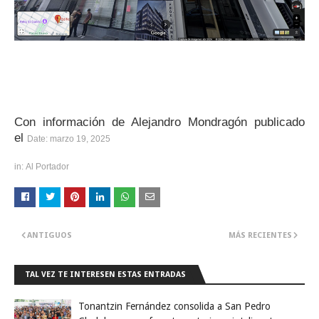
Con información de Alejandro Mondragón publicado
el
Date:
marzo 19, 2025
in:
Al Portad
or
ANTIGUOS
MÁS RECIENTES
TAL VEZ TE INTERESEN ESTAS ENTRADAS
Tonantzin Fernández consolida a San Pedro