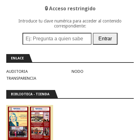
🔒 Acceso restringido
Introduce tu clave numérica para acceder al contenido
correspondiente:
Entrar
ENLACE
AUDITORIA
NODO
TRANSPARENCIA
BIBLIOTECA - TIENDA