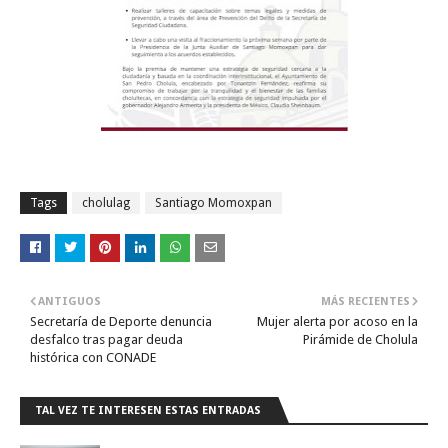
Tags
cholulag
Santiago Momoxpan
ANTIGUOS
MÁS RECIENTES
Secretaría de Deporte denuncia
Mujer alerta por acoso en la
desfalco tras pagar deuda
Pirámide de Cholula
histórica con CONADE
TAL VEZ TE INTERESEN ESTAS ENTRADAS