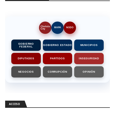
Cholula
MAPA
NODO
City
GOBIERNO
GOBIERNO ESTADO
MUNICIPIOS
FEDERAL
DIPUTADOS
PARTIDOS
INSEGURIDAD
NEGOCIOS
CORRUPCIÓN
OPINIÓN
ACCESO