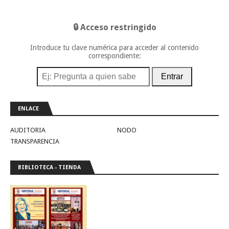
🔒 Acceso restringido
Introduce tu clave numérica para acceder al contenido
correspondiente:
Entrar
ENLACE
AUDITORIA
NODO
TRANSPARENCIA
BIBLIOTECA - TIENDA