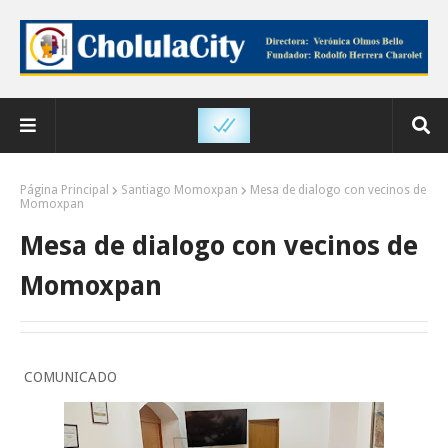
Página Principal
Santiago Momoxpan
Mesa de dialogo con vecinos de
Momoxpan
Mesa de dialogo con vecinos de
Momoxpan
COMUNICADO