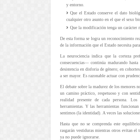
y entorno.
Que el Estado conserve el dato biológi
cualquier otro asunto en el que el sexo bi
Que la modificación tenga un carácter má
De esta forma se logra un reconocimiento rea
de la información que el Estado necesita para
La neurociencia indica que la corteza pre
consecuencias— continúa madurando hasta l
desistencia en disforia de género; en cohortes 
a ser mayor. Es razonable actuar con prudenc
El debate sobre la madurez de los menores no
un camino práctico, respetuoso y con sentid
realidad presente de cada persona. Los 
herramientas. Y las herramientas funcionan
sentimos (la identidad). A veces las solucio
Hasta que no se comprenda este equilibrio
rasgarán vestiduras mientras otros evitan el 
ya no puede ignorarse.