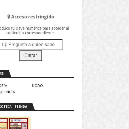
🔒 Acceso restringido
oduce tu clave numérica para acceder al
contenido correspondiente:
Entrar
CE
ORIA
NODO
PARENCIA
IOTECA - TIENDA