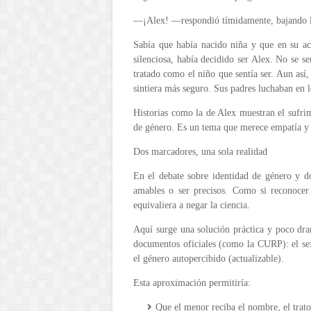
—¡Alex! —respondió tímidamente, bajando la 
Sabía que había nacido niña y que en su act
silenciosa, había decidido ser Alex. No se s
tratado como el niño que sentía ser. Aun así
sintiera más seguro. Sus padres luchaban en lo
Historias como la de Alex muestran el sufri
de género. Es un tema que merece empatía y 
Dos marcadores, una sola realidad
En el debate sobre identidad de género y do
amables o ser precisos. Como si reconocer l
equivaliera a negar la ciencia.
Aquí surge una solución práctica y poco dra
documentos oficiales (como la CURP): el sex
el género autopercibido (actualizable).
Esta aproximación permitiría:
Que el menor reciba el nombre, el trato