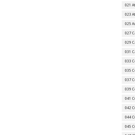
021 A
023 A
025 A
027 C
029 C
031 C
033 C
035 C
037 C
039 C
041 C
042 C
044 C
045 C