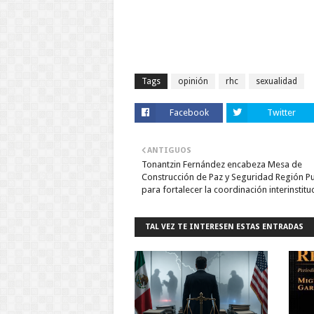
Tags
opinión
rhc
sexualidad
Facebook
Twitter
ANTIGUOS
Tonantzin Fernández encabeza Mesa de
Construcción de Paz y Seguridad Región P
para fortalecer la coordinación interinstitu
TAL VEZ TE INTERESEN ESTAS ENTRADAS