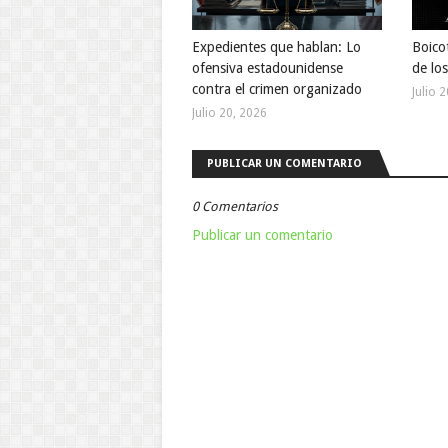
Expedientes que hablan: Lo
Boicot
ofensiva estadounidense
de lo
contra el crimen organizado
Julio 
Julio 20, 2026
PUBLICAR UN COMENTARIO
0 Comentarios
Publicar un comentario