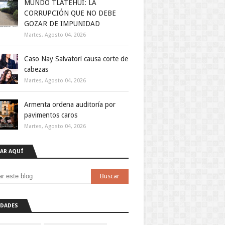
MUNDO TLATEHUI: LA
CORRUPCIÓN QUE NO DEBE
GOZAR DE IMPUNIDAD
Martes, Agosto 04, 2026
Caso Nay Salvatori causa corte de
cabezas
Martes, Agosto 04, 2026
Armenta ordena auditoría por
pavimentos caros
Martes, Agosto 04, 2026
AR AQUÍ
DADES