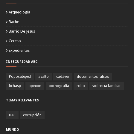
Arqueología
Bache
Barrio De Jesus
Cereso
Expedientes
INSEGURIDAD ABC
Popocatépetl
asalto
cadáver
documentos falsos
fichasp
opinión
pornografía
robo
violencia familiar
TEMAS RELEVANTES
DAP
corrupción
MUNDO