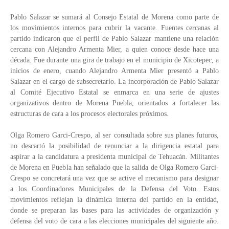
Pablo Salazar se sumará al Consejo Estatal de Morena como parte de
los movimientos internos para cubrir la vacante. Fuentes cercanas al
partido indicaron que el perfil de Pablo Salazar mantiene una relación
cercana con Alejandro Armenta Mier, a quien conoce desde hace una
década. Fue durante una gira de trabajo en el municipio de Xicotepec, a
inicios de enero, cuando Alejandro Armenta Mier presentó a Pablo
Salazar en el cargo de subsecretario. La incorporación de Pablo Salazar
al Comité Ejecutivo Estatal se enmarca en una serie de ajustes
organizativos dentro de Morena Puebla, orientados a fortalecer las
estructuras de cara a los procesos electorales próximos.
Olga Romero Garci-Crespo, al ser consultada sobre sus planes futuros,
no descartó la posibilidad de renunciar a la dirigencia estatal para
aspirar a la candidatura a presidenta municipal de Tehuacán. Militantes
de Morena en Puebla han señalado que la salida de Olga Romero Garci-
Crespo se concretará una vez que se active el mecanismo para designar
a los Coordinadores Municipales de la Defensa del Voto. Estos
movimientos reflejan la dinámica interna del partido en la entidad,
donde se preparan las bases para las actividades de organización y
defensa del voto de cara a las elecciones municipales del siguiente año.