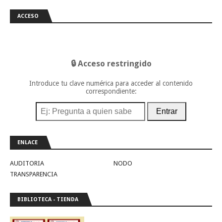
ACCESO
🔒 Acceso restringido
Introduce tu clave numérica para acceder al contenido
correspondiente:
Entrar
ENLACE
AUDITORIA
NODO
TRANSPARENCIA
BIBLIOTECA - TIENDA