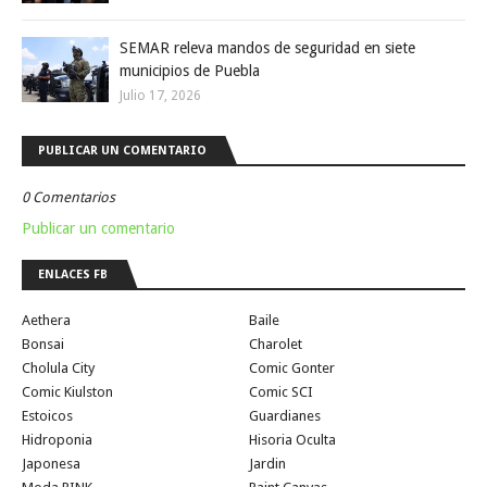
SEMAR releva mandos de seguridad en siete
municipios de Puebla
Julio 17, 2026
PUBLICAR UN COMENTARIO
0 Comentarios
Publicar un comentario
ENLACES FB
Aethera
Baile
Bonsai
Charolet
Cholula City
Comic Gonter
Comic Kiulston
Comic SCI
Estoicos
Guardianes
Hidroponia
Hisoria Oculta
Japonesa
Jardin