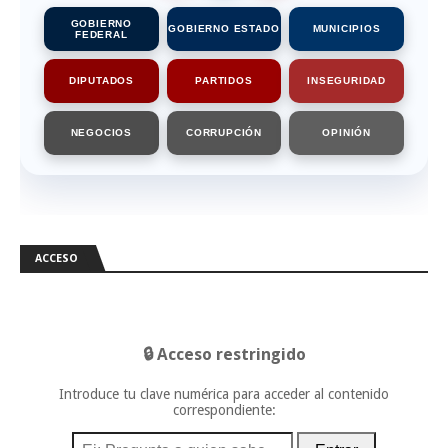
GOBIERNO
GOBIERNO ESTADO
MUNICIPIOS
FEDERAL
DIPUTADOS
PARTIDOS
INSEGURIDAD
NEGOCIOS
CORRUPCIÓN
OPINIÓN
ACCESO
🔒 Acceso restringido
Introduce tu clave numérica para acceder al contenido
correspondiente: