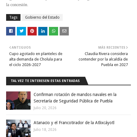
la concesión.
Tags
Gobierno del Estado
ANTIGUOS
MÁS RECIENTES
Cupo agotado en planteles de
Claudia Rivera considera
alta demanda de Cholula para
contender por la alcaldía de
el ciclo 2026-2027
Puebla en 2027
TAL VEZ TE INTERESEN ESTAS ENTRADAS
Confirman rotación de mandos navales en la
Secretaría de Seguridad Pública de Puebla
Julio 20, 2026
Atanacio y el Francotirador de la Atlixcáyotl
Julio 18, 2026