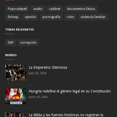
Popocatépetl
asalto
cadáver
documentos falsos
fichasp
opinión
pornografía
robo
violencia familiar
TEMAS RELEVANTES
DAP
corrupción
MUNDO
La Emperatriz Silenciosa
Julio 03, 2026
Hungría redefine el género legal en su Constitución
Junio 07, 2026
La Biblia y las fuentes históricas no registran la