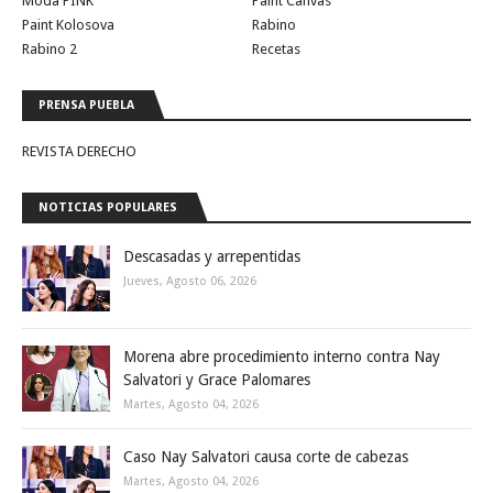
Moda PINK
Paint Canvas
Paint Kolosova
Rabino
Rabino 2
Recetas
PRENSA PUEBLA
REVISTA DERECHO
NOTICIAS POPULARES
Descasadas y arrepentidas
Jueves, Agosto 06, 2026
Morena abre procedimiento interno contra Nay
Salvatori y Grace Palomares
Martes, Agosto 04, 2026
Caso Nay Salvatori causa corte de cabezas
Martes, Agosto 04, 2026