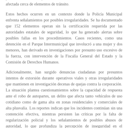
afectada cerca de elementos de tránsito.
Estos hechos ocurren en un contexto donde la Policía Municipal
enfrenta señalamientos por posibles irregularidades. Se ha documentado
que 152 elementos operan sin la certificación requerida por las
autoridades estatales de seguridad, lo que ha generado alertas sobre
posibles fallas en los procedimientos. Casos recientes, como una
detención en el Parque Intermunicipal que involucró a una mujer y dos
menores, han derivado en investigaciones por presunto uso excesivo de
la fuerza, con intervención de la Fiscalía General del Estado y la
Comisión de Derechos Humanos.
Adicionalmente, han surgido denuncias ciudadanas por presuntos
intentos de extorsión durante operativos viales y otras irregularidades
que mantienen en investigación decenas de quejas contra la corporación.
La situación plantea cuestionamientos sobre la capacidad de respuesta
ante el robo de autopartes, un delito que afecta tanto vehículos de uso
cotidiano como de gama alta en zonas residenciales y comerciales de
alta plusvalía. Los reportes indican que los incidentes continúan sin una
contención efectiva, mientras persisten las críticas por la falta de
regularización policial y los señalamientos de posibles abusos de
autoridad, lo que profundiza la percepción de inseguridad en el