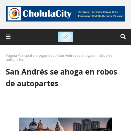
Página Principal
inseguridad
San Andrés se ahoga en robos de
autopartes
San Andrés se ahoga en robos
de autopartes