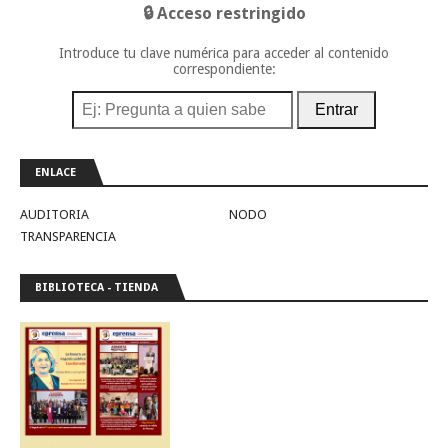
🔒 Acceso restringido
Introduce tu clave numérica para acceder al contenido
correspondiente:
Entrar
ENLACE
AUDITORIA
NODO
TRANSPARENCIA
BIBLIOTECA - TIENDA