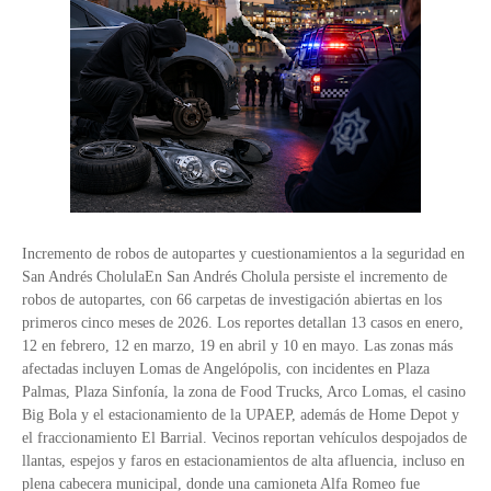
Incremento de robos de autopartes y cuestionamientos a la seguridad en
San Andrés CholulaEn San Andrés Cholula persiste el incremento de
robos de autopartes, con 66 carpetas de investigación abiertas en los
primeros cinco meses de 2026. Los reportes detallan 13 casos en enero,
12 en febrero, 12 en marzo, 19 en abril y 10 en mayo. Las zonas más
afectadas incluyen Lomas de Angelópolis, con incidentes en Plaza
Palmas, Plaza Sinfonía, la zona de Food Trucks, Arco Lomas, el casino
Big Bola y el estacionamiento de la UPAEP, además de Home Depot y
el fraccionamiento El Barrial. Vecinos reportan vehículos despojados de
llantas, espejos y faros en estacionamientos de alta afluencia, incluso en
plena cabecera municipal, donde una camioneta Alfa Romeo fue