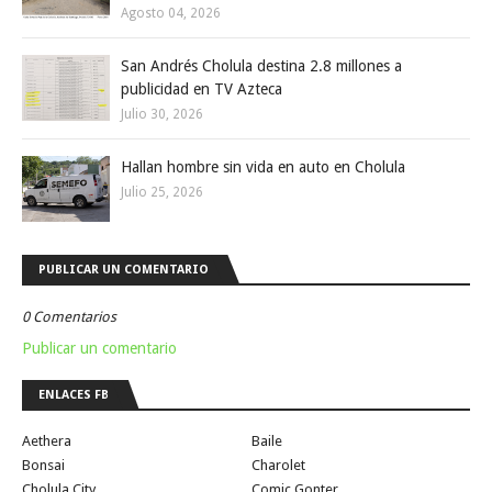
Agosto 04, 2026
San Andrés Cholula destina 2.8 millones a
publicidad en TV Azteca
Julio 30, 2026
Hallan hombre sin vida en auto en Cholula
Julio 25, 2026
PUBLICAR UN COMENTARIO
0 Comentarios
Publicar un comentario
ENLACES FB
Aethera
Baile
Bonsai
Charolet
Cholula City
Comic Gonter