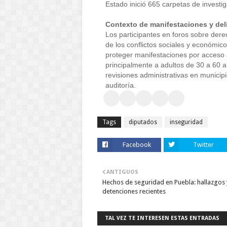
Estado inició 665 carpetas de investig
Contexto de manifestaciones y del
Los participantes en foros sobre dere
de los conflictos sociales y económico
proteger manifestaciones por acceso a
principalmente a adultos de 30 a 60 a
revisiones administrativas en munici
auditoría.
Tags
diputados
inseguridad
Facebook
Twitter
ANTIGUOS
Hechos de seguridad en Puebla: hallazgos 
detenciones recientes
TAL VEZ TE INTERESEN ESTAS ENTRADAS