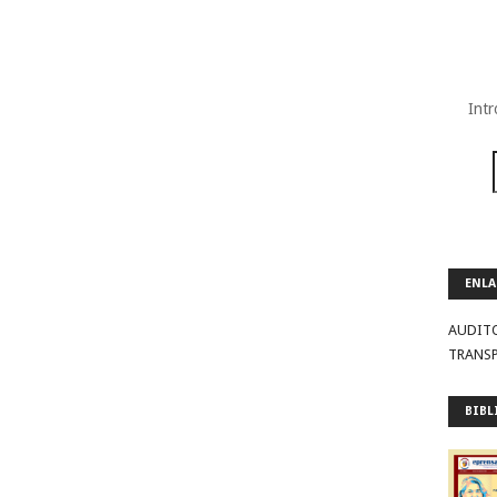
Intr
ENLA
AUDIT
TRANS
BIBL