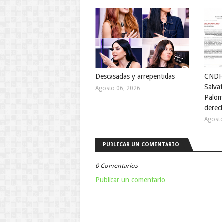
Descasadas y arrepentidas
CNDH 
Salvat
Agosto 06, 2026
Palom
derec
Agost
PUBLICAR UN COMENTARIO
0 Comentarios
Publicar un comentario