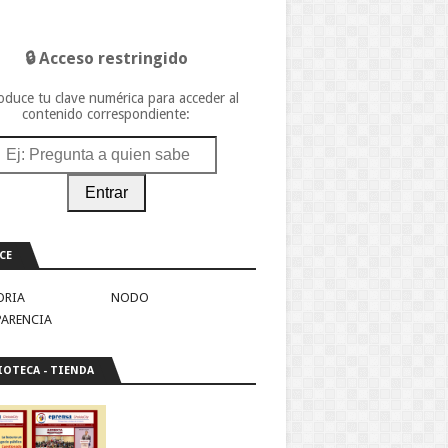
🔒 Acceso restringido
oduce tu clave numérica para acceder al
contenido correspondiente:
Entrar
CE
ORIA
NODO
PARENCIA
IOTECA - TIENDA