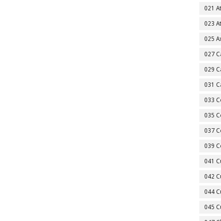
021 A
023 A
025 A
027 C
029 C
031 C
033 C
035 C
037 C
039 C
041 C
042 C
044 C
045 C