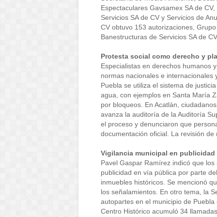
Espectaculares Gavsamex SA de CV, 
Servicios SA de CV y Servicios de An
CV obtuvo 153 autorizaciones, Grup
Banestructuras de Servicios SA de CV
Protesta social como derecho y pl
Especialistas en derechos humanos y a
normas nacionales e internacionales 
Puebla se utiliza el sistema de justic
agua, con ejemplos en Santa María Z
por bloqueos. En Acatlán, ciudadanos
avanza la auditoría de la Auditoría S
el proceso y denunciaron que persona
documentación oficial. La revisión de 
Vigilancia municipal en publicidad
Pavel Gaspar Ramírez indicó que los a
publicidad en vía pública por parte de
inmuebles históricos. Se mencionó que
los señalamientos. En otro tema, la S
autopartes en el municipio de Puebla 
Centro Histórico acumuló 34 llamadas