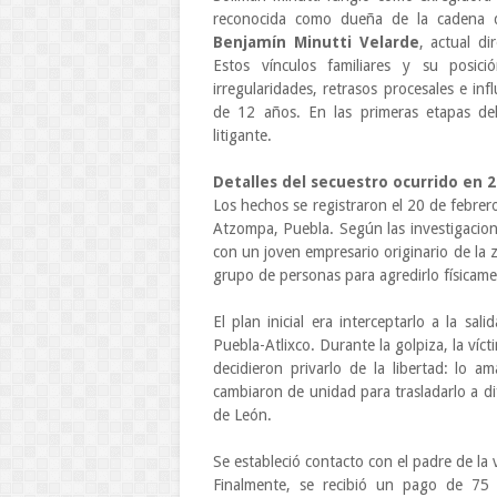
reconocida como dueña de la cadena d
Benjamín Minutti Velarde
, actual di
Estos vínculos familiares y su posic
irregularidades, retrasos procesales e i
de 12 años. En las primeras etapas de
litigante.
Detalles del secuestro ocurrido en 
Los hechos se registraron el 20 de febrer
Atzompa, Puebla. Según las investigacion
con un joven empresario originario de la 
grupo de personas para agredirlo físicame
El plan inicial era interceptarlo a la sal
Puebla-Atlixco. Durante la golpiza, la ví
decidieron privarlo de la libertad: lo a
cambiaron de unidad para trasladarlo a di
de León.
Se estableció contacto con el padre de la v
Finalmente, se recibió un pago de 75 