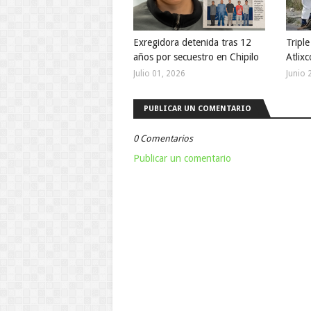
Exregidora detenida tras 12
Tripl
años por secuestro en Chipilo
Atlixc
Julio 01, 2026
Junio 
PUBLICAR UN COMENTARIO
0 Comentarios
Publicar un comentario