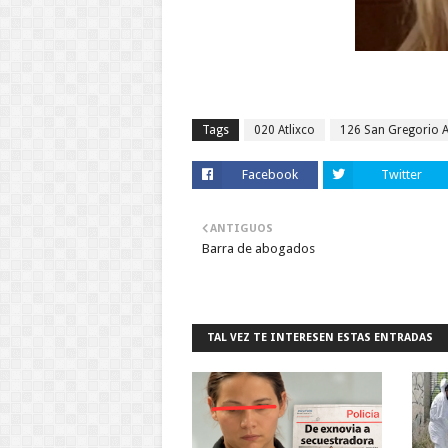
Tags
020 Atlixco
126 San Gregorio 
Facebook
Twitter
ANTIGUOS
Barra de abogados
TAL VEZ TE INTERESEN ESTAS ENTRADAS