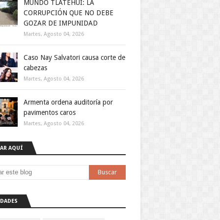
MUNDO TLATEHUI: LA
CORRUPCIÓN QUE NO DEBE
GOZAR DE IMPUNIDAD
Martes, Agosto 04, 2026
Caso Nay Salvatori causa corte de
cabezas
Martes, Agosto 04, 2026
Armenta ordena auditoría por
pavimentos caros
Martes, Agosto 04, 2026
AR AQUÍ
DADES