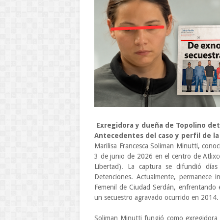
Exregidora y dueña de Topolino det
Antecedentes del caso y perfil de l
Marilisa Francesca Soliman Minutti, cono
3 de junio de 2026 en el centro de Atlixc
Libertad). La captura se difundió día
Detenciones. Actualmente, permanece in
Femenil de Ciudad Serdán, enfrentando e
un secuestro agravado ocurrido en 2014.
Soliman Minutti fungió como exregidora