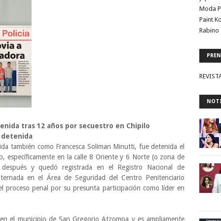
Moda P
Paint K
Rabino 
PREN
REVIST
NOTI
enida tras 12 años por secuestro en Chipilo
a detenida
cida también como Francesca Soliman Minutti, fue detenida el
o, específicamente en la calle 8 Oriente y 6 Norte (o zona de
s después y quedó registrada en el Registro Nacional de
ternada en el Área de Seguridad del Centro Penitenciario
l proceso penal por su presunta participación como líder en
 en el municipio de San Gregorio Atzompa y es ampliamente