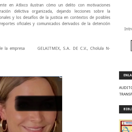
ente en Atlixco ilustran cómo un delito con motivaciones
ción delictiva organizada, dejando lecciones sobre la
sonales y los desafíos de la justicia en contextos de posibles
 reportes oficiales y comunicados derivados de la detención
Intr
de la empresa
GELAITMEX, S.A. DE C.V.,
Cholula
N-
ENLA
AUDIT
TRANS
BIBL