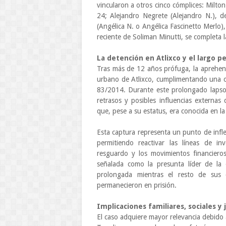
vincularon a otros cinco cómplices: Milton
24; Alejandro Negrete (Alejandro N.), 
(Angélica N. o Angélica Fascinetto Merlo)
reciente de Soliman Minutti, se completa 
La detención en Atlixco y el largo 
Tras más de 12 años prófuga, la aprehens
urbano de Atlixco, cumplimentando una o
83/2014. Durante este prolongado lapso, 
retrasos y posibles influencias externas
que, pese a su estatus, era conocida en la
Esta captura representa un punto de infl
permitiendo reactivar las líneas de inv
resguardo y los movimientos financieros
señalada como la presunta líder de la 
prolongada mientras el resto de sus 
permanecieron en prisión.
Implicaciones familiares, sociales y 
El caso adquiere mayor relevancia debido