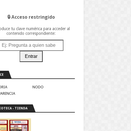
🔒 Acceso restringido
oduce tu clave numérica para acceder al
contenido correspondiente:
Entrar
CE
ORIA
NODO
PARENCIA
IOTECA - TIENDA