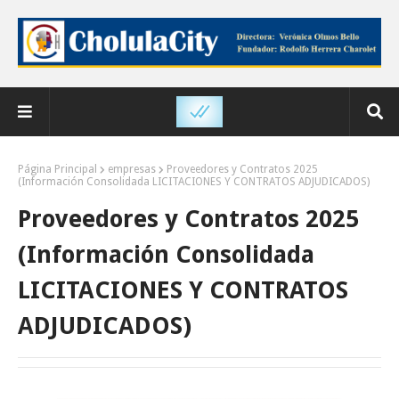
Página Principal
empresas
Proveedores y Contratos 2025
(Información Consolidada LICITACIONES Y CONTRATOS ADJUDICADOS)
Proveedores y Contratos 2025
(Información Consolidada
LICITACIONES Y CONTRATOS
ADJUDICADOS)