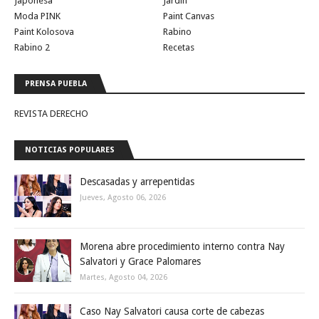
Japonesa
Jardin
Moda PINK
Paint Canvas
Paint Kolosova
Rabino
Rabino 2
Recetas
PRENSA PUEBLA
REVISTA DERECHO
NOTICIAS POPULARES
Descasadas y arrepentidas
Jueves, Agosto 06, 2026
Morena abre procedimiento interno contra Nay
Salvatori y Grace Palomares
Martes, Agosto 04, 2026
Caso Nay Salvatori causa corte de cabezas