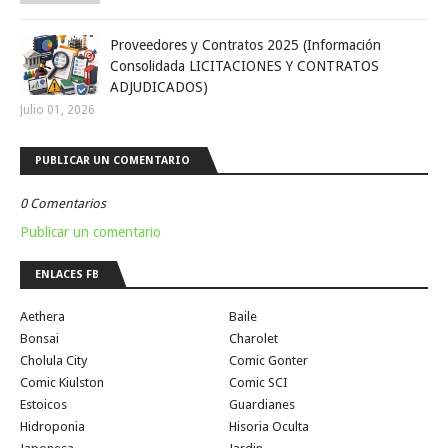
Proveedores y Contratos 2025 (Información
Consolidada LICITACIONES Y CONTRATOS
ADJUDICADOS)
Julio 01, 2026
PUBLICAR UN COMENTARIO
0 Comentarios
Publicar un comentario
ENLACES FB
Aethera
Baile
Bonsai
Charolet
Cholula City
Comic Gonter
Comic Kiulston
Comic SCI
Estoicos
Guardianes
Hidroponia
Hisoria Oculta