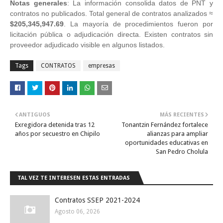
Notas generales
: La información consolida datos de PNT y
contratos no publicados. Total general de contratos analizados ≈
$205,345,947.69
. La mayoría de procedimientos fueron por
licitación pública o adjudicación directa. Existen contratos sin
proveedor adjudicado visible en algunos listados.
Tags
CONTRATOS
empresas
ANTIGUOS
MÁS RECIENTES
Exregidora detenida tras 12
Tonantzin Fernández fortalece
años por secuestro en Chipilo
alianzas para ampliar
oportunidades educativas en
San Pedro Cholula
TAL VEZ TE INTERESEN ESTAS ENTRADAS
Contratos SSEP 2021-2024
Agosto 06, 2026