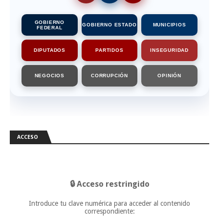
GOBIERNO
GOBIERNO ESTADO
MUNICIPIOS
FEDERAL
DIPUTADOS
PARTIDOS
INSEGURIDAD
NEGOCIOS
CORRUPCIÓN
OPINIÓN
ACCESO
🔒 Acceso restringido
Introduce tu clave numérica para acceder al contenido
correspondiente: