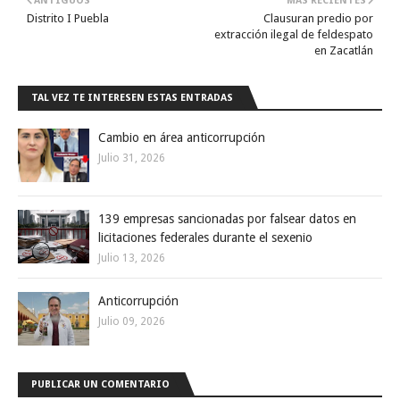
ANTIGUOS
MÁS RECIENTES
Distrito I Puebla
Clausuran predio por
extracción ilegal de feldespato
en Zacatlán
TAL VEZ TE INTERESEN ESTAS ENTRADAS
Cambio en área anticorrupción
Julio 31, 2026
139 empresas sancionadas por falsear datos en
licitaciones federales durante el sexenio
Julio 13, 2026
Anticorrupción
Julio 09, 2026
PUBLICAR UN COMENTARIO