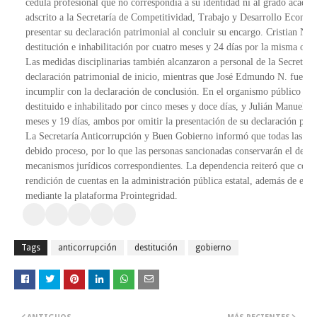
cédula profesional que no correspondía a su identidad ni al grado académ
adscrito a la Secretaría de Competitividad, Trabajo y Desarrollo Económic
presentar su declaración patrimonial al concluir su encargo. Cristian N., 
destitución e inhabilitación por cuatro meses y 24 días por la misma omi
Las medidas disciplinarias también alcanzaron a personal de la Secretaría 
declaración patrimonial de inicio, mientras que José Edmundo N. fue sepa
incumplir con la declaración de conclusión. En el organismo público des
destituido e inhabilitado por cinco meses y doce días, y Julián Manuel N.
meses y 19 días, ambos por omitir la presentación de su declaración patr
La Secretaría Anticorrupción y Buen Gobierno informó que todas las reso
debido proceso, por lo que las personas sancionadas conservarán el derec
mecanismos jurídicos correspondientes. La dependencia reiteró que continu
rendición de cuentas en la administración pública estatal, además de exho
mediante la plataforma Prointegridad.
Tags
anticorrupción
destitución
gobierno