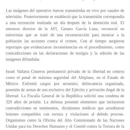
Las imágenes del operativo fueron transmitidas en vivo por canales de
televisión. Posteriormente se estableció que la transmisión correspondía
a una recreación realizada un día después de la detención real. El
entonces director de la AFI, Genaro García Luna, reconoció en
entrevistas que se trató de una reconstrucción para mostrar a la
población las acciones contra el crimen. Con el tiempo surgieron
reportajes que evidenciaron inconsistencias en el procedimiento, como
contradicciones en las declaraciones de testigos y la edición de las
imágenes difundidas.
Israel Vallarta Cisneros permaneció privado de la libertad en centros
como el penal de máxima seguridad del Altiplano, en el Estado de
México. Enfrentó cargos por secuestro, delincuencia organizada,
posesión de armas de uso exclusivo del Ejército y privación ilegal de la
libertad. La Fiscalía General de la República solicitó una condena de
329 años de prisión. La defensa presentó elementos que incluyeron
contradicciones en testimonios, dictámenes médicos que acreditaron
lesiones compatibles con tortura y violaciones al debido proceso.
Organismos como la Oficina del Alto Comisionado de las Naciones
Unidas para los Derechos Humanos y el Comité contra la Tortura de la