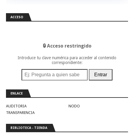
ACCESO
🔒 Acceso restringido
Introduce tu clave numérica para acceder al contenido
correspondiente:
Entrar
ENLACE
AUDITORIA
NODO
TRANSPARENCIA
BIBLIOTECA - TIENDA