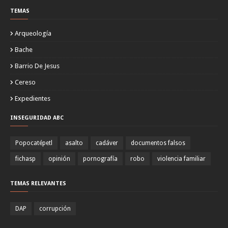
TEMAS
Arqueología
Bache
Barrio De Jesus
Cereso
Expedientes
INSEGURIDAD ABC
Popocatépetl
asalto
cadáver
documentos falsos
fichasp
opinión
pornografía
robo
violencia familiar
TEMAS RELEVANTES
DAP
corrupción