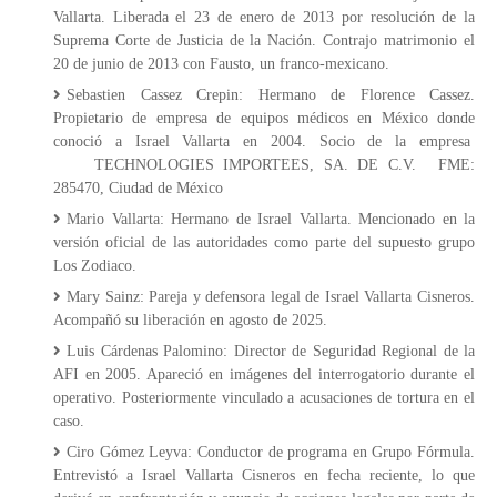
Vallarta. Liberada el 23 de enero de 2013 por resolución de la
Suprema Corte de Justicia de la Nación. Contrajo matrimonio el
20 de junio de 2013 con Fausto, un franco-mexicano.
Sebastien Cassez Crepin: Hermano de Florence Cassez.
Propietario de empresa de equipos médicos en México donde
conoció a Israel Vallarta en 2004. Socio de la empresa
TECHNOLOGIES IMPORTEES, SA. DE C.V.
FME:
285470, Ciudad de México
Mario Vallarta: Hermano de Israel Vallarta. Mencionado en la
versión oficial de las autoridades como parte del supuesto grupo
Los Zodiaco.
Mary Sainz: Pareja y defensora legal de Israel Vallarta Cisneros.
Acompañó su liberación en agosto de 2025.
Luis Cárdenas Palomino: Director de Seguridad Regional de la
AFI en 2005. Apareció en imágenes del interrogatorio durante el
operativo. Posteriormente vinculado a acusaciones de tortura en el
caso.
Ciro Gómez Leyva: Conductor de programa en Grupo Fórmula.
Entrevistó a Israel Vallarta Cisneros en fecha reciente, lo que