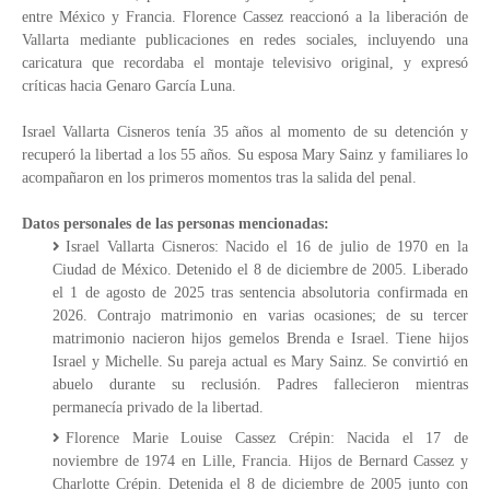
entre México y Francia. Florence Cassez reaccionó a la liberación de
Vallarta mediante publicaciones en redes sociales, incluyendo una
caricatura que recordaba el montaje televisivo original, y expresó
críticas hacia Genaro García Luna.
Israel Vallarta Cisneros tenía 35 años al momento de su detención y
recuperó la libertad a los 55 años. Su esposa Mary Sainz y familiares lo
acompañaron en los primeros momentos tras la salida del penal.
Datos personales de las personas mencionadas:
Israel Vallarta Cisneros: Nacido el 16 de julio de 1970 en la
Ciudad de México. Detenido el 8 de diciembre de 2005. Liberado
el 1 de agosto de 2025 tras sentencia absolutoria confirmada en
2026. Contrajo matrimonio en varias ocasiones; de su tercer
matrimonio nacieron hijos gemelos Brenda e Israel. Tiene hijos
Israel y Michelle. Su pareja actual es Mary Sainz. Se convirtió en
abuelo durante su reclusión. Padres fallecieron mientras
permanecía privado de la libertad.
Florence Marie Louise Cassez Crépin: Nacida el 17 de
noviembre de 1974 en Lille, Francia. Hijos de Bernard Cassez y
Charlotte Crépin. Detenida el 8 de diciembre de 2005 junto con