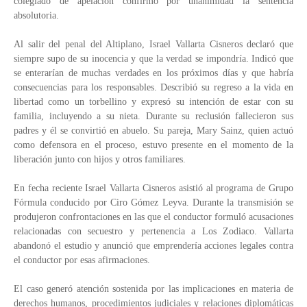
colegiado de apelación confirmó por unanimidad la sentencia
absolutoria.
Al salir del penal del Altiplano, Israel Vallarta Cisneros declaró que
siempre supo de su inocencia y que la verdad se impondría. Indicó que
se enterarían de muchas verdades en los próximos días y que habría
consecuencias para los responsables. Describió su regreso a la vida en
libertad como un torbellino y expresó su intención de estar con su
familia, incluyendo a su nieta. Durante su reclusión fallecieron sus
padres y él se convirtió en abuelo. Su pareja, Mary Sainz, quien actuó
como defensora en el proceso, estuvo presente en el momento de la
liberación junto con hijos y otros familiares.
En fecha reciente Israel Vallarta Cisneros asistió al programa de Grupo
Fórmula conducido por Ciro Gómez Leyva. Durante la transmisión se
produjeron confrontaciones en las que el conductor formuló acusaciones
relacionadas con secuestro y pertenencia a Los Zodiaco. Vallarta
abandonó el estudio y anunció que emprendería acciones legales contra
el conductor por esas afirmaciones.
El caso generó atención sostenida por las implicaciones en materia de
derechos humanos, procedimientos judiciales y relaciones diplomáticas