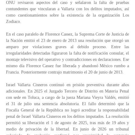
ONU revisaron aspectos del caso y señalaron la falta de pruebas
contundentes que vincularan a Vallarta con los delitos imputados, así
como cuestionamientos sobre la existencia de la organización Los
Zodiaco.
En el caso paralelo de Florence Cassez, la Suprema Corte de Justicia de
la Nación emitió el 23 de enero de 2013 una resolución que otorgó un
amparo por violaciones graves al debido proceso. Entre las
irregularidades detectadas figuraron la falta de notificación consular, el
montaje televisivo del operativo y contradicciones en declaraciones. Ese
mismo día Florence Cassez fue liberada y abandonó México rumbo a
Francia. Posteriormente contrajo matrimonio el 20 de junio de 2013.
Israel Vallarta Cisneros continuó en prisión preventiva durante años
adicionales. En 2025 el Juzgado Tercero de Distrito en Materia Penal
con sede en Toluca, a cargo de la jueza Mariana Vieyra Valdés, emitió
el 31 de julio una sentencia absolutoria. El fallo determinó que la
Fiscalía General de la República no logró acreditar la responsabilidad
penal de Israel Vallarta Cisneros en los delitos imputados. La resolución
permitió su liberación el 1 de agosto de 2025, tras más de 19 años y
medio de privación de la libertad. En junio de 2026 un tribunal