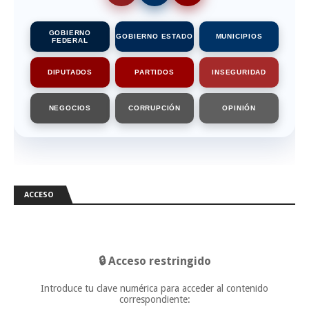
GOBIERNO
GOBIERNO ESTADO
MUNICIPIOS
FEDERAL
DIPUTADOS
PARTIDOS
INSEGURIDAD
NEGOCIOS
CORRUPCIÓN
OPINIÓN
ACCESO
🔒 Acceso restringido
Introduce tu clave numérica para acceder al contenido
correspondiente: