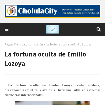
Página Principal
corrupción
La fortuna oculta de Emilio Lozoya
La fortuna oculta de Emilio
Lozoya
La fortuna oculta de Emilio Lozoya: redes offshore,
prestanombres y el rol clave de su hermana Gilda en esquemas
financieros internacionales.