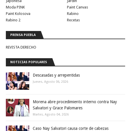
Japonesa
Jardin
Moda PINK
Paint Canvas
Paint Kolosova
Rabino
Rabino 2
Recetas
PRENSA PUEBLA
REVISTA DERECHO
NOTICIAS POPULARES
Descasadas y arrepentidas
Jueves, Agosto 06, 2026
Morena abre procedimiento interno contra Nay
Salvatori y Grace Palomares
Martes, Agosto 04, 2026
Caso Nay Salvatori causa corte de cabezas