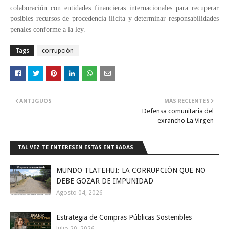
colaboración con entidades financieras internacionales para recuperar
posibles recursos de procedencia ilícita y determinar responsabilidades
penales conforme a la ley.
Tags
corrupción
ANTIGUOS
MÁS RECIENTES
Defensa comunitaria del
exrancho La Virgen
TAL VEZ TE INTERESEN ESTAS ENTRADAS
MUNDO TLATEHUI: LA CORRUPCIÓN QUE NO
DEBE GOZAR DE IMPUNIDAD
Agosto 04, 2026
Estrategia de Compras Públicas Sostenibles
Julio 20, 2026