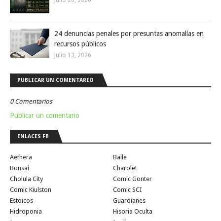
24 denuncias penales por presuntas anomalías en
recursos públicos
Julio 13, 2026
PUBLICAR UN COMENTARIO
0 Comentarios
Publicar un comentario
ENLACES FB
Aethera
Baile
Bonsai
Charolet
Cholula City
Comic Gonter
Comic Kiulston
Comic SCI
Estoicos
Guardianes
Hidroponia
Hisoria Oculta