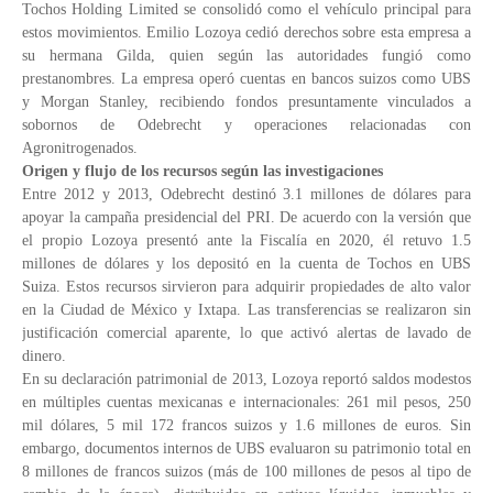
Tochos Holding Limited se consolidó como el vehículo principal para
estos movimientos. Emilio Lozoya cedió derechos sobre esta empresa a
su hermana Gilda, quien según las autoridades fungió como
prestanombres. La empresa operó cuentas en bancos suizos como UBS
y Morgan Stanley, recibiendo fondos presuntamente vinculados a
sobornos de Odebrecht y operaciones relacionadas con
Agronitrogenados.
Origen y flujo de los recursos según las investigaciones
Entre 2012 y 2013, Odebrecht destinó 3.1 millones de dólares para
apoyar la campaña presidencial del PRI. De acuerdo con la versión que
el propio Lozoya presentó ante la Fiscalía en 2020, él retuvo 1.5
millones de dólares y los depositó en la cuenta de Tochos en UBS
Suiza. Estos recursos sirvieron para adquirir propiedades de alto valor
en la Ciudad de México y Ixtapa. Las transferencias se realizaron sin
justificación comercial aparente, lo que activó alertas de lavado de
dinero.
En su declaración patrimonial de 2013, Lozoya reportó saldos modestos
en múltiples cuentas mexicanas e internacionales: 261 mil pesos, 250
mil dólares, 5 mil 172 francos suizos y 1.6 millones de euros. Sin
embargo, documentos internos de UBS evaluaron su patrimonio total en
8 millones de francos suizos (más de 100 millones de pesos al tipo de